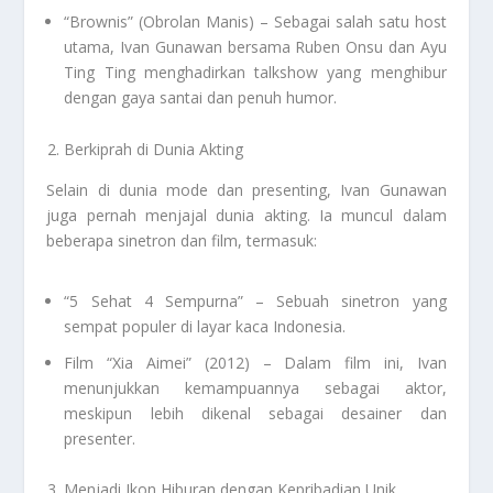
“Brownis” (Obrolan Manis) – Sebagai salah satu host
utama, Ivan Gunawan bersama Ruben Onsu dan Ayu
Ting Ting menghadirkan talkshow yang menghibur
dengan gaya santai dan penuh humor.
Berkiprah di Dunia Akting
Selain di dunia mode dan presenting, Ivan Gunawan
juga pernah menjajal dunia akting. Ia muncul dalam
beberapa sinetron dan film, termasuk:
“5 Sehat 4 Sempurna” – Sebuah sinetron yang
sempat populer di layar kaca Indonesia.
Film “Xia Aimei” (2012) – Dalam film ini, Ivan
menunjukkan kemampuannya sebagai aktor,
meskipun lebih dikenal sebagai desainer dan
presenter.
Menjadi Ikon Hiburan dengan Kepribadian Unik