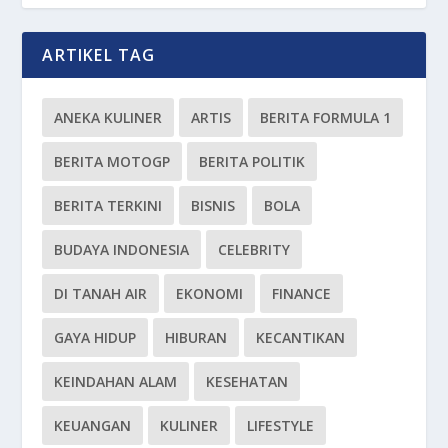
ARTIKEL TAG
ANEKA KULINER
ARTIS
BERITA FORMULA 1
BERITA MOTOGP
BERITA POLITIK
BERITA TERKINI
BISNIS
BOLA
BUDAYA INDONESIA
CELEBRITY
DI TANAH AIR
EKONOMI
FINANCE
GAYA HIDUP
HIBURAN
KECANTIKAN
KEINDAHAN ALAM
KESEHATAN
KEUANGAN
KULINER
LIFESTYLE