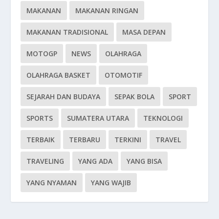
MAKANAN
MAKANAN RINGAN
MAKANAN TRADISIONAL
MASA DEPAN
MOTOGP
NEWS
OLAHRAGA
OLAHRAGA BASKET
OTOMOTIF
SEJARAH DAN BUDAYA
SEPAK BOLA
SPORT
SPORTS
SUMATERA UTARA
TEKNOLOGI
TERBAIK
TERBARU
TERKINI
TRAVEL
TRAVELING
YANG ADA
YANG BISA
YANG NYAMAN
YANG WAJIB