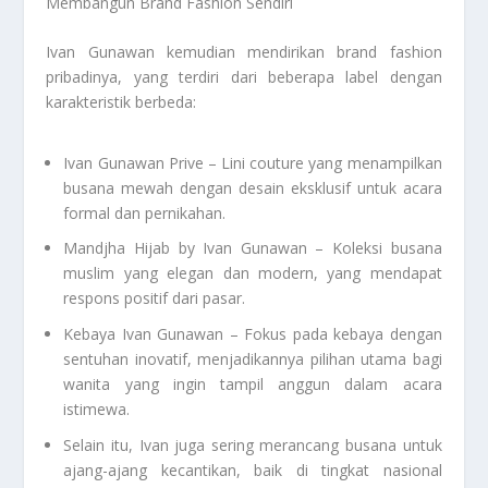
Membangun Brand Fashion Sendiri
Ivan Gunawan kemudian mendirikan brand fashion
pribadinya, yang terdiri dari beberapa label dengan
karakteristik berbeda:
Ivan Gunawan Prive – Lini couture yang menampilkan
busana mewah dengan desain eksklusif untuk acara
formal dan pernikahan.
Mandjha Hijab by Ivan Gunawan – Koleksi busana
muslim yang elegan dan modern, yang mendapat
respons positif dari pasar.
Kebaya Ivan Gunawan – Fokus pada kebaya dengan
sentuhan inovatif, menjadikannya pilihan utama bagi
wanita yang ingin tampil anggun dalam acara
istimewa.
Selain itu, Ivan juga sering merancang busana untuk
ajang-ajang kecantikan, baik di tingkat nasional