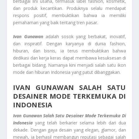
berbagai lini usaha, termasuk label fashion, kosmetik,
dan produk kecantikan. Produknya selalu mendapat
respons positif, membuktikan bahwa ia memiliki
pemahaman yang baik tentang tren pasar.
Ivan Gunawan
adalah sosok yang berbakat, inovatif,
dan inspiratif. Dengan karyanya di dunia fashion,
hiburan, dan bisnis, ia terus membuktikan bahwa
dedikasi dan kerja keras dapat membawa kesuksesan di
berbagai bidang. Namanya kini menjadi salah satu ikon
mode dan hiburan Indonesia yang patut dibanggakan.
IVAN GUNAWAN SALAH SATU
DESAINER MODE TERKEMUKA DI
INDONESIA
Ivan Gunawan Salah Satu Desainer Mode Terkemuka Di
Indonesia
yang telah berkarier selama lebih dari dua
dekade. Dengan gaya desain yang elegan, glamor, dan
mewah, ia berhasil membangun reputasi sebagai salah