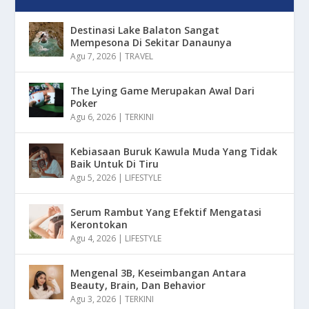
Destinasi Lake Balaton Sangat
Mempesona Di Sekitar Danaunya
Agu 7, 2026
|
TRAVEL
The Lying Game Merupakan Awal Dari
Poker
Agu 6, 2026
|
TERKINI
Kebiasaan Buruk Kawula Muda Yang Tidak
Baik Untuk Di Tiru
Agu 5, 2026
|
LIFESTYLE
Serum Rambut Yang Efektif Mengatasi
Kerontokan
Agu 4, 2026
|
LIFESTYLE
Mengenal 3B, Keseimbangan Antara
Beauty, Brain, Dan Behavior
Agu 3, 2026
|
TERKINI