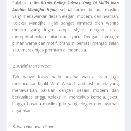
Salah satu lini
Bisnis Paling Sukses Yang Di Miliki Ivan
Adalah Mandjha Hijab
, sebuah brand busana muslim
yang menawarkan desain elegan, modern, dan nyaman.
Koleksi Mandjha Hijab sangat diminati oleh wanita
muslim yang ingin tampil stylish dengan tetap
mempertahankan nilai-nilai syar’i. Dengan berbagai
pilihan warna dan motif, brand ini berhasil menjadi salah
satu merek hijab premium di Indonesia.
Khalif Men’s Wear
Tak hanya fokus pada busana wanita, Ivan juga
meluncurkan Khalif Men’s Wear, brand fashion pria yang
menawarkan pakaian dengan desain modern dan
berkualitas tinggi. Koleksi ini mencakup kemeja, jaket,
hingga busana muslim pria yang elegan dan nyaman
digunakan.
Ivan Gunawan Privé