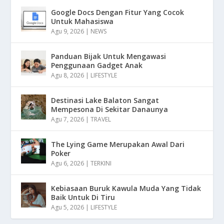
Google Docs Dengan Fitur Yang Cocok
Untuk Mahasiswa
Agu 9, 2026
|
NEWS
Panduan Bijak Untuk Mengawasi
Penggunaan Gadget Anak
Agu 8, 2026
|
LIFESTYLE
Destinasi Lake Balaton Sangat
Mempesona Di Sekitar Danaunya
Agu 7, 2026
|
TRAVEL
The Lying Game Merupakan Awal Dari
Poker
Agu 6, 2026
|
TERKINI
Kebiasaan Buruk Kawula Muda Yang Tidak
Baik Untuk Di Tiru
Agu 5, 2026
|
LIFESTYLE