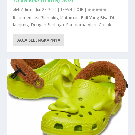
YANG BISA DI KUNJUNGI
oleh
Admin
|
Jun 28, 2024
|
TRAVEL
|
0
|
Rekomendasi Glamping Kintamani Bali Yang Bisa Di
Kunjungi Dengan Berbagai Panorama Alam Cocok...
BACA SELENGKAPNYA