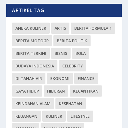
ARTIKEL TAG
ANEKA KULINER
ARTIS
BERITA FORMULA 1
BERITA MOTOGP
BERITA POLITIK
BERITA TERKINI
BISNIS
BOLA
BUDAYA INDONESIA
CELEBRITY
DI TANAH AIR
EKONOMI
FINANCE
GAYA HIDUP
HIBURAN
KECANTIKAN
KEINDAHAN ALAM
KESEHATAN
KEUANGAN
KULINER
LIFESTYLE