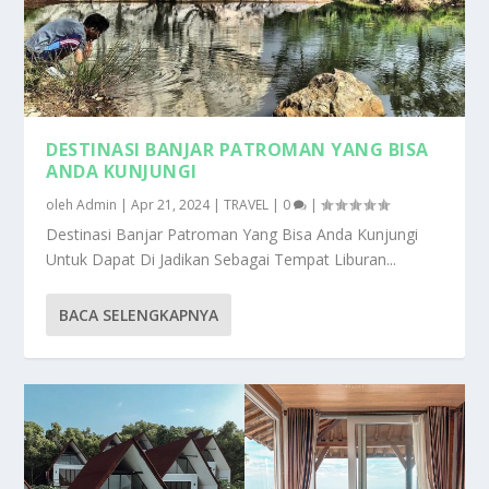
DESTINASI BANJAR PATROMAN YANG BISA
ANDA KUNJUNGI
oleh
Admin
|
Apr 21, 2024
|
TRAVEL
|
0
|
Destinasi Banjar Patroman Yang Bisa Anda Kunjungi
Untuk Dapat Di Jadikan Sebagai Tempat Liburan...
BACA SELENGKAPNYA