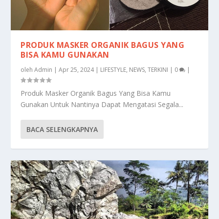
PRODUK MASKER ORGANIK BAGUS YANG
BISA KAMU GUNAKAN
oleh
Admin
|
Apr 25, 2024
|
LIFESTYLE
,
NEWS
,
TERKINI
|
0
|
Produk Masker Organik Bagus Yang Bisa Kamu
Gunakan Untuk Nantinya Dapat Mengatasi Segala...
BACA SELENGKAPNYA