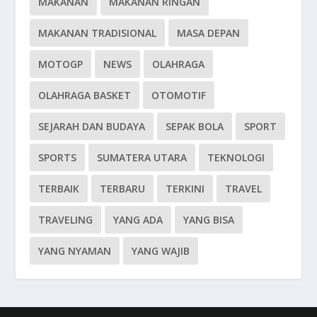
MAKANAN
MAKANAN RINGAN
MAKANAN TRADISIONAL
MASA DEPAN
MOTOGP
NEWS
OLAHRAGA
OLAHRAGA BASKET
OTOMOTIF
SEJARAH DAN BUDAYA
SEPAK BOLA
SPORT
SPORTS
SUMATERA UTARA
TEKNOLOGI
TERBAIK
TERBARU
TERKINI
TRAVEL
TRAVELING
YANG ADA
YANG BISA
YANG NYAMAN
YANG WAJIB