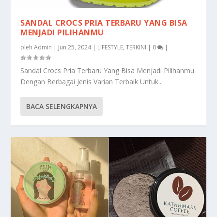
SANDAL CROCS PRIA TERBARU YANG BISA
MENJADI PILIHANMU
oleh
Admin
|
Jun 25, 2024
|
LIFESTYLE
,
TERKINI
|
0
|
Sandal Crocs Pria Terbaru Yang Bisa Menjadi Pilihanmu
Dengan Berbagai Jenis Varian Terbaik Untuk...
BACA SELENGKAPNYA