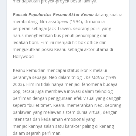
mendapatkan proyek-proyek besar lainnya.
Puncak Popularitas Pesona Aktor Keanu
datang saat ia
membintangi film aksi
Speed
(1994), di mana ia
berperan sebagai Jack Traven, seorang polisi yang
harus menghentikan bus penuh penumpang dari
ledakan bom. Film ini menjadi hit box office dan
mengukuhkan posisi Keanu sebagai aktor utama di
Hollywood.
Keanu kemudian mencapai status ikonik melalui
perannya sebagai Neo dalam trilogi
The Matrix
(1999–
2003). Film ini tidak hanya menjadi fenomena budaya
pop, tetapi juga membawa inovasi dalam teknologi
perfilman dengan penggunaan efek visual yang canggih
seperti “bullet time”. Keanu memerankan Neo, seorang
pahlawan yang melawan sistem dunia virtual, dengan
intensitas dan kedalaman emosional yang
menjadikannya salah satu karakter paling di kenang
dalam sejarah perfilman.