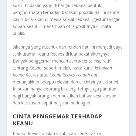
suatu tindakan yang di hargai sebagai bentuk
penghormatan terhadap batasan pribadi. Hal ini sering
kali di bicarakan di media sosial sebagai “gestur tangan
sopan Keanu,” menambah citra positifnya di mata
publik.
Sikapnya yang autentik dan rendah hati ini menjadi daya
tarik utama Keanu Reeves di luar bakat aktingnya.
Banyak penggemar mencari cerita-cerita inspiratif
tentang Keanu, seperti melalui kata kunci
kebaikan
Keanu Reeves
atau
Keanu Reeves rendah hati
,
menunjukkan betapa relevan dan di cintainya aktor ini.
Ia bukan hanya seorang bintang, tetapi juga panutan
bagi banyak orang, membuktikan bahwa kesuksesan
dan ketulusan dapat berjalan beriringan.
CINTA PENGGEMAR TERHADAP
KEANU
Keanu Reeves adalah salah satu sedikit aktor