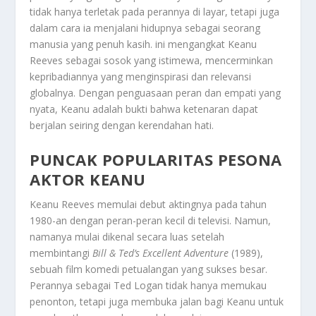
tidak hanya terletak pada perannya di layar, tetapi juga
dalam cara ia menjalani hidupnya sebagai seorang
manusia yang penuh kasih. ini mengangkat Keanu
Reeves sebagai sosok yang istimewa, mencerminkan
kepribadiannya yang menginspirasi dan relevansi
globalnya. Dengan penguasaan peran dan empati yang
nyata, Keanu adalah bukti bahwa ketenaran dapat
berjalan seiring dengan kerendahan hati.
PUNCAK POPULARITAS PESONA
AKTOR KEANU
Keanu Reeves memulai debut aktingnya pada tahun
1980-an dengan peran-peran kecil di televisi. Namun,
namanya mulai dikenal secara luas setelah
membintangi
Bill & Ted’s Excellent Adventure
(1989),
sebuah film komedi petualangan yang sukses besar.
Perannya sebagai Ted Logan tidak hanya memukau
penonton, tetapi juga membuka jalan bagi Keanu untuk