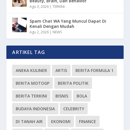
Beauty, Brain, Dan Behavior
Agu 3, 2026
|
TERKINI
Spam Chat WA Yang Muncul Dapat Di
Kenali Dengan Mudah
Agu 2, 2026
|
NEWS
ARTIKEL TAG
ANEKA KULINER
ARTIS
BERITA FORMULA 1
BERITA MOTOGP
BERITA POLITIK
BERITA TERKINI
BISNIS
BOLA
BUDAYA INDONESIA
CELEBRITY
DI TANAH AIR
EKONOMI
FINANCE