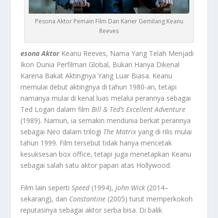
Pesona Aktor Pemain Film Dan Karier Gemilang Keanu
Reeves
esona Aktor
Keanu Reeves, Nama Yang Telah Menjadi
Ikon Dunia Perfilman Global, Bukan Hanya Dikenal
Karena Bakat Aktingnya Yang Luar Biasa. Keanu
memulai debut aktingnya di tahun 1980-an, tetapi
namanya mulai di kenal luas melalui perannya sebagai
Ted Logan dalam film
Bill & Ted’s Excellent Adventure
(1989). Namun, ia semakin mendunia berkat perannya
sebagai Neo dalam trilogi
The Matrix
yang di rilis mulai
tahun 1999. Film tersebut tidak hanya mencetak
kesuksesan box office, tetapi juga menetapkan Keanu
sebagai salah satu aktor papan atas Hollywood.
Film lain seperti
Speed
(1994),
John Wick
(2014–
sekarang), dan
Constantine
(2005) turut memperkokoh
reputasinya sebagai aktor serba bisa. Di balik