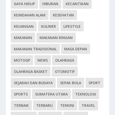
GAYA HIDUP
HIBURAN
KECANTIKAN
KEINDAHAN ALAM
KESEHATAN
KEUANGAN
KULINER
LIFESTYLE
MAKANAN
MAKANAN RINGAN
MAKANAN TRADISIONAL
MASA DEPAN
MOTOGP
NEWS
OLAHRAGA
OLAHRAGA BASKET
OTOMOTIF
SEJARAH DAN BUDAYA
SEPAK BOLA
SPORT
SPORTS
SUMATERA UTARA
TEKNOLOGI
TERBAIK
TERBARU
TERKINI
TRAVEL