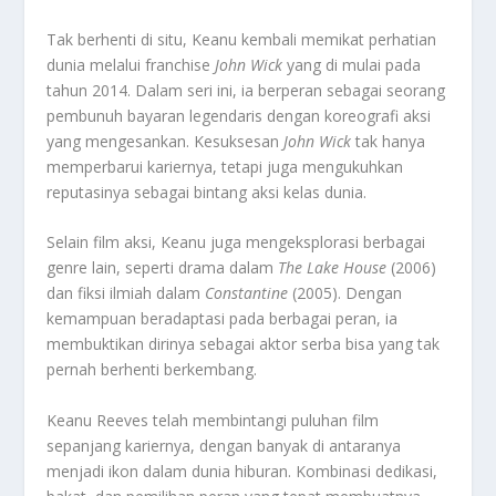
Tak berhenti di situ, Keanu kembali memikat perhatian
dunia melalui franchise
John Wick
yang di mulai pada
tahun 2014. Dalam seri ini, ia berperan sebagai seorang
pembunuh bayaran legendaris dengan koreografi aksi
yang mengesankan. Kesuksesan
John Wick
tak hanya
memperbarui kariernya, tetapi juga mengukuhkan
reputasinya sebagai bintang aksi kelas dunia.
Selain film aksi, Keanu juga mengeksplorasi berbagai
genre lain, seperti drama dalam
The Lake House
(2006)
dan fiksi ilmiah dalam
Constantine
(2005). Dengan
kemampuan beradaptasi pada berbagai peran, ia
membuktikan dirinya sebagai aktor serba bisa yang tak
pernah berhenti berkembang.
Keanu Reeves telah membintangi puluhan film
sepanjang kariernya, dengan banyak di antaranya
menjadi ikon dalam dunia hiburan. Kombinasi dedikasi,