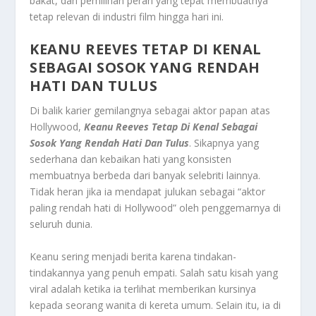
bakat, dan pemilihan peran yang tepat membuatnya
tetap relevan di industri film hingga hari ini.
KEANU REEVES TETAP DI KENAL
SEBAGAI SOSOK YANG RENDAH
HATI DAN TULUS
Di balik karier gemilangnya sebagai aktor papan atas
Hollywood,
Keanu Reeves Tetap Di Kenal Sebagai
Sosok Yang Rendah Hati Dan Tulus
. Sikapnya yang
sederhana dan kebaikan hati yang konsisten
membuatnya berbeda dari banyak selebriti lainnya.
Tidak heran jika ia mendapat julukan sebagai “aktor
paling rendah hati di Hollywood” oleh penggemarnya di
seluruh dunia.
Keanu sering menjadi berita karena tindakan-
tindakannya yang penuh empati. Salah satu kisah yang
viral adalah ketika ia terlihat memberikan kursinya
kepada seorang wanita di kereta umum. Selain itu, ia di