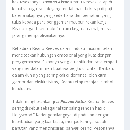
kesuksesannya,
Pesona Aktor
Keanu Reeves tetap di
kenal sebagai sosok yang rendah hati. Ia kerap di puji
karena sikapnya yang sederhana dan perhatian yang
tulus kepada para penggemar maupun rekan kerja.
Keanu juga di kenal aktif dalam kegiatan amal, meski
jarang mempublikasikannya.
Kehadiran Keanu Reeves dalam industri hiburan telah
menciptakan hubungan emosional yang kuat dengan
penggemarnya. Sikapnya yang autentik dan rasa empati
yang mendalam membuatnya begitu di cintai. Bahkan,
dalam dunia yang sering kali di dominasi oleh citra
glamor dan eksklusivitas, Keanu tetap menjadi simbol
ketulusan.
Tidak mengherankan jika
Pesona Aktor
Keanu Reeves
sering di sebut sebagai “aktor paling rendah hati di
Hollywood.” Karier gemilangnya, di padukan dengan
kepribadian yang luar biasa, menjadikannya sosok
panutan yang menginspirasi banyak orang. Pesonanya