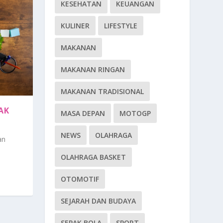
KESEHATAN
KEUANGAN
KULINER
LIFESTYLE
MAKANAN
MAKANAN RINGAN
MAKANAN TRADISIONAL
AK
MASA DEPAN
MOTOGP
NEWS
OLAHRAGA
an
OLAHRAGA BASKET
OTOMOTIF
SEJARAH DAN BUDAYA
SEPAK BOLA
SPORT