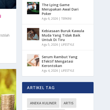
The Lying Game
Merupakan Awal Dari
Poker
N
Agu 6, 2026
|
TERKINI
Kebiasaan Buruk Kawula
Muda Yang Tidak Baik
stilah
Untuk Di Tiru
Agu 5, 2026
|
LIFESTYLE
Serum Rambut Yang
Efektif Mengatasi
Kerontokan
Agu 4, 2026
|
LIFESTYLE
ARTIKEL TAG
ANEKA KULINER
ARTIS