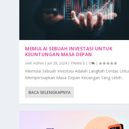
MEMULAI SEBUAH INVESTASI UNTUK
KEUNTUNGAN MASA DEPAN
oleh
Admin
|
Jun 28, 2024
|
FINANCE
|
0
|
Memulai Sebuah Investasi Adalah Langkah Cerdas Untu
Mempersiapkan Masa Depan Keuangan Yang Lebih...
BACA SELENGKAPNYA