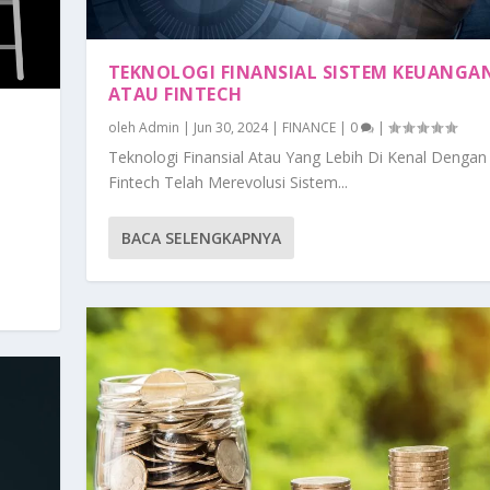
TEKNOLOGI FINANSIAL SISTEM KEUANGA
ATAU FINTECH
oleh
Admin
|
Jun 30, 2024
|
FINANCE
|
0
|
Teknologi Finansial Atau Yang Lebih Di Kenal Dengan I
Fintech Telah Merevolusi Sistem...
BACA SELENGKAPNYA