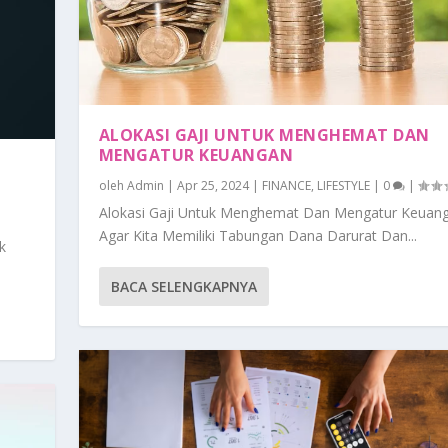
ALOKASI GAJI UNTUK MENGHEMAT DAN
MENGATUR KEUANGAN
oleh
Admin
|
Apr 25, 2024
|
FINANCE
,
LIFESTYLE
|
0
|
Alokasi Gaji Untuk Menghemat Dan Mengatur Keuan
Agar Kita Memiliki Tabungan Dana Darurat Dan...
k
BACA SELENGKAPNYA