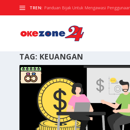
TREN:
Panduan Bijak Untuk Mengawasi Penggunaan
TAG:
KEUANGAN