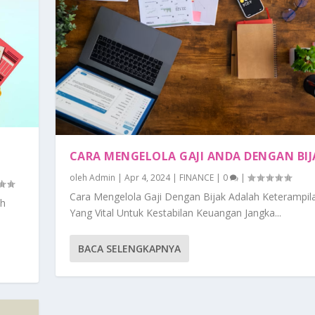
CARA MENGELOLA GAJI ANDA DENGAN BIJ
oleh
Admin
|
Apr 4, 2024
|
FINANCE
|
0
|
Cara Mengelola Gaji Dengan Bijak Adalah Keterampil
ah
Yang Vital Untuk Kestabilan Keuangan Jangka...
BACA SELENGKAPNYA