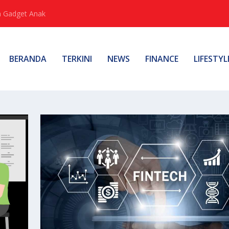
 Gadget Anak
BERANDA
TERKINI
NEWS
FINANCE
LIFESTYL