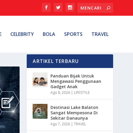
E
CELEBRITY
BOLA
SPORTS
TRAVEL
ARTIKEL TERBARU
Panduan Bijak Untuk
Mengawasi Penggunaan
Gadget Anak
Agu 8, 2026
|
LIFESTYLE
Destinasi Lake Balaton
Sangat Mempesona Di
Sekitar Danaunya
Agu 7, 2026
|
TRAVEL