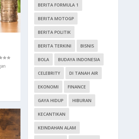
BERITA FORMULA 1
BERITA MOTOGP
BERITA POLITIK
BERITA TERKINI
BISNIS
BOLA
BUDAYA INDONESIA
gan
CELEBRITY
DI TANAH AIR
EKONOMI
FINANCE
GAYA HIDUP
HIBURAN
KECANTIKAN
KEINDAHAN ALAM