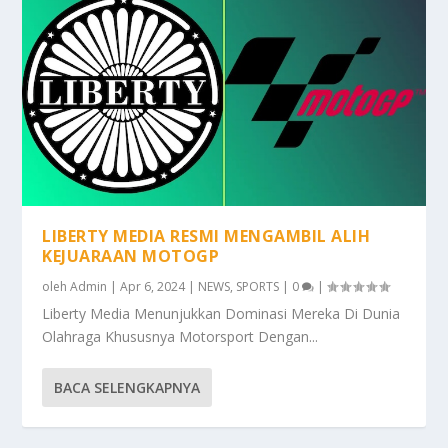
LIBERTY MEDIA RESMI MENGAMBIL ALIH
KEJUARAAN MOTOGP
oleh
Admin
|
Apr 6, 2024
|
NEWS
,
SPORTS
|
0
|
Liberty Media Menunjukkan Dominasi Mereka Di Dunia
Olahraga Khususnya Motorsport Dengan...
BACA SELENGKAPNYA