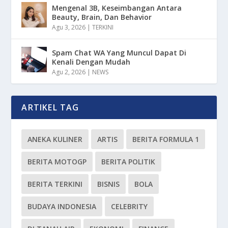
Mengenal 3B, Keseimbangan Antara
Beauty, Brain, Dan Behavior
Agu 3, 2026
|
TERKINI
Spam Chat WA Yang Muncul Dapat Di
Kenali Dengan Mudah
Agu 2, 2026
|
NEWS
ARTIKEL TAG
ANEKA KULINER
ARTIS
BERITA FORMULA 1
BERITA MOTOGP
BERITA POLITIK
BERITA TERKINI
BISNIS
BOLA
BUDAYA INDONESIA
CELEBRITY