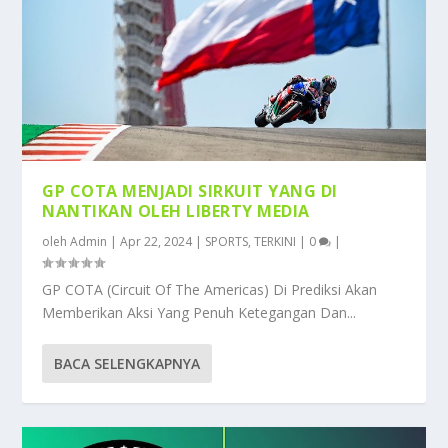
GP COTA MENJADI SIRKUIT YANG DI
NANTIKAN OLEH LIBERTY MEDIA
oleh
Admin
|
Apr 22, 2024
|
SPORTS
,
TERKINI
|
0
|
GP COTA (Circuit Of The Americas) Di Prediksi Akan
Memberikan Aksi Yang Penuh Ketegangan Dan...
BACA SELENGKAPNYA