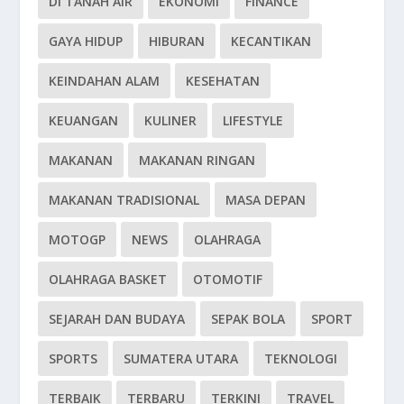
DI TANAH AIR
EKONOMI
FINANCE
GAYA HIDUP
HIBURAN
KECANTIKAN
KEINDAHAN ALAM
KESEHATAN
KEUANGAN
KULINER
LIFESTYLE
MAKANAN
MAKANAN RINGAN
MAKANAN TRADISIONAL
MASA DEPAN
MOTOGP
NEWS
OLAHRAGA
OLAHRAGA BASKET
OTOMOTIF
SEJARAH DAN BUDAYA
SEPAK BOLA
SPORT
SPORTS
SUMATERA UTARA
TEKNOLOGI
TERBAIK
TERBARU
TERKINI
TRAVEL