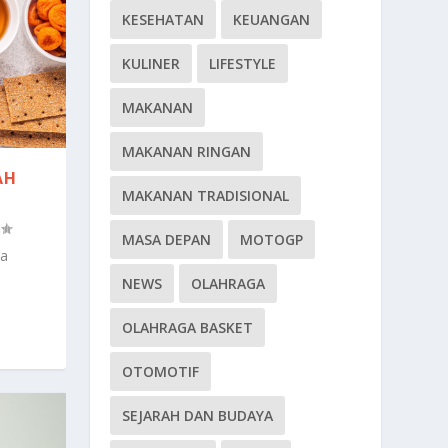
KESEHATAN
KEUANGAN
KULINER
LIFESTYLE
MAKANAN
MAKANAN RINGAN
AH
MAKANAN TRADISIONAL
MASA DEPAN
MOTOGP
la
NEWS
OLAHRAGA
OLAHRAGA BASKET
OTOMOTIF
SEJARAH DAN BUDAYA