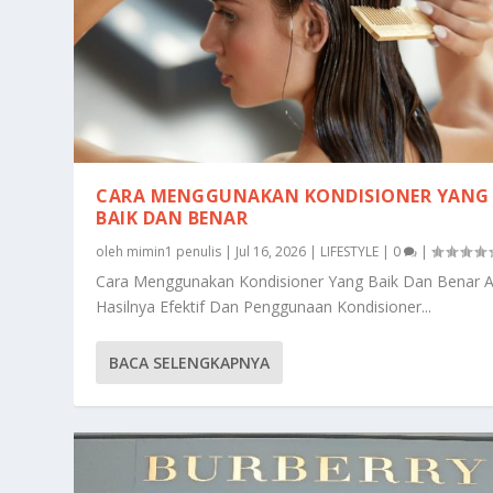
CARA MENGGUNAKAN KONDISIONER YANG
BAIK DAN BENAR
oleh
mimin1 penulis
|
Jul 16, 2026
|
LIFESTYLE
|
0
|
Cara Menggunakan Kondisioner Yang Baik Dan Benar 
Hasilnya Efektif Dan Penggunaan Kondisioner...
BACA SELENGKAPNYA