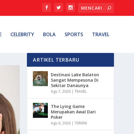
E
CELEBRITY
BOLA
SPORTS
TRAVEL
ARTIKEL TERBARU
Destinasi Lake Balaton
Sangat Mempesona Di
Sekitar Danaunya
Agu 7, 2026
|
TRAVEL
The Lying Game
Merupakan Awal Dari
Poker
Agu 6, 2026
|
TERKINI