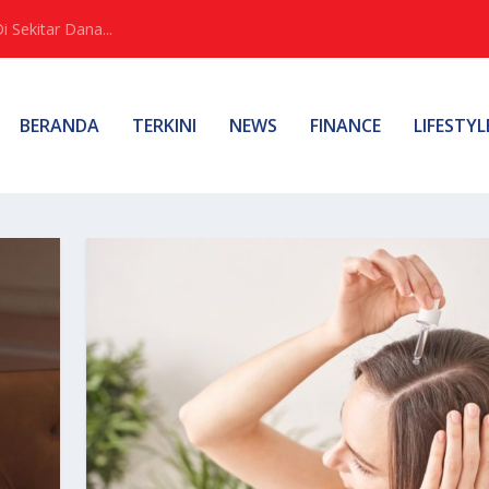
Sekitar Dana...
BERANDA
TERKINI
NEWS
FINANCE
LIFESTYL