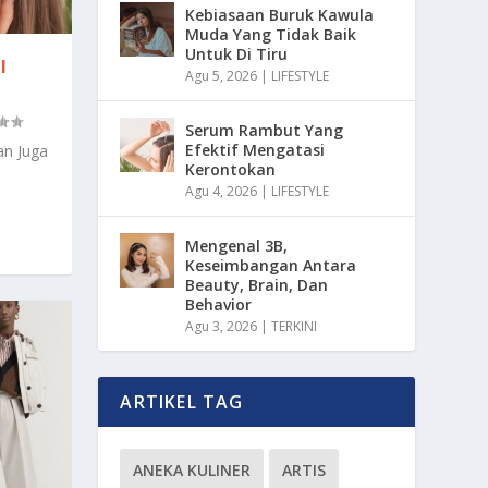
Kebiasaan Buruk Kawula
Muda Yang Tidak Baik
Untuk Di Tiru
I
Agu 5, 2026
|
LIFESTYLE
Serum Rambut Yang
Efektif Mengatasi
an Juga
Kerontokan
Agu 4, 2026
|
LIFESTYLE
Mengenal 3B,
Keseimbangan Antara
Beauty, Brain, Dan
Behavior
Agu 3, 2026
|
TERKINI
ARTIKEL TAG
ANEKA KULINER
ARTIS