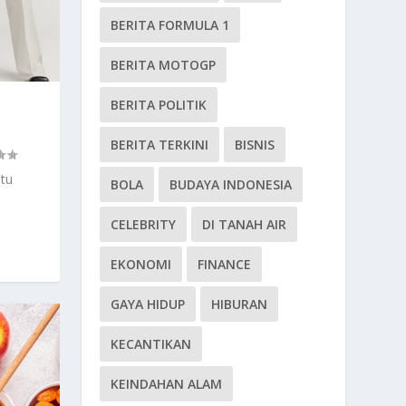
BERITA FORMULA 1
BERITA MOTOGP
BERITA POLITIK
BERITA TERKINI
BISNIS
tu
BOLA
BUDAYA INDONESIA
CELEBRITY
DI TANAH AIR
EKONOMI
FINANCE
GAYA HIDUP
HIBURAN
KECANTIKAN
KEINDAHAN ALAM