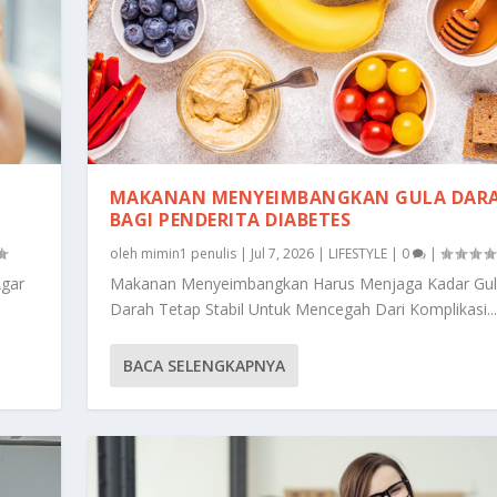
MAKANAN MENYEIMBANGKAN GULA DAR
BAGI PENDERITA DIABETES
oleh
mimin1 penulis
|
Jul 7, 2026
|
LIFESTYLE
|
0
|
Agar
Makanan Menyeimbangkan Harus Menjaga Kadar Gu
Darah Tetap Stabil Untuk Mencegah Dari Komplikasi...
BACA SELENGKAPNYA