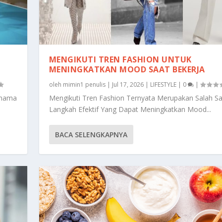
MENGIKUTI TREN FASHION UNTUK
MENINGKATKAN MOOD SAAT BEKERJA
oleh
mimin1 penulis
|
Jul 17, 2026
|
LIFESTYLE
|
0
|
rnama
Mengikuti Tren Fashion Ternyata Merupakan Salah Sa
Langkah Efektif Yang Dapat Meningkatkan Mood...
BACA SELENGKAPNYA