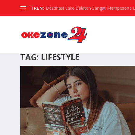
TREN:
Destinasi Lake Balaton Sangat Mempesona Di 
TAG:
LIFESTYLE