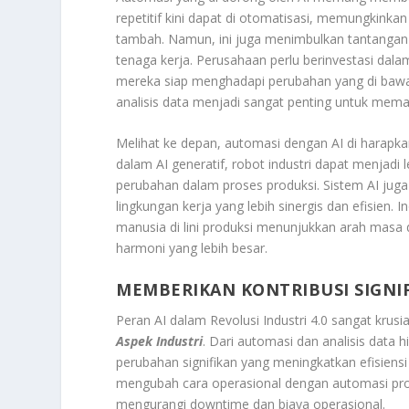
repetitif kini dapat di otomatisasi, memungkinka
tambah. Namun, ini juga menimbulkan tantangan 
tenaga kerja. Perusahaan perlu berinvestasi dal
mereka siap menghadapi perubahan yang di bawa 
analisis data menjadi sangat penting untuk meman
Melihat ke depan, automasi dengan AI di harapk
dalam AI generatif, robot industri dapat menjadi
perubahan dalam proses produksi. Sistem AI ju
lingkungan kerja yang lebih sinergis dan efisien. 
manusia di lini produksi menunjukkan arah mas
harmoni yang lebih besar.
MEMBERIKAN KONTRIBUSI SIGNIF
Peran AI dalam Revolusi Industri 4.0 sangat krus
Aspek Industri
. Dari automasi dan analisis data
perubahan signifikan yang meningkatkan efisiensi
mengubah cara operasional dengan automasi prose
mengurangi downtime dan biaya operasional.