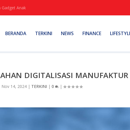
 Gadget Anak
BERANDA
TERKINI
NEWS
FINANCE
LIFESTYL
BAHAN DIGITALISASI MANUFAKTUR
|
Nov 14, 2024
|
TERKINI
|
0
|