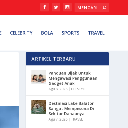
E
CELEBRITY
BOLA
SPORTS
TRAVEL
ARTIKEL TERBARU
Panduan Bijak Untuk
Mengawasi Penggunaan
Gadget Anak
Agu 8, 2026
|
LIFESTYLE
Destinasi Lake Balaton
Sangat Mempesona Di
Sekitar Danaunya
Agu 7, 2026
|
TRAVEL