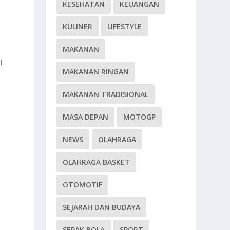
KESEHATAN
KEUANGAN
KULINER
LIFESTYLE
MAKANAN
l
MAKANAN RINGAN
MAKANAN TRADISIONAL
MASA DEPAN
MOTOGP
NEWS
OLAHRAGA
OLAHRAGA BASKET
OTOMOTIF
SEJARAH DAN BUDAYA
SEPAK BOLA
SPORT