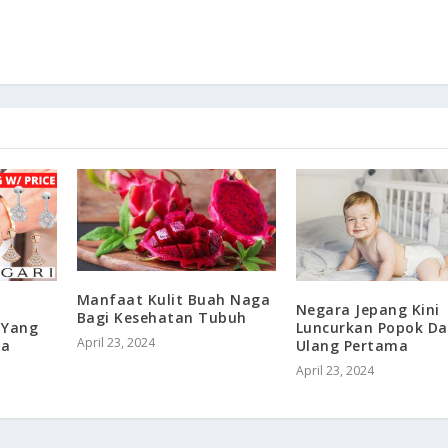
Manfaat Kulit Buah Naga
Negara Jepang Kini
Bagi Kesehatan Tubuh
Luncurkan Popok Da
 Yang
April 23, 2024
Ulang Pertama
ia
April 23, 2024