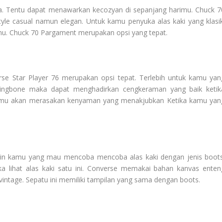
a. Tentu dapat menawarkan kecozyan di sepanjang harimu. Chuck 7
le casual namun elegan. Untuk kamu penyuka alas kaki yang klasik
mu. Chuck 70 Pargament merupakan opsi yang tepat.
verse Star Player 76 merupakan opsi tepat. Terlebih untuk kamu yan
rringbone maka dapat menghadirkan cengkeraman yang baik ketik
kamu akan merasakan kenyaman yang menakjubkan Ketika kamu yan
n kamu yang mau mencoba mencoba alas kaki dengan jenis boots
 lihat alas kaki satu ini. Converse memakai bahan kanvas enten
intage. Sepatu ini memiliki tampilan yang sama dengan boots.