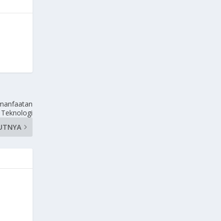
manfaatan
Teknologi
UTNYA