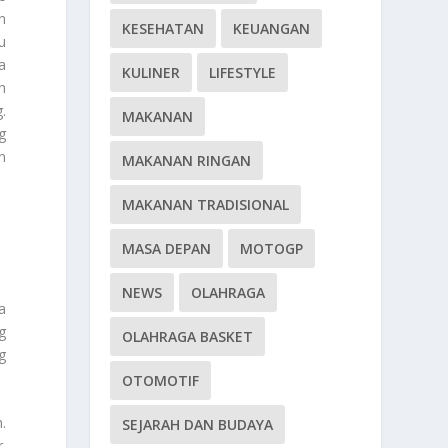
n
KESEHATAN
KEUANGAN
u
a
KULINER
LIFESTYLE
h
.
MAKANAN
g
n
MAKANAN RINGAN
MAKANAN TRADISIONAL
MASA DEPAN
MOTOGP
NEWS
OLAHRAGA
a
g
OLAHRAGA BASKET
g
OTOMOTIF
.
SEJARAH DAN BUDAYA
.