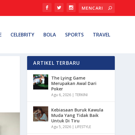
E
CELEBRITY
BOLA
SPORTS
TRAVEL
ARTIKEL TERBARU
The Lying Game
Merupakan Awal Dari
Poker
Agu 6, 2026
|
TERKINI
Kebiasaan Buruk Kawula
Muda Yang Tidak Baik
Untuk Di Tiru
Agu 5, 2026
|
LIFESTYLE