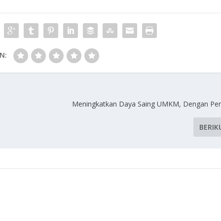
N:
Meningkatkan Daya Saing UMKM, Dengan Pe
BERIK