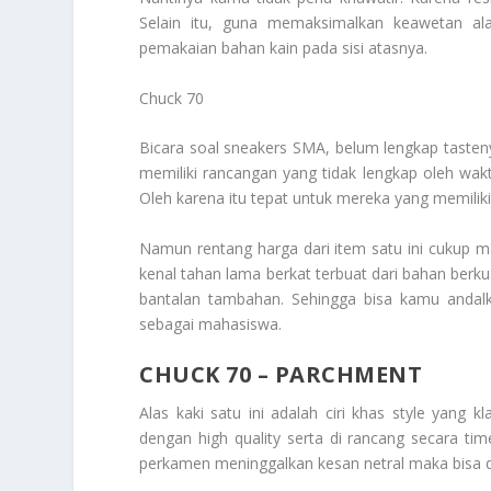
Selain itu, guna memaksimalkan keawetan alas
pemakaian bahan kain pada sisi atasnya.
Chuck 70
Bicara soal sneakers SMA, belum lengkap tasten
memiliki rancangan yang tidak lengkap oleh wakt
Oleh karena itu tepat untuk mereka yang memiliki
Namun rentang harga dari item satu ini cukup maha
kenal tahan lama berkat terbuat dari bahan berk
bantalan tambahan. Sehingga bisa kamu andal
sebagai mahasiswa.
CHUCK 70 – PARCHMENT
Alas kaki satu ini adalah ciri khas style yang 
dengan high quality serta di rancang secara ti
perkamen meninggalkan kesan netral maka bisa d