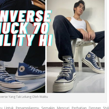
verse Yang Tak Lekang Oleh Waktu
u Untuk Penampilanmu Semakin Mencuri Perhatian Dengan Styl