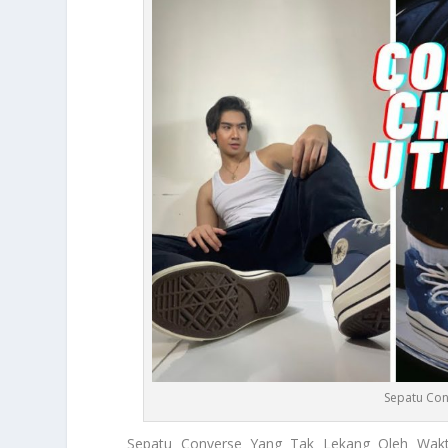
Sepatu Con
Sepatu Converse Yang Tak Lekang Oleh Wakt