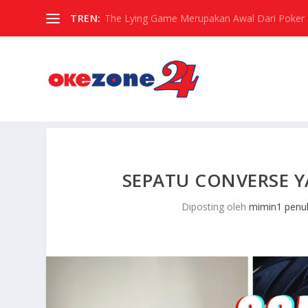
TREN:
The Lying Game Merupakan Awal Dari Poker
SEPATU CONVERSE 
Diposting oleh
mimin1 penul