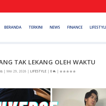
BERANDA
TERKINI
NEWS
FINANCE
LIFESTYL
YANG TAK LEKANG OLEH WAKTU
is
|
Mei 29, 2026
|
LIFESTYLE
|
0
|