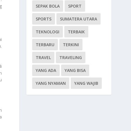
SEPAK BOLA
SPORT
g
SPORTS
SUMATERA UTARA
TEKNOLOGI
TERBAIK
i
TERBARU
TERKINI
.
TRAVEL
TRAVELING
i
YANG ADA
YANG BISA
n
u
YANG NYAMAN
YANG WAJIB
n
a