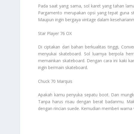
Pada saat yang sama, sol karet yang tahan lam
Pargamento merupakan opsi yang tepat guna sty
Maupun ingin bergaya vintage dalam keseharian
Star Player 76 OX
Di ciptakan dari bahan berkualitas tinggi, Con
menyukai skateboard. Sol luarnya berpola he
memainkan skateboard. Dengan cara ini kaki 
ingin bermain skateboard.
Chuck 70 Marquis
Apakah kamu penyuka sepatu boot. Dan mungki
Tanpa harus risau dengan berat badanmu. Maka
dengan rincian suede. Kemudian memberi warna v