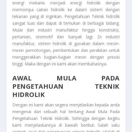
energi mekanis menjadi energi hidrolik dengan
memompa cairan hidrolik ke dalam sistem dengan
tekanan yang di inginkan.
Pengetahuan Teknik
hidrolik
sangat luas dan dapat di temukan di berbagai bidang.
Mulai dari industri manufaktur hingga konstruksi,
pertanian, otomotif dan banyak lagi. Di industri
manufaktur, sistem hidrolik di gunakan dalam mesin-
mesin pemotongan, pembentukan dan perakitan untuk
menggerakkan bagian-bagian mesin dengan presisi
tinggi. Maka dengan ini kami akan membahasnya.
AWAL MULA PADA
PENGETAHUAN TEKNIK
HIDROLIK
Dengan ini kami akan segera menjelaskan kepada anda
mengenai dari sebuah hal tentang
Awal Mula Pada
Pengetahuan Teknik Hidrolik
. Sehingga dengan begitu
kami menjelaskannya di bawah berikut. Salah satu
contoh awal dari penggunaan prinsip hidrolik adalah di