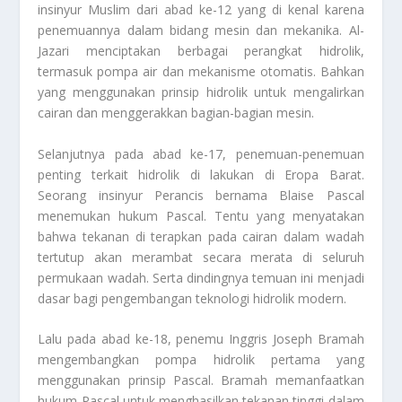
insinyur Muslim dari abad ke-12 yang di kenal karena
penemuannya dalam bidang mesin dan mekanika. Al-
Jazari menciptakan berbagai perangkat hidrolik,
termasuk pompa air dan mekanisme otomatis. Bahkan
yang menggunakan prinsip hidrolik untuk mengalirkan
cairan dan menggerakkan bagian-bagian mesin.
Selanjutnya pada abad ke-17, penemuan-penemuan
penting terkait hidrolik di lakukan di Eropa Barat.
Seorang insinyur Perancis bernama Blaise Pascal
menemukan hukum Pascal. Tentu yang menyatakan
bahwa tekanan di terapkan pada cairan dalam wadah
tertutup akan merambat secara merata di seluruh
permukaan wadah. Serta dindingnya temuan ini menjadi
dasar bagi pengembangan teknologi hidrolik modern.
Lalu pada abad ke-18, penemu Inggris Joseph Bramah
mengembangkan pompa hidrolik pertama yang
menggunakan prinsip Pascal. Bramah memanfaatkan
hukum Pascal untuk menghasilkan tekanan tinggi dalam