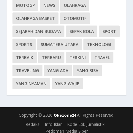
MOTOGP
NEWS
OLAHRAGA
OLAHRAGA BASKET
OTOMOTIF
SEJARAH DAN BUDAYA
SEPAK BOLA
SPORT
SPORTS
SUMATERA UTARA
TEKNOLOGI
TERBAIK
TERBARU
TERKINI
TRAVEL
TRAVELING
YANG ADA
YANG BISA
YANG NYAMAN
YANG WAJIB
Copyright © 2026
All Rights Reserved.
Okezone24
Redaksi
Info Iklan
Kode Etik Jurnalistik
Pedoman Media Siber