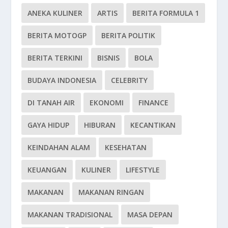
ANEKA KULINER
ARTIS
BERITA FORMULA 1
BERITA MOTOGP
BERITA POLITIK
BERITA TERKINI
BISNIS
BOLA
BUDAYA INDONESIA
CELEBRITY
DI TANAH AIR
EKONOMI
FINANCE
GAYA HIDUP
HIBURAN
KECANTIKAN
KEINDAHAN ALAM
KESEHATAN
KEUANGAN
KULINER
LIFESTYLE
MAKANAN
MAKANAN RINGAN
MAKANAN TRADISIONAL
MASA DEPAN