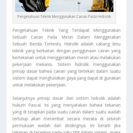
Pengetahuan Teknik Menggunakan Cairan Pada Hidrolik
Pengetahuan Teknik
Yang Terdapat Menggunakan
Sebuah Cairan Pada Mesin Dalam Menggerakan
Sebuah Benda Tertentu. Hidrolik adalah cabang ilmu
teknik yang berkaitan dengan penggunaan cairan yang
bertekanan untuk menggerakkan mesin atau melakukan
pekerjaan mekanis. Sistem hidrolik menggunakan
prinsip dasar bahwa cairan yang tertekan dalam suatu
sistem dapat menghasilkan gaya yang dapat di gunakan
untuk melakukan pekerjaan.
Selanjutnya prinsip dasar dari sistem hidrolik adalah
hukum Pascal. Ini yang menyatakan bahwa tekanan
yang di terapkan pada suatu cairan dalam suatu wadah
tertutup akan merambat secara merata di seluruh
permukaan wadah dan dindingnya. Ini berarti jika
tekanan di terapkan pada satu titik dalam sistem, maka