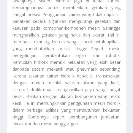
Selanjutnya sistem hidrolik juga di kenal karena
kemampuannya untuk memberikan gerakan yang
sangat presisi. Penggunaan cairan yang tidak dapat di
padatkan secara signifikan mengurangi gesekan dan
keausan pada komponen-komponen mesin. Sehingga
menghasilkan gerakan yang halus dan akurat. Hal ini
membuat teknologi hidrolik sangat cocok untuk aplikasi
yang membutuhkan presisi tinggi. Seperti mesin
penggilingan, pembentukan logam dan robotik.
Kemudian hidrolik memiliki kekuatan yang lebih besar
daripada sistem mekanik atau pneumatik sebanding.
Karena tekanan cairan hidrolik dapat di transmisikan
dengan mudah melalui saluran-saluran yang kecil,
sistem hidrolik dapat menghasilkan gaya yang sangat
besar. Bahkan dengan ukuran komponen yang relatif
kecil. Hal ini memungkinkan penggunaan mesin hidrolik
dalam berbagai aplikasi yang membutuhkan kekuatan
tinggi. Contohnya seperti pembangunan jembatan,
excavator dan mesin penggilingan.