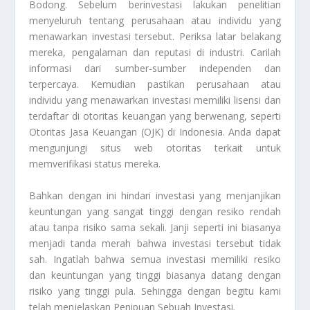
Bodong
. Sebelum berinvestasi lakukan penelitian
menyeluruh tentang perusahaan atau individu yang
menawarkan investasi tersebut. Periksa latar belakang
mereka, pengalaman dan reputasi di industri. Carilah
informasi dari sumber-sumber independen dan
terpercaya. Kemudian pastikan perusahaan atau
individu yang menawarkan investasi memiliki lisensi dan
terdaftar di otoritas keuangan yang berwenang, seperti
Otoritas Jasa Keuangan (OJK) di Indonesia. Anda dapat
mengunjungi situs web otoritas terkait untuk
memverifikasi status mereka.
Bahkan dengan ini hindari investasi yang menjanjikan
keuntungan yang sangat tinggi dengan resiko rendah
atau tanpa risiko sama sekali. Janji seperti ini biasanya
menjadi tanda merah bahwa investasi tersebut tidak
sah. Ingatlah bahwa semua investasi memiliki resiko
dan keuntungan yang tinggi biasanya datang dengan
risiko yang tinggi pula. Sehingga dengan begitu kami
telah menjelaskan
Penipuan Sebuah Investasi
.