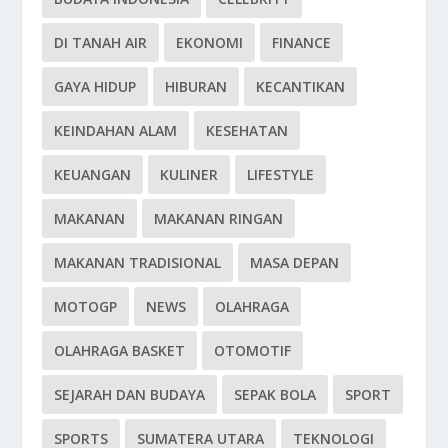
DI TANAH AIR
EKONOMI
FINANCE
GAYA HIDUP
HIBURAN
KECANTIKAN
KEINDAHAN ALAM
KESEHATAN
KEUANGAN
KULINER
LIFESTYLE
MAKANAN
MAKANAN RINGAN
MAKANAN TRADISIONAL
MASA DEPAN
MOTOGP
NEWS
OLAHRAGA
OLAHRAGA BASKET
OTOMOTIF
SEJARAH DAN BUDAYA
SEPAK BOLA
SPORT
SPORTS
SUMATERA UTARA
TEKNOLOGI