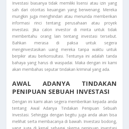
Investasi
biasanya tidak memiliki lisensi atau izin yang
sah dari otoritas keuangan yang berwenang. Mereka
mungkin juga menghindari atau menunda memberikan
informasi rinci tentang perusahaan atau proyek
investasi. Jika calon investor di minta untuk tidak
memberitahu orang lain tentang investasi tersebut.
Bahkan merasa di paksa untuk segera
menginvestasikan uang mereka tanpa waktu untuk
berpikir atau berkonsultasi. Tentunya ini adalah tanda
bahaya yang harus di waspadai. Maka dengan ini kami
akan membahas seputar tindakan kriminal yang ada.
AWAL ADANYA TINDAKAN
PENIPUAN SEBUAH INVESTASI
Dengan ini kami akan segera memberikan kepada anda
tentang
Awal Adanya Tindakan Penipuan Sebuah
Investasi
. Sehingga dengan begitu juga anda akan bisa
melihat serta membacanya di bawah. Investasi bodong,
yang juga di kenal sebagai skema penipuan investasi