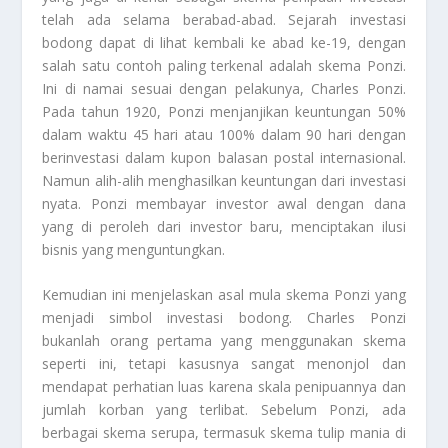
telah ada selama berabad-abad. Sejarah investasi
bodong dapat di lihat kembali ke abad ke-19, dengan
salah satu contoh paling terkenal adalah skema Ponzi.
Ini di namai sesuai dengan pelakunya, Charles Ponzi.
Pada tahun 1920, Ponzi menjanjikan keuntungan 50%
dalam waktu 45 hari atau 100% dalam 90 hari dengan
berinvestasi dalam kupon balasan postal internasional.
Namun alih-alih menghasilkan keuntungan dari investasi
nyata. Ponzi membayar investor awal dengan dana
yang di peroleh dari investor baru, menciptakan ilusi
bisnis yang menguntungkan.
Kemudian ini menjelaskan asal mula skema Ponzi yang
menjadi simbol investasi bodong. Charles Ponzi
bukanlah orang pertama yang menggunakan skema
seperti ini, tetapi kasusnya sangat menonjol dan
mendapat perhatian luas karena skala penipuannya dan
jumlah korban yang terlibat. Sebelum Ponzi, ada
berbagai skema serupa, termasuk skema tulip mania di