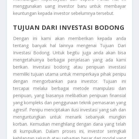
menggunakan uang investor baru untuk membayar
keuntungan kepada investor sebelumnya tersebut.
TUJUAN DARI INVESTASI BODONG
Dengan ini kami akan memberikan kepada anda
tentang banyak hal lainnya mengenai
Tujuan Dari
Investasi Bodong
. Untuk begitu juga anda akan bisa
mengetahuinya berbagai penjelasan yang ada kami
berikan. Investasi bodong atau penipuan investasi
memiliki tujuan utama untuk memperkaya pihak penipu
dengan mengorbankan para investor. Tujuan ini
tercapai melalui berbagai metode manipulasi dan
penipuan, yang biasanya melibatkan penipuan finansial
yang kompleks dan penggunaan teknik pemasaran yang
agresif. Penipu menciptakan ilusi investasi yang sah dan
menguntungkan untuk menarik sebanyak mungkin
korban. Kemudian menghilang dengan dana yang telah
di kumpulkan. Dalam proses ini, investor seringkali
kehilangan seluruh atau sebagian besar dari modal yang