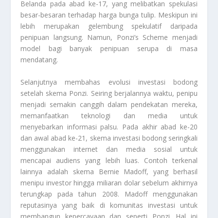
Belanda pada abad ke-17, yang melibatkan spekulasi
besar-besaran terhadap harga bunga tulip. Meskipun ini
lebih merupakan gelembung spekulatif daripada
penipuan langsung. Namun, Ponzi’s Scheme menjadi
model bagi banyak penipuan serupa di masa
mendatang.
Selanjutnya membahas evolusi investasi bodong
setelah skema Ponzi. Seiring berjalannya waktu, penipu
menjadi semakin canggih dalam pendekatan mereka,
memanfaatkan teknologi dan media untuk
menyebarkan informasi palsu. Pada akhir abad ke-20
dan awal abad ke-21, skema investasi bodong seringkali
menggunakan internet dan media sosial untuk
mencapai audiens yang lebih luas. Contoh terkenal
lainnya adalah skema Bernie Madoff, yang berhasil
menipu investor hingga miliaran dolar sebelum akhirnya
terungkap pada tahun 2008. Madoff menggunakan
reputasinya yang baik di komunitas investasi untuk
membangun kepercayaan dan seperti Ponzi. Hal ini