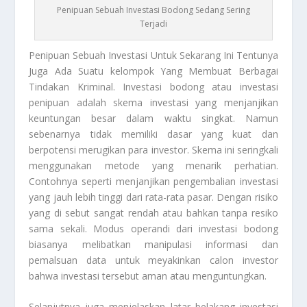
Penipuan Sebuah Investasi Bodong Sedang Sering
Terjadi
Penipuan Sebuah Investasi
Untuk Sekarang Ini Tentunya
Juga Ada Suatu kelompok Yang Membuat Berbagai
Tindakan Kriminal. Investasi bodong atau investasi
penipuan adalah skema investasi yang menjanjikan
keuntungan besar dalam waktu singkat. Namun
sebenarnya tidak memiliki dasar yang kuat dan
berpotensi merugikan para investor. Skema ini seringkali
menggunakan metode yang menarik perhatian.
Contohnya seperti menjanjikan pengembalian investasi
yang jauh lebih tinggi dari rata-rata pasar. Dengan risiko
yang di sebut sangat rendah atau bahkan tanpa resiko
sama sekali. Modus operandi dari investasi bodong
biasanya melibatkan manipulasi informasi dan
pemalsuan data untuk meyakinkan calon investor
bahwa investasi tersebut aman atau menguntungkan.
Selanjutnya juga menjelaskan latar belakang investasi