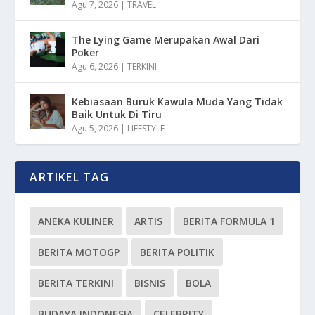
Agu 7, 2026
|
TRAVEL
The Lying Game Merupakan Awal Dari
Poker
Agu 6, 2026
|
TERKINI
Kebiasaan Buruk Kawula Muda Yang Tidak
Baik Untuk Di Tiru
Agu 5, 2026
|
LIFESTYLE
ARTIKEL TAG
ANEKA KULINER
ARTIS
BERITA FORMULA 1
BERITA MOTOGP
BERITA POLITIK
BERITA TERKINI
BISNIS
BOLA
BUDAYA INDONESIA
CELEBRITY