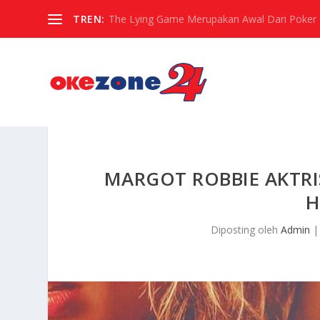
TREN:
The Lying Game Merupakan Awal Dari Poker
MARGOT ROBBIE AKTRI
H
Diposting oleh
Admin