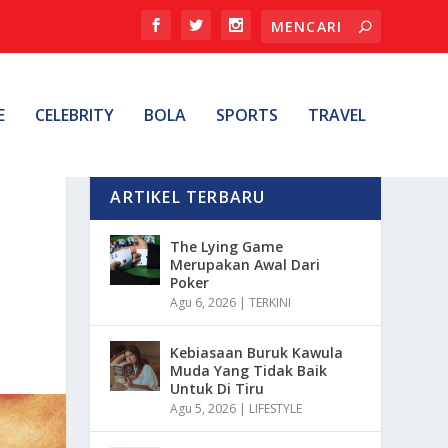
E
CELEBRITY
BOLA
SPORTS
TRAVEL
ARTIKEL TERBARU
The Lying Game
Merupakan Awal Dari
Poker
Agu 6, 2026
|
TERKINI
Kebiasaan Buruk Kawula
Muda Yang Tidak Baik
Untuk Di Tiru
Agu 5, 2026
|
LIFESTYLE