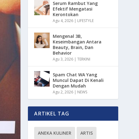
Serum Rambut Yang
Efektif Mengatasi
Kerontokan
Agu 4, 2026
|
LIFESTYLE
Mengenal 3B,
Keseimbangan Antara
Beauty, Brain, Dan
Behavior
Agu 3, 2026
|
TERKINI
Spam Chat WA Yang
Muncul Dapat Di Kenali
Dengan Mudah
Agu 2, 2026
|
NEWS
ARTIKEL TAG
ANEKA KULINER
ARTIS