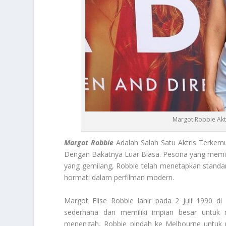
Margot Robbie Akt
Margot Robbie
Adalah Salah Satu Aktris Terkem
Dengan Bakatnya Luar Biasa. Pesona yang memi
yang gemilang, Robbie telah menetapkan standar t
hormati dalam perfilman modern.
Margot Elise Robbie lahir pada 2 Juli 1990 di 
sederhana dan memiliki impian besar untuk m
menengah, Robbie pindah ke Melbourne untuk men