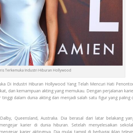
ris Terkemuka Industri Hiburan Hollywood
uka Di Industri Hiburan Hollywood Yang Telah Mencuri Hati Penonto
kat, dan kemampuan akting yang memukau. Dengan perjalanan karie
inggi dalam dunia akting dan menjadi salah satu figur yang paling d
Dalby, Queensland, Australia. Dia berasal dari latar belakang yan
engejar karier di dunia hiburan. Setelah menyelesaikan sekola
gejar karier aktingnya. Dia mulai tampil di berbagai iklan televis