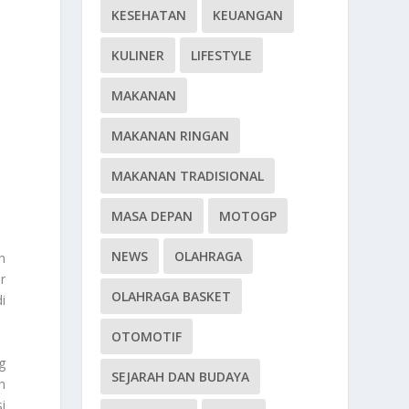
KESEHATAN
KEUANGAN
KULINER
LIFESTYLE
MAKANAN
MAKANAN RINGAN
MAKANAN TRADISIONAL
MASA DEPAN
MOTOGP
NEWS
OLAHRAGA
n
r
OLAHRAGA BASKET
i
OTOMOTIF
g
SEJARAH DAN BUDAYA
h
i