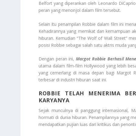
Belfort yang diperankan oleh Leonardo DiCaprio
peran yang menonjol dalam film tersebut.
Selain itu penampilan Robbie dalam film ini mena
Kehadirannya yang memikat dan kemampuan akti
hiburan. Kemudian “The Wolf of Wall Street” me
posisi Robbie sebagai salah satu aktris muda yan
Dengan peran ini,
Margot
Robbie Berhasil Men
utama dalam film-film Hollywood yang lebih besa
yang cemerlang di masa depan bagi Margot Ro
terbesar di industri hiburan saat ini.
ROBBIE TELAH MENERIMA BE
KARYANYA
Sejak munculnya di panggung internasional, Ma
hormati di dunia hiburan. Penampilannya yang 
mendapatkan pujian luas dari kritikus dan peno