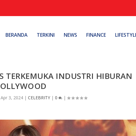
BERANDA
TERKINI
NEWS
FINANCE
LIFESTYL
S TERKEMUKA INDUSTRI HIBURAN
OLLYWOOD
|
Apr 3, 2024
|
CELEBRITY
|
0
|