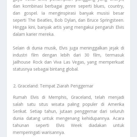
dan kombinasi berbagai genre seperti blues, country,
dan gospel. Ia menginspirasi banyak musisi besar
seperti The Beatles, Bob Dylan, dan Bruce Springsteen.
Hingga kini, banyak artis yang mengakui pengaruh Elvis
dalam karier mereka.
Selain di dunia musik, Elvis juga meninggalkan jejak di
industri film dengan lebih dari 30 film, termasuk
Jailhouse Rock dan Viva Las Vegas, yang memperkuat
statusnya sebagai bintang global.
Graceland: Tempat Ziarah Penggemar
Rumah Elvis di Memphis, Graceland, telah menjadi
salah satu situs wisata paling populer di Amerika
Serikat. Setiap tahun, jutaan penggemar dari seluruh
dunia datang untuk mengenang kehidupannya. Acara
tahunan seperti Elvis Week diadakan untuk
memperingati warisannya.