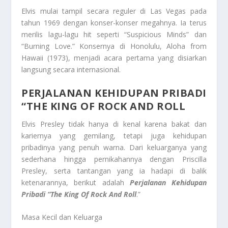
Elvis mulai tampil secara reguler di Las Vegas pada
tahun 1969 dengan konser-konser megahnya. Ia terus
merilis lagu-lagu hit seperti “Suspicious Minds” dan
“Burning Love.” Konsernya di Honolulu, Aloha from
Hawaii (1973), menjadi acara pertama yang disiarkan
langsung secara internasional.
PERJALANAN KEHIDUPAN PRIBADI
“THE KING OF ROCK AND ROLL
Elvis Presley tidak hanya di kenal karena bakat dan
kariernya yang gemilang, tetapi juga kehidupan
pribadinya yang penuh warna. Dari keluarganya yang
sederhana hingga pernikahannya dengan Priscilla
Presley, serta tantangan yang ia hadapi di balik
ketenarannya, berikut adalah
Perjalanan Kehidupan
Pribadi “The King Of Rock And Roll
.”
Masa Kecil dan Keluarga