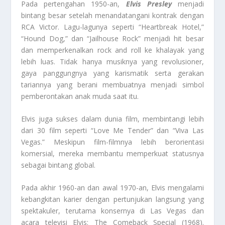
Pada pertengahan 1950-an,
Elvis Presley
menjadi
bintang besar setelah menandatangani kontrak dengan
RCA Victor. Lagu-lagunya seperti “Heartbreak Hotel,”
“Hound Dog,” dan “Jailhouse Rock” menjadi hit besar
dan memperkenalkan rock and roll ke khalayak yang
lebih luas. Tidak hanya musiknya yang revolusioner,
gaya panggungnya yang karismatik serta gerakan
tariannya yang berani membuatnya menjadi simbol
pemberontakan anak muda saat itu.
Elvis juga sukses dalam dunia film, membintangi lebih
dari 30 film seperti “Love Me Tender” dan “Viva Las
Vegas.” Meskipun film-filmnya lebih berorientasi
komersial, mereka membantu memperkuat statusnya
sebagai bintang global.
Pada akhir 1960-an dan awal 1970-an, Elvis mengalami
kebangkitan karier dengan pertunjukan langsung yang
spektakuler, terutama konsernya di Las Vegas dan
acara televisi Elvis: The Comeback Special (1968).