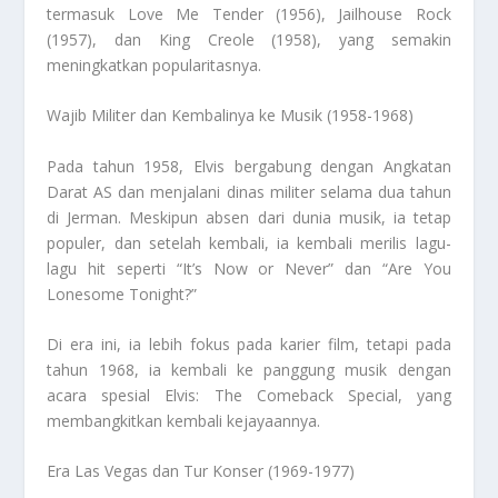
termasuk Love Me Tender (1956), Jailhouse Rock
(1957), dan King Creole (1958), yang semakin
meningkatkan popularitasnya.
Wajib Militer dan Kembalinya ke Musik (1958-1968)
Pada tahun 1958, Elvis bergabung dengan Angkatan
Darat AS dan menjalani dinas militer selama dua tahun
di Jerman. Meskipun absen dari dunia musik, ia tetap
populer, dan setelah kembali, ia kembali merilis lagu-
lagu hit seperti “It’s Now or Never” dan “Are You
Lonesome Tonight?”
Di era ini, ia lebih fokus pada karier film, tetapi pada
tahun 1968, ia kembali ke panggung musik dengan
acara spesial Elvis: The Comeback Special, yang
membangkitkan kembali kejayaannya.
Era Las Vegas dan Tur Konser (1969-1977)