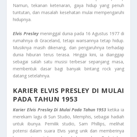
Namun, tekanan ketenaran, gaya hidup yang penuh
tuntutan, dan masalah kesehatan mulai mempengaruhi
hidupnya.
Elvis Presley
meninggal dunia pada 16 Agustus 1977 di
rumahnya di Graceland, tetapi warisannya tetap hidup.
Musiknya masih dikenang, dan pengaruhnya terhadap
dunia hiburan terus terasa. Hingga kini, ia dianggap
sebagai salah satu musisi terbesar sepanjang masa,
membentuk dasar bagi banyak bintang rock yang
datang setelahnya.
KARIER ELVIS PRESLEY DI MULAI
PADA TAHUN 1953
Karier Elvis Presley Di Mulai Pada Tahun 1953
ketika ia
merekam lagu di Sun Studio, Memphis, sebagai hadiah
untuk ibunya. Pemilik studio, Sam Phillips, melihat
potensi dalam suara Elvis yang unik dan memberinya