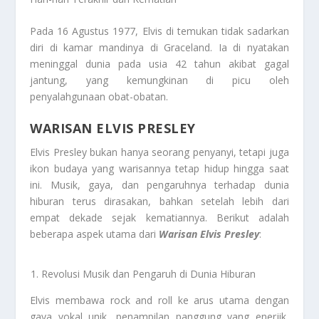
Pada 16 Agustus 1977, Elvis di temukan tidak sadarkan
diri di kamar mandinya di Graceland. Ia di nyatakan
meninggal dunia pada usia 42 tahun akibat gagal
jantung, yang kemungkinan di picu oleh
penyalahgunaan obat-obatan.
WARISAN ELVIS PRESLEY
Elvis Presley bukan hanya seorang penyanyi, tetapi juga
ikon budaya yang warisannya tetap hidup hingga saat
ini. Musik, gaya, dan pengaruhnya terhadap dunia
hiburan terus dirasakan, bahkan setelah lebih dari
empat dekade sejak kematiannya. Berikut adalah
beberapa aspek utama dari
Warisan Elvis Presley
:
Revolusi Musik dan Pengaruh di Dunia Hiburan
Elvis membawa rock and roll ke arus utama dengan
gaya vokal unik, penampilan panggung yang enerjik,