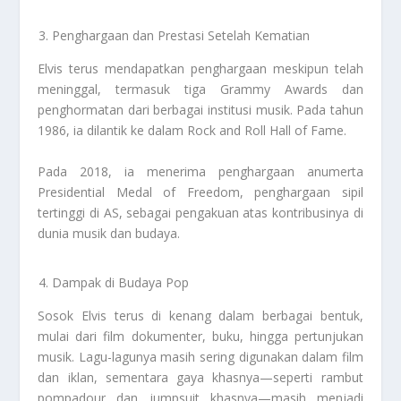
Penghargaan dan Prestasi Setelah Kematian
Elvis terus mendapatkan penghargaan meskipun telah
meninggal, termasuk tiga Grammy Awards dan
penghormatan dari berbagai institusi musik. Pada tahun
1986, ia dilantik ke dalam Rock and Roll Hall of Fame.
Pada 2018, ia menerima penghargaan anumerta
Presidential Medal of Freedom, penghargaan sipil
tertinggi di AS, sebagai pengakuan atas kontribusinya di
dunia musik dan budaya.
Dampak di Budaya Pop
Sosok Elvis terus di kenang dalam berbagai bentuk,
mulai dari film dokumenter, buku, hingga pertunjukan
musik. Lagu-lagunya masih sering digunakan dalam film
dan iklan, sementara gaya khasnya—seperti rambut
pompadour dan jumpsuit khasnya—masih menjadi