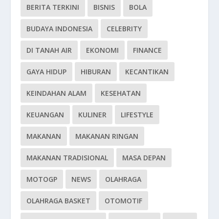
BERITA TERKINI
BISNIS
BOLA
BUDAYA INDONESIA
CELEBRITY
DI TANAH AIR
EKONOMI
FINANCE
GAYA HIDUP
HIBURAN
KECANTIKAN
KEINDAHAN ALAM
KESEHATAN
KEUANGAN
KULINER
LIFESTYLE
MAKANAN
MAKANAN RINGAN
MAKANAN TRADISIONAL
MASA DEPAN
MOTOGP
NEWS
OLAHRAGA
OLAHRAGA BASKET
OTOMOTIF