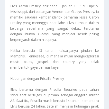
Elvis Aaron Presley lahir pada 8 Januari 1935 di Tupelo,
Mississippi, dari pasangan Vernon dan Gladys Presley. Ia
memiliki saudara kembar identik bernama Jesse Garon
Presley yang meninggal saat lahir. Elvis tumbuh dalam
keluarga sederhana yang sangat dekat, terutama
dengan ibunya, Gladys, yang menjadi sosok paling
berpengaruh dalam hidupnya.
Ketika berusia 13 tahun, keluarganya pindah ke
Memphis, Tennessee, di mana ia mulai mengeksplorasi
musik blues, gospel, dan country yang kelak
membentuk gaya bermusiknya.
Hubungan dengan Priscilla Presley
Elvis bertemu dengan Priscilla Beaulieu pada tahun
1959 saat bertugas di Jerman sebagai anggota militer
AS. Saat itu, Priscilla masih berusia 14 tahun, sementara
Elvis berusia 24 tahun. Setelah menjalin hubungan jarak