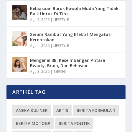
Kebiasaan Buruk Kawula Muda Yang Tidak
Baik Untuk Di Tiru
Agu 5, 2026
|
LIFESTYLE
Serum Rambut Yang Efektif Mengatasi
Kerontokan
Agu 4, 2026
|
LIFESTYLE
Mengenal 3B, Keseimbangan Antara
Beauty, Brain, Dan Behavior
Agu 3, 2026
|
TERKINI
ARTIKEL TAG
ANEKA KULINER
ARTIS
BERITA FORMULA 1
BERITA MOTOGP
BERITA POLITIK