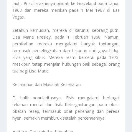
jauh, Priscilla akhirnya pindah ke Graceland pada tahun
1963 dan mereka menikah pada 1 Mei 1967 di Las
Vegas.
Setahun kemudian, mereka di karuniai seorang putri,
Lisa Marie Presley, pada 1 Februari 1968. Namun,
pernikahan mereka mengalami banyak tantangan,
termasuk perselingkuhan dan tekanan dari gaya hidup
Elvis yang sibuk. Mereka resmi bercerai pada 1973,
meskipun tetap menjalin hubungan baik sebagai orang
tua bagi Lisa Marie.
Kecanduan dan Masalah Kesehatan
Di balik popularitasnya, Elvis mengalami berbagai
tekanan mental dan fisik. Ketergantungan pada obat-
obatan resep, termasuk obat penenang dan pereda
nyeri, semakin memburuk setelah perceraiannya.
Hari-hari Terakhir dan Kematian