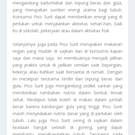
mengandung karbohidrat dari tepung beras dan gula,
yang merupakan sumber energi utama bagi tubuh.
Konsumsi Piso Surit dapat memberikan energi yang di
perlukan untuk menjalankan aktivitas sehari-hari, baik
itu di sekolah, pekerjaan atau dalam aktivitas fisik.
Selanjutnya juga pada Piso Surit merupakan makanan
ringan yang mudah di sajikan dan di konsumsi kapan
saja dan mana saja. Ini membuatnya menjadi pilihan
yang praktis untuk di jadikan cemilan saat bepergian,
bekerja atau bahkan saat bersantai di rumah. Dengan
ini meskipun terutama terdiri dari tepung beras dan
gula, Piso Surit juga mengandung sedikit santan yang
memberikan tambahan nutrisi dalam bentuk lemak
sehat. Meskipun tidak boleh di makan dalam jumlah
besar karena kandungan gula yang tinggi. Piso Surit
masih menyediakan nutrisi dasar yang di perlukan oleh
tubuh. Lalu juga Piso Surit sering di sajikan dalam
keadaan hangat setelah di goreng, yang dapat
membantu menghangatkan tubuh. Terutama pada