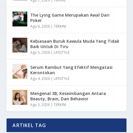
Agu 7, 2026
|
TRAVEL
The Lying Game Merupakan Awal Dari
Poker
Agu 6, 2026
|
TERKINI
Kebiasaan Buruk Kawula Muda Yang Tidak
Baik Untuk Di Tiru
Agu 5, 2026
|
LIFESTYLE
Serum Rambut Yang Efektif Mengatasi
Kerontokan
Agu 4, 2026
|
LIFESTYLE
Mengenal 3B, Keseimbangan Antara
Beauty, Brain, Dan Behavior
Agu 3, 2026
|
TERKINI
ARTIKEL TAG