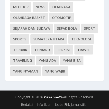
MOTOGP
NEWS
OLAHRAGA
OLAHRAGA BASKET
OTOMOTIF
SEJARAH DAN BUDAYA
SEPAK BOLA
SPORT
SPORTS
SUMATERA UTARA
TEKNOLOGI
TERBAIK
TERBARU
TERKINI
TRAVEL
TRAVELING
YANG ADA
YANG BISA
YANG NYAMAN
YANG WAJIB
Copyright © 2026
All Rights Reserved.
Okezone24
Redaksi
Info Iklan
Kode Etik Jurnalistik