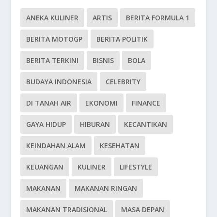
ANEKA KULINER
ARTIS
BERITA FORMULA 1
BERITA MOTOGP
BERITA POLITIK
BERITA TERKINI
BISNIS
BOLA
BUDAYA INDONESIA
CELEBRITY
DI TANAH AIR
EKONOMI
FINANCE
GAYA HIDUP
HIBURAN
KECANTIKAN
KEINDAHAN ALAM
KESEHATAN
KEUANGAN
KULINER
LIFESTYLE
MAKANAN
MAKANAN RINGAN
MAKANAN TRADISIONAL
MASA DEPAN