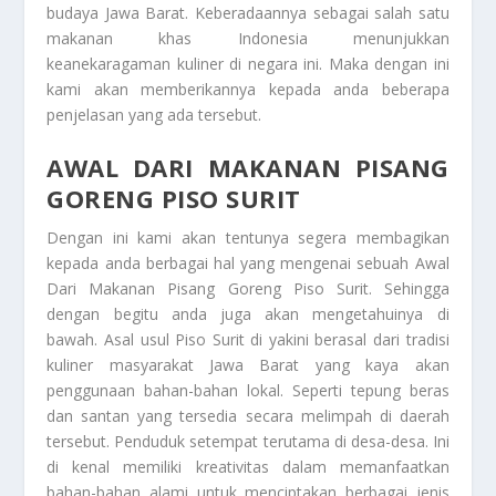
budaya Jawa Barat. Keberadaannya sebagai salah satu
makanan khas Indonesia menunjukkan
keanekaragaman kuliner di negara ini. Maka dengan ini
kami akan memberikannya kepada anda beberapa
penjelasan yang ada tersebut.
AWAL DARI MAKANAN PISANG
GORENG PISO SURIT
Dengan ini kami akan tentunya segera membagikan
kepada anda berbagai hal yang mengenai sebuah
Awal
Dari Makanan Pisang Goreng Piso Surit
. Sehingga
dengan begitu anda juga akan mengetahuinya di
bawah. Asal usul Piso Surit di yakini berasal dari tradisi
kuliner masyarakat Jawa Barat yang kaya akan
penggunaan bahan-bahan lokal. Seperti tepung beras
dan santan yang tersedia secara melimpah di daerah
tersebut. Penduduk setempat terutama di desa-desa. Ini
di kenal memiliki kreativitas dalam memanfaatkan
bahan-bahan alami untuk menciptakan berbagai jenis