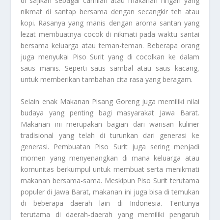
di sajikan sebagai camilan atau makanan ringan yang
nikmat di santap bersama dengan secangkir teh atau
kopi. Rasanya yang manis dengan aroma santan yang
lezat membuatnya cocok di nikmati pada waktu santai
bersama keluarga atau teman-teman. Beberapa orang
juga menyukai Piso Surit yang di cocolkan ke dalam
saus manis. Seperti saus sambal atau saus kacang,
untuk memberikan tambahan cita rasa yang beragam.
Selain enak
Makanan Pisang Goreng
juga memiliki nilai
budaya yang penting bagi masyarakat Jawa Barat.
Makanan ini merupakan bagian dari warisan kuliner
tradisional yang telah di turunkan dari generasi ke
generasi. Pembuatan Piso Surit juga sering menjadi
momen yang menyenangkan di mana keluarga atau
komunitas berkumpul untuk membuat serta menikmati
makanan bersama-sama. Meskipun Piso Surit terutama
populer di Jawa Barat, makanan ini juga bisa di temukan
di beberapa daerah lain di Indonesia. Tentunya
terutama di daerah-daerah yang memiliki pengaruh