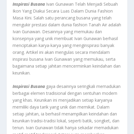
Inspirasi Busana
Ivan Gunawan Telah Menjadi Sebuah
Ikon Yang Diakui Secara Luas Dalam Dunia Fashion
Masa Kini. Salah satu perancang busana yang telah
mengukir prestasi dalam dunia fashion Tanah Air adalah
Ivan Gunawan. Desainnya yang memukau dan
konsepnya yang unik membuat Ivan Gunawan berhasil
menciptakan karya-karya yang menginspirasi banyak
orang. Artikel ini akan mengulas secara mendalam
inspirasi busana Ivan Gunawan yang memukau, serta
bagaimana setiap jahitan mencerminkan keindahan dan
keunikan.
Inspirasi Busana
gaya desainnya seringkali memadukan
berbagai elemen tradisional dengan sentuhan modern
yang khas. Keunikan ini menjadikan setiap karyanya
memiliki daya tarik yang unik dan memikat. Dalam
setiap jahitan, ia berhasil menampilkan keindahan dan
keunikan tradisi-tradisi lokal, seperti batik, songket, dan
tenun. Ivan Gunawan tidak hanya sekadar memadukan