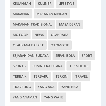
KEUANGAN
KULINER
LIFESTYLE
MAKANAN
MAKANAN RINGAN
MAKANAN TRADISIONAL
MASA DEPAN
MOTOGP
NEWS
OLAHRAGA
OLAHRAGA BASKET
OTOMOTIF
SEJARAH DAN BUDAYA
SEPAK BOLA
SPORT
SPORTS
SUMATERA UTARA
TEKNOLOGI
TERBAIK
TERBARU
TERKINI
TRAVEL
TRAVELING
YANG ADA
YANG BISA
YANG NYAMAN
YANG WAJIB