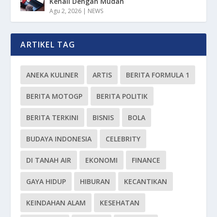
Kenali Dengan Mudah
Agu 2, 2026
|
NEWS
ARTIKEL TAG
ANEKA KULINER
ARTIS
BERITA FORMULA 1
BERITA MOTOGP
BERITA POLITIK
BERITA TERKINI
BISNIS
BOLA
BUDAYA INDONESIA
CELEBRITY
DI TANAH AIR
EKONOMI
FINANCE
GAYA HIDUP
HIBURAN
KECANTIKAN
KEINDAHAN ALAM
KESEHATAN