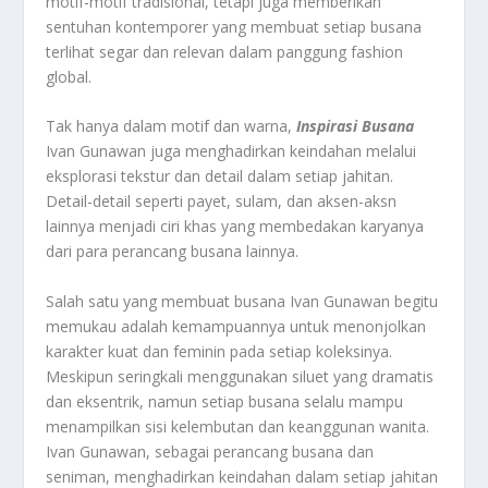
motif-motif tradisional, tetapi juga memberikan
sentuhan kontemporer yang membuat setiap busana
terlihat segar dan relevan dalam panggung fashion
global.
Tak hanya dalam motif dan warna,
Inspirasi Busana
Ivan Gunawan juga menghadirkan keindahan melalui
eksplorasi tekstur dan detail dalam setiap jahitan.
Detail-detail seperti payet, sulam, dan aksen-aksn
lainnya menjadi ciri khas yang membedakan karyanya
dari para perancang busana lainnya.
Salah satu yang membuat busana Ivan Gunawan begitu
memukau adalah kemampuannya untuk menonjolkan
karakter kuat dan feminin pada setiap koleksinya.
Meskipun seringkali menggunakan siluet yang dramatis
dan eksentrik, namun setiap busana selalu mampu
menampilkan sisi kelembutan dan keanggunan wanita.
Ivan Gunawan, sebagai perancang busana dan
seniman, menghadirkan keindahan dalam setiap jahitan