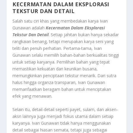
KECERMATAN DALAM EKSPLORASI
TEKSTUR DAN DETAIL
Salah satu ciri khas yang membedakan karya Ivan
Gunawan adalah
Kecermatan Dalam Eksplorasi
Tekstur Dan Detail
. Setiap jahitan bukan hanya sekadar
rangkaian benang, tetapi merupakan karya seni yang
teliti dan penuh perhatian. Pertama-tama, Ivan
Gunawan selalu memilih bahan-bahan berkualitas tinggi
untuk setiap karyanya. Pemilihan bahan yang tepat
memastikan kekuatan dan keunikan busana,
memungkinkan penciptaan tekstur menarik. Dari sutra
halus hingga organza transparan, Ivan Gunawan
memanfaatkan beragam bahan untuk menciptakan
efek yang menawan.
Selain itu, detail-detail seperti payet, sulam, dan aksen-
aksn lainnya juga menjadi fokus utama dalam setiap
karyanya. Ivan Gunawan tidak hanya menggunakan
detail sebagai hiasan semata, tetapi juga sebagai