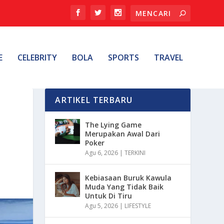
E
CELEBRITY
BOLA
SPORTS
TRAVEL
ARTIKEL TERBARU
The Lying Game
Merupakan Awal Dari
Poker
Agu 6, 2026
|
TERKINI
Kebiasaan Buruk Kawula
Muda Yang Tidak Baik
Untuk Di Tiru
Agu 5, 2026
|
LIFESTYLE