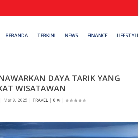
BERANDA
TERKINI
NEWS
FINANCE
LIFESTYL
NAWARKAN DAYA TARIK YANG
KAT WISATAWAN
|
Mar 9, 2025
|
TRAVEL
|
0
|