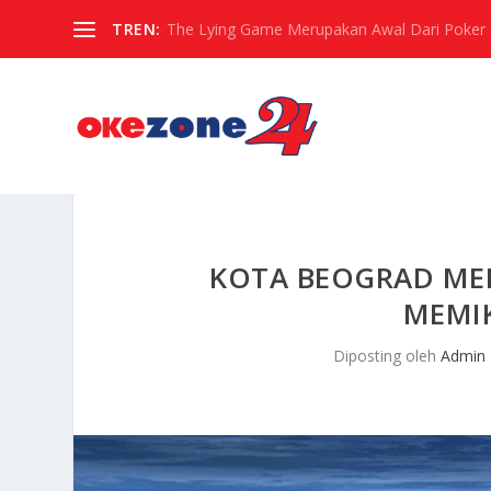
TREN:
The Lying Game Merupakan Awal Dari Poker
KOTA BEOGRAD ME
MEMI
Diposting oleh
Admin