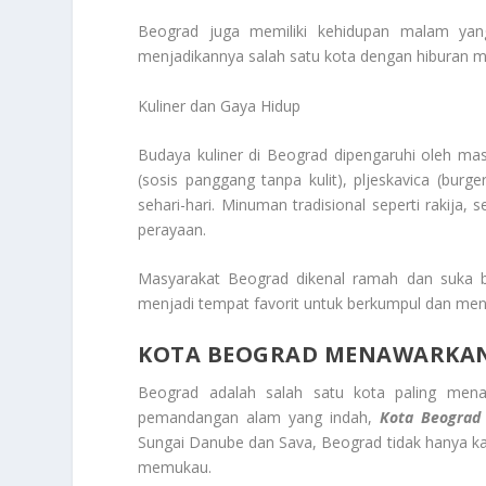
Beograd juga memiliki kehidupan malam yang
menjadikannya salah satu kota dengan hiburan ma
Kuliner dan Gaya Hidup
Budaya kuliner di Beograd dipengaruhi oleh mas
(sosis panggang tanpa kulit), pljeskavica (burge
sehari-hari. Minuman tradisional seperti rakija,
perayaan.
Masyarakat Beograd dikenal ramah dan suka ber
menjadi tempat favorit untuk berkumpul dan men
KOTA BEOGRAD MENAWARKAN
Beograd adalah salah satu kota paling mena
pemandangan alam yang indah,
Kota Beograd
Sungai Danube dan Sava, Beograd tidak hanya ka
memukau.