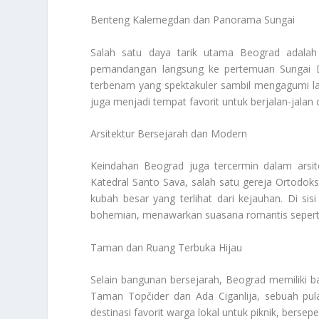
Benteng Kalemegdan dan Panorama Sungai
Salah satu daya tarik utama Beograd adalah
pemandangan langsung ke pertemuan Sungai Da
terbenam yang spektakuler sambil mengagumi la
juga menjadi tempat favorit untuk berjalan-jalan 
Arsitektur Bersejarah dan Modern
Keindahan Beograd juga tercermin dalam arsi
Katedral Santo Sava, salah satu gereja Ortodok
kubah besar yang terlihat dari kejauhan. Di sisi
bohemian, menawarkan suasana romantis seperti 
Taman dan Ruang Terbuka Hijau
Selain bangunan bersejarah, Beograd memiliki 
Taman Topčider dan Ada Ciganlija, sebuah pula
destinasi favorit warga lokal untuk piknik, berse