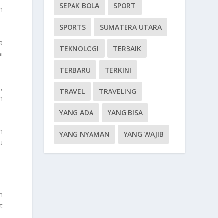
SEPAK BOLA
SPORT
n
SPORTS
SUMATERA UTARA
a
TEKNOLOGI
TERBAIK
i
TERBARU
TERKINI
,
TRAVEL
TRAVELING
n
YANG ADA
YANG BISA
n
YANG NYAMAN
YANG WAJIB
u
n
t