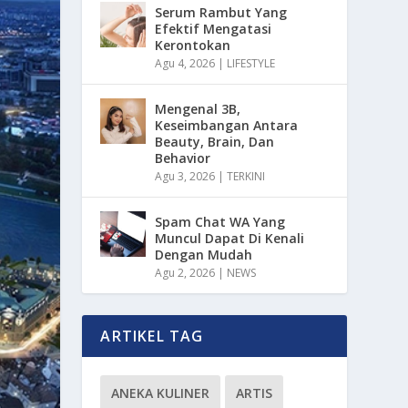
Serum Rambut Yang
Efektif Mengatasi
Kerontokan
Agu 4, 2026
|
LIFESTYLE
Mengenal 3B,
Keseimbangan Antara
Beauty, Brain, Dan
Behavior
Agu 3, 2026
|
TERKINI
Spam Chat WA Yang
Muncul Dapat Di Kenali
Dengan Mudah
Agu 2, 2026
|
NEWS
ARTIKEL TAG
ANEKA KULINER
ARTIS