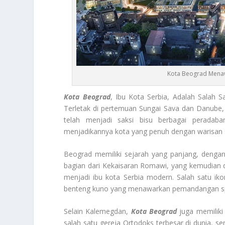
Kota Beograd Menaw
Kota Beograd
, Ibu Kota Serbia, Adalah Salah 
Terletak di pertemuan Sungai Sava dan Danube, 
telah menjadi saksi bisu berbagai peradaba
menjadikannya kota yang penuh dengan warisan s
Beograd memiliki sejarah yang panjang, dengan
bagian dari Kekaisaran Romawi, yang kemudian d
menjadi ibu kota Serbia modern. Salah satu ik
benteng kuno yang menawarkan pemandangan spe
Selain Kalemegdan,
Kota Beograd
juga memiliki
salah satu gereja Ortodoks terbesar di dunia, s