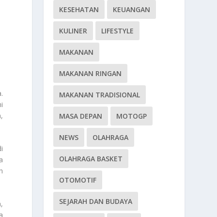
KESEHATAN
KEUANGAN
KULINER
LIFESTYLE
MAKANAN
MAKANAN RINGAN
.
MAKANAN TRADISIONAL
i
,
MASA DEPAN
MOTOGP
NEWS
OLAHRAGA
i
OLAHRAGA BASKET
a
h
OTOMOTIF
SEJARAH DAN BUDAYA
,
a