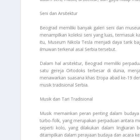
Seni dan Arsitektur
Beograd memiliki banyak galeri seni dan mus
menampilkan koleksi seni yang luas, termasuk ka
itu, Museum Nikola Tesla menjadi daya tarik ba
ilmuwan terkenal asal Serbia tersebut.
Dalam hal arsitektur, Beograd memiliki perpad
satu gereja Ortodoks terbesar di dunia, menjadi
menawarkan suasana khas Eropa abad ke-19 denga
musik tradisional Serbia.
Musik dan Tari Tradisional
Musik memainkan peran penting dalam budaya Be
turbo-folk, yang merupakan perpaduan antara musi
seperti kolo, yang dilakukan dalam lingkaran
ditampilkan dalam perayaan budaya dan acara ke