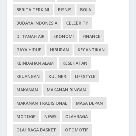
BERITA TERKINI
BISNIS
BOLA
BUDAYA INDONESIA
CELEBRITY
DI TANAH AIR
EKONOMI
FINANCE
GAYA HIDUP
HIBURAN
KECANTIKAN
KEINDAHAN ALAM
KESEHATAN
KEUANGAN
KULINER
LIFESTYLE
MAKANAN
MAKANAN RINGAN
MAKANAN TRADISIONAL
MASA DEPAN
MOTOGP
NEWS
OLAHRAGA
OLAHRAGA BASKET
OTOMOTIF