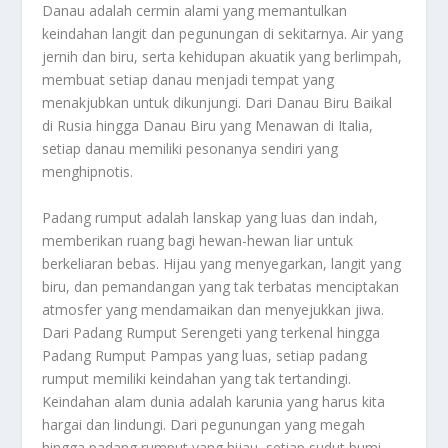
Danau adalah cermin alami yang memantulkan
keindahan langit dan pegunungan di sekitarnya. Air yang
jernih dan biru, serta kehidupan akuatik yang berlimpah,
membuat setiap danau menjadi tempat yang
menakjubkan untuk dikunjungi. Dari Danau Biru Baikal
di Rusia hingga Danau Biru yang Menawan di Italia,
setiap danau memiliki pesonanya sendiri yang
menghipnotis.
Padang rumput adalah lanskap yang luas dan indah,
memberikan ruang bagi hewan-hewan liar untuk
berkeliaran bebas. Hijau yang menyegarkan, langit yang
biru, dan pemandangan yang tak terbatas menciptakan
atmosfer yang mendamaikan dan menyejukkan jiwa.
Dari Padang Rumput Serengeti yang terkenal hingga
Padang Rumput Pampas yang luas, setiap padang
rumput memiliki keindahan yang tak tertandingi.
Keindahan alam dunia adalah karunia yang harus kita
hargai dan lindungi. Dari pegunungan yang megah
hingga padang rumput yang hijau, setiap sudut bumi