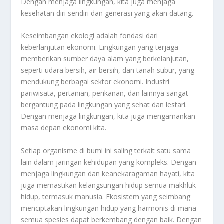
Dengan menjaga lingkungan, kita juga menjaga
kesehatan diri sendiri dan generasi yang akan datang.
Keseimbangan ekologi adalah fondasi dari
keberlanjutan ekonomi. Lingkungan yang terjaga
memberikan sumber daya alam yang berkelanjutan,
seperti udara bersih, air bersih, dan tanah subur, yang
mendukung berbagai sektor ekonomi. Industri
pariwisata, pertanian, perikanan, dan lainnya sangat
bergantung pada lingkungan yang sehat dan lestari.
Dengan menjaga lingkungan, kita juga mengamankan
masa depan ekonomi kita.
Setiap organisme di bumi ini saling terkait satu sama
lain dalam jaringan kehidupan yang kompleks. Dengan
menjaga lingkungan dan keanekaragaman hayati, kita
juga memastikan kelangsungan hidup semua makhluk
hidup, termasuk manusia. Ekosistem yang seimbang
menciptakan lingkungan hidup yang harmonis di mana
semua spesies dapat berkembang dengan baik. Dengan