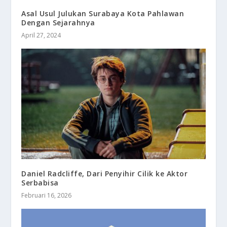
Asal Usul Julukan Surabaya Kota Pahlawan
Dengan Sejarahnya
April 27, 2024
Daniel Radcliffe, Dari Penyihir Cilik ke Aktor
Serbabisa
Februari 16, 2026