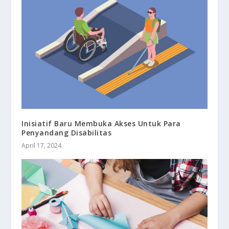
Inisiatif Baru Membuka Akses Untuk Para
Penyandang Disabilitas
April 17, 2024