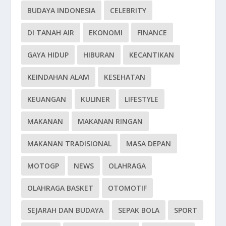
BUDAYA INDONESIA
CELEBRITY
DI TANAH AIR
EKONOMI
FINANCE
GAYA HIDUP
HIBURAN
KECANTIKAN
KEINDAHAN ALAM
KESEHATAN
KEUANGAN
KULINER
LIFESTYLE
MAKANAN
MAKANAN RINGAN
MAKANAN TRADISIONAL
MASA DEPAN
MOTOGP
NEWS
OLAHRAGA
OLAHRAGA BASKET
OTOMOTIF
SEJARAH DAN BUDAYA
SEPAK BOLA
SPORT