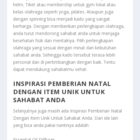
helm. Tiket atau membership untuk gym lokal atau
kelas olahraga seperti yoga, pilates. Ataupun juga
dengan spinning bisa menjadi kado yang sangat
berharga. Dengan memberikan perlengkapan olahraga,
anda turut mendorong sahabat anda untuk menjaga
kesehatan fisik dan mentalnya. Pilih perlengkapan
olahraga yang sesuai dengan minat dan kebutuhan
sahabat anda. Sehingga kado tersebut terasa lebih
personal dan di pertimbangkan dengan baik. Tentu
dapat mendukung sahabatmu sehat.
INSPIRASI PEMBERIAN NATAL
DENGAN ITEM UNIK UNTUK
SAHABAT ANDA
Selanjutnya juga masih ada
Inspirasi Pemberian Natal
Dengan Item Unik Untuk Sahabat Anda
. Dan ide lain
yang bisa anda pakai nantinya adalah:
Essential Oil Diffuser