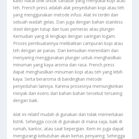
kado Natal unik untuk sahabat yang menyukai kopi atau
teh. French press adalah alat penyeduhan kopi atau teh
yang menggunakan metode infusi. Alat ini terdiri dari
sebuah wadah gelas. Dan juga dengan bahan stainless
steel dengan tutup dan tuas pemeras atau plunger.
Kemudian yang di lengkapi dengan saringan logam.
Proses pembuatannya melibatkan campuran kopi atau
teh dengan air panas. Dan kemudian merendam dan
menyaring menggunakan plunger untuk menghasilkan
minuman yang kaya aroma dan rasa. French press
dapat menghasilkan minuman kopi atau teh yang lebih
kaya. Serta beraroma di bandingkan metode
penyeduhan lainnya. Karena prosesnya memungkinkan
minyak dan esens dari bahan-bahan tersebut tersaring
dengan baik.
Alat ini relatif mudah di gunakan dan tidak memerlukan
listrik. Sehingga cocok di gunakan di mana saja, baik di
rumah, kantor, atau saat bepergian. Item ini juga dapat
mengurangi kebutuhan akan kertas penyaring. Sehingga