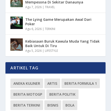
Mempesona Di Sekitar Danaunya
Agu 7, 2026
|
TRAVEL
The Lying Game Merupakan Awal Dari
Poker
Agu 6, 2026
|
TERKINI
Kebiasaan Buruk Kawula Muda Yang Tidak
Baik Untuk Di Tiru
Agu 5, 2026
|
LIFESTYLE
ARTIKEL TAG
ANEKA KULINER
ARTIS
BERITA FORMULA 1
BERITA MOTOGP
BERITA POLITIK
BERITA TERKINI
BISNIS
BOLA