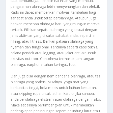
saat berolahraga. Terlebih hal inilah yang membuat
pengalaman olahraga lebih menyenangkan dan efektif.
Kado ini dapat memberikan motivasi tambahan bagi
sahabat anda untuk tetap berolahraga. Ataupun juga
bahkan mencoba olahraga baru yang mungkin mereka
tertarik. Pilihkan sepatu olahraga yang sesuai dengan
jenis aktivitas yang di sukai sahabat anda, seperti lari,
hiking, atau fitness. Berikan pakaian olahraga yang
nyaman dan fungsional. Tentunya seperti kaos teknis,
celana pendek atau legging, atau jaket anti-air untuk
aktivitas outdoor. Contohnya termasuk jam tangan
olahraga, earphone tahan keringat, topi.
Dan juga bisa dengan item bandana olahraga, atau tas
olahraga yang praktis. Misalnya, yoga mat yang
berkualitas tinggi, bola medis untuk latihan kekuatan,
atau skipping rope untuk latihan kardio. Jika sahabat
anda berolahraga ekstrem atau olahraga dengan risiko.
Maka sebaiknya pertimbangkan untuk memberikan
perlengkapan perlindungan seperti pelindung lutut atau