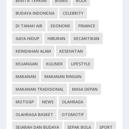
BERITA TERKINI
BISNIS
BOLA
BUDAYA INDONESIA
CELEBRITY
DI TANAH AIR
EKONOMI
FINANCE
GAYA HIDUP
HIBURAN
KECANTIKAN
KEINDAHAN ALAM
KESEHATAN
KEUANGAN
KULINER
LIFESTYLE
MAKANAN
MAKANAN RINGAN
MAKANAN TRADISIONAL
MASA DEPAN
MOTOGP
NEWS
OLAHRAGA
OLAHRAGA BASKET
OTOMOTIF
SEJARAH DAN BUDAYA
SEPAK BOLA
SPORT