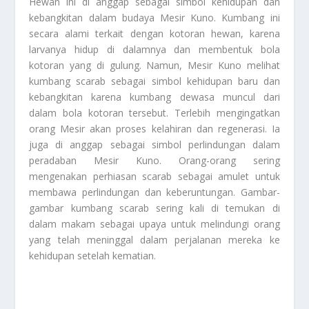
Hewan ini di anggap sebagai simbol kehidupan dan
kebangkitan dalam budaya Mesir Kuno. Kumbang ini
secara alami terkait dengan kotoran hewan, karena
larvanya hidup di dalamnya dan membentuk bola
kotoran yang di gulung. Namun, Mesir Kuno melihat
kumbang scarab sebagai simbol kehidupan baru dan
kebangkitan karena kumbang dewasa muncul dari
dalam bola kotoran tersebut. Terlebih mengingatkan
orang Mesir akan proses kelahiran dan regenerasi. Ia
juga di anggap sebagai simbol perlindungan dalam
peradaban Mesir Kuno. Orang-orang sering
mengenakan perhiasan scarab sebagai amulet untuk
membawa perlindungan dan keberuntungan. Gambar-
gambar kumbang scarab sering kali di temukan di
dalam makam sebagai upaya untuk melindungi orang
yang telah meninggal dalam perjalanan mereka ke
kehidupan setelah kematian.