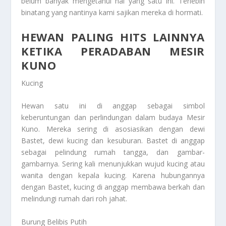
belum banyak mengetahui hal yang satu ini. Terlebih
binatang yang nantinya kami sajikan mereka di hormati.
HEWAN PALING HITS LAINNYA
KETIKA PERADABAN MESIR
KUNO
Kucing
Hewan satu ini di anggap sebagai simbol
keberuntungan dan perlindungan dalam budaya Mesir
Kuno. Mereka sering di asosiasikan dengan dewi
Bastet, dewi kucing dan kesuburan. Bastet di anggap
sebagai pelindung rumah tangga, dan gambar-
gambarnya. Sering kali menunjukkan wujud kucing atau
wanita dengan kepala kucing. Karena hubungannya
dengan Bastet, kucing di anggap membawa berkah dan
melindungi rumah dari roh jahat.
Burung Belibis Putih