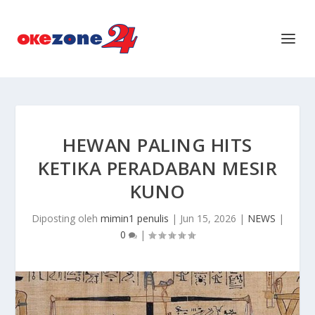
HEWAN PALING HITS
KETIKA PERADABAN MESIR
KUNO
Diposting oleh
mimin1 penulis
|
Jun 15, 2026
|
NEWS
|
0
|