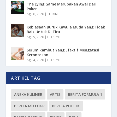
The Lying Game Merupakan Awal Dari
Poker
Agu 6, 2026
|
TERKINI
Kebiasaan Buruk Kawula Muda Yang Tidak
Baik Untuk Di Tiru
Agu 5, 2026
|
LIFESTYLE
Serum Rambut Yang Efektif Mengatasi
Kerontokan
Agu 4, 2026
|
LIFESTYLE
ARTIKEL TAG
ANEKA KULINER
ARTIS
BERITA FORMULA 1
BERITA MOTOGP
BERITA POLITIK