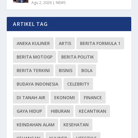
Agu 2, 2026
|
NEWS
ARTIKEL TAG
ANEKA KULINER
ARTIS
BERITA FORMULA 1
BERITA MOTOGP
BERITA POLITIK
BERITA TERKINI
BISNIS
BOLA
BUDAYA INDONESIA
CELEBRITY
DI TANAH AIR
EKONOMI
FINANCE
GAYA HIDUP
HIBURAN
KECANTIKAN
KEINDAHAN ALAM
KESEHATAN