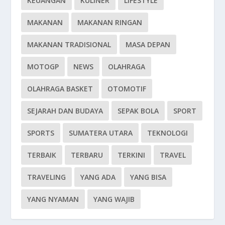
KEUANGAN
KULINER
LIFESTYLE
MAKANAN
MAKANAN RINGAN
MAKANAN TRADISIONAL
MASA DEPAN
MOTOGP
NEWS
OLAHRAGA
OLAHRAGA BASKET
OTOMOTIF
SEJARAH DAN BUDAYA
SEPAK BOLA
SPORT
SPORTS
SUMATERA UTARA
TEKNOLOGI
TERBAIK
TERBARU
TERKINI
TRAVEL
TRAVELING
YANG ADA
YANG BISA
YANG NYAMAN
YANG WAJIB