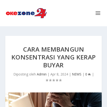
CARA MEMBANGUN
KONSENTRASI YANG KERAP
BUYAR
Diposting oleh
Admin
|
Apr 8, 2024
|
NEWS
|
0
|