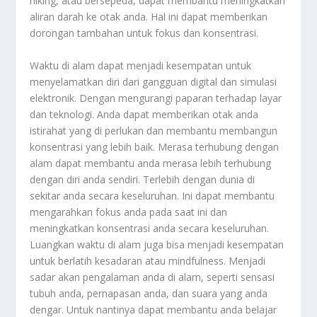
hiking, atau bersepeda, dapat membantu meningkatkan
aliran darah ke otak anda. Hal ini dapat memberikan
dorongan tambahan untuk fokus dan konsentrasi.
Waktu di alam dapat menjadi kesempatan untuk
menyelamatkan diri dari gangguan digital dan simulasi
elektronik. Dengan mengurangi paparan terhadap layar
dan teknologi. Anda dapat memberikan otak anda
istirahat yang di perlukan dan membantu membangun
konsentrasi yang lebih baik. Merasa terhubung dengan
alam dapat membantu anda merasa lebih terhubung
dengan diri anda sendiri. Terlebih dengan dunia di
sekitar anda secara keseluruhan. Ini dapat membantu
mengarahkan fokus anda pada saat ini dan
meningkatkan konsentrasi anda secara keseluruhan.
Luangkan waktu di alam juga bisa menjadi kesempatan
untuk berlatih kesadaran atau mindfulness. Menjadi
sadar akan pengalaman anda di alam, seperti sensasi
tubuh anda, pernapasan anda, dan suara yang anda
dengar. Untuk nantinya dapat membantu anda belajar