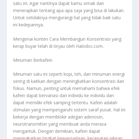
satu ini. Agar nantinya dapat kamu simak dan
menerapkan tentang apa-apa saja yang bisa di lakukan.
Untuk setidaknya mengurangi hal yang tidak baik satu
ini kedepannya.
Mengenai konten
Cara Membangun Konsentrasi
yang
kerap buyar telah di tinjau oleh Halodoc.com.
Minuman Berkafein
Minuman satu ini seperti kopi, teh, dan minuman energi
sering di kaitkan dengan meningkatkan konsentrasi dan
fokus. Namun, penting untuk memahami bahwa efek
kafein dapat bervariasi dari individu ke individu dan
dapat memiliki efek samping tertentu. Kafein adalah
stimulan yang mempengaruhi sistem saraf pusat. Hal ini
bekerja dengan memblokir adegan adenosin,
neurotransmitter yang membuat anda merasa
mengantuk. Dengan demikian, kafein dapat
meningkatkan tingkat kewaspadaan, kecepatan pikiran,