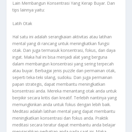
Lain Membangun Konsentrasi Yang Kerap Buyar
. Dan
tips lainnya yaitu:
Latih Otak
Hal satu ini adalah serangkaian aktivitas atau latihan
mental yang di rancang untuk meningkatkan fungsi
otak. Dan juga termasuk konsentrasi, fokus, dan daya
ingat. Maka hal ini bisa menjadi alat yang berguna
dalam membangun konsentrasi yang sering terpecah
atau buyar. Berbagai jenis puzzle dan permainan otak,
seperti teka-teki silang, sudoku. Dan juga permainan
papan strategis, dapat membantu meningkatkan
konsentrasi anda. Mereka menantang otak anda untuk
berpikir secara kritis dan kreatif. Terlebih nantinya yang
memungkinkan anda untuk fokus dengan lebih baik.
Meditasi adalah latihan mental yang dapat membantu
meningkatkan konsentrasi dan fokus anda. Praktik
meditasi secara teratur dapat membantu anda belajar
mengarahkan perhatian anda pada saat ini. Maka