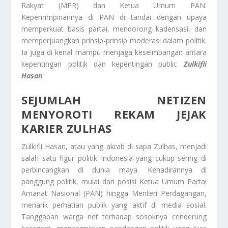
Rakyat (MPR) dan Ketua Umum PAN.
Kepemimpinannya di PAN di tandai dengan upaya
memperkuat basis partai, mendorong kaderisasi, dan
memperjuangkan prinsip-prinsip moderasi dalam politik.
Ia juga di kenal mampu menjaga keseimbangan antara
kepentingan politik dan kepentingan public
Zulkifli
Hasan
.
SEJUMLAH NETIZEN
MENYOROTI REKAM JEJAK
KARIER ZULHAS
Zulkifli Hasan, atau yang akrab di sapa Zulhas, menjadi
salah satu figur politik Indonesia yang cukup sering di
perbincangkan di dunia maya. Kehadirannya di
panggung politik, mulai dari posisi Ketua Umum Partai
Amanat Nasional (PAN) hingga Menteri Perdagangan,
menarik perhatian publik yang aktif di media sosial.
Tanggapan warga net terhadap sosoknya cenderung