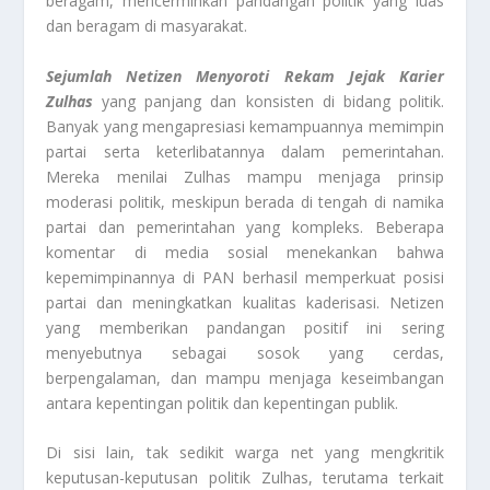
beragam, mencerminkan pandangan politik yang luas
dan beragam di masyarakat.
Sejumlah Netizen Menyoroti Rekam Jejak Karier
Zulhas
yang panjang dan konsisten di bidang politik.
Banyak yang mengapresiasi kemampuannya memimpin
partai serta keterlibatannya dalam pemerintahan.
Mereka menilai Zulhas mampu menjaga prinsip
moderasi politik, meskipun berada di tengah di namika
partai dan pemerintahan yang kompleks. Beberapa
komentar di media sosial menekankan bahwa
kepemimpinannya di PAN berhasil memperkuat posisi
partai dan meningkatkan kualitas kaderisasi. Netizen
yang memberikan pandangan positif ini sering
menyebutnya sebagai sosok yang cerdas,
berpengalaman, dan mampu menjaga keseimbangan
antara kepentingan politik dan kepentingan publik.
Di sisi lain, tak sedikit warga net yang mengkritik
keputusan-keputusan politik Zulhas, terutama terkait