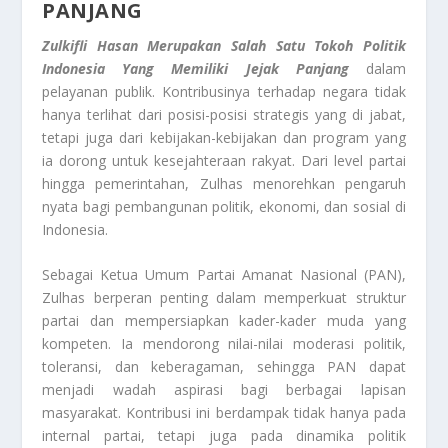
PANJANG
Zulkifli Hasan Merupakan Salah Satu Tokoh Politik
Indonesia Yang Memiliki Jejak Panjang
dalam
pelayanan publik. Kontribusinya terhadap negara tidak
hanya terlihat dari posisi-posisi strategis yang di jabat,
tetapi juga dari kebijakan-kebijakan dan program yang
ia dorong untuk kesejahteraan rakyat. Dari level partai
hingga pemerintahan, Zulhas menorehkan pengaruh
nyata bagi pembangunan politik, ekonomi, dan sosial di
Indonesia.
Sebagai Ketua Umum Partai Amanat Nasional (PAN),
Zulhas berperan penting dalam memperkuat struktur
partai dan mempersiapkan kader-kader muda yang
kompeten. Ia mendorong nilai-nilai moderasi politik,
toleransi, dan keberagaman, sehingga PAN dapat
menjadi wadah aspirasi bagi berbagai lapisan
masyarakat. Kontribusi ini berdampak tidak hanya pada
internal partai, tetapi juga pada dinamika politik