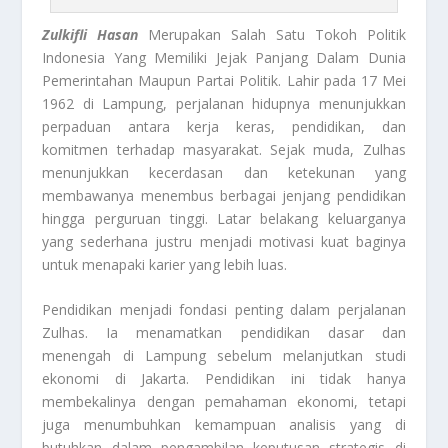
Zulkifli Hasan
Merupakan Salah Satu Tokoh Politik
Indonesia Yang Memiliki Jejak Panjang Dalam Dunia
Pemerintahan Maupun Partai Politik. Lahir pada 17 Mei
1962 di Lampung, perjalanan hidupnya menunjukkan
perpaduan antara kerja keras, pendidikan, dan
komitmen terhadap masyarakat. Sejak muda, Zulhas
menunjukkan kecerdasan dan ketekunan yang
membawanya menembus berbagai jenjang pendidikan
hingga perguruan tinggi. Latar belakang keluarganya
yang sederhana justru menjadi motivasi kuat baginya
untuk menapaki karier yang lebih luas.
Pendidikan menjadi fondasi penting dalam perjalanan
Zulhas. Ia menamatkan pendidikan dasar dan
menengah di Lampung sebelum melanjutkan studi
ekonomi di Jakarta. Pendidikan ini tidak hanya
membekalinya dengan pemahaman ekonomi, tetapi
juga menumbuhkan kemampuan analisis yang di
butuhkan dalam pengambilan keputusan strategis di