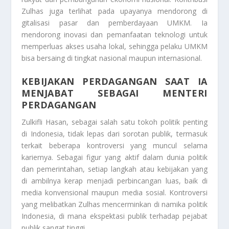
Zulhas juga terlihat pada upayanya mendorong di
gitalisasi pasar dan pemberdayaan UMKM. Ia
mendorong inovasi dan pemanfaatan teknologi untuk
memperluas akses usaha lokal, sehingga pelaku UMKM
bisa bersaing di tingkat nasional maupun internasional.
KEBIJAKAN PERDAGANGAN SAAT IA
MENJABAT SEBAGAI MENTERI
PERDAGANGAN
Zulkifli Hasan, sebagai salah satu tokoh politik penting
di Indonesia, tidak lepas dari sorotan publik, termasuk
terkait beberapa kontroversi yang muncul selama
kariernya. Sebagai figur yang aktif dalam dunia politik
dan pemerintahan, setiap langkah atau kebijakan yang
di ambilnya kerap menjadi perbincangan luas, baik di
media konvensional maupun media sosial. Kontroversi
yang melibatkan Zulhas mencerminkan di namika politik
Indonesia, di mana ekspektasi publik terhadap pejabat
publik sangat tinggi.