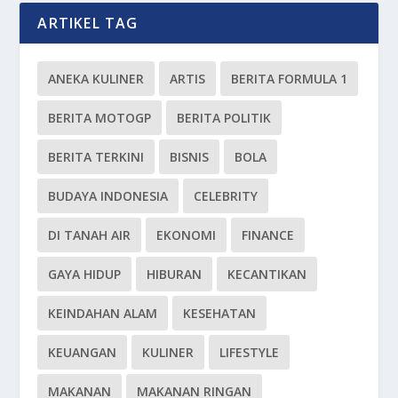
ARTIKEL TAG
ANEKA KULINER
ARTIS
BERITA FORMULA 1
BERITA MOTOGP
BERITA POLITIK
BERITA TERKINI
BISNIS
BOLA
BUDAYA INDONESIA
CELEBRITY
DI TANAH AIR
EKONOMI
FINANCE
GAYA HIDUP
HIBURAN
KECANTIKAN
KEINDAHAN ALAM
KESEHATAN
KEUANGAN
KULINER
LIFESTYLE
MAKANAN
MAKANAN RINGAN