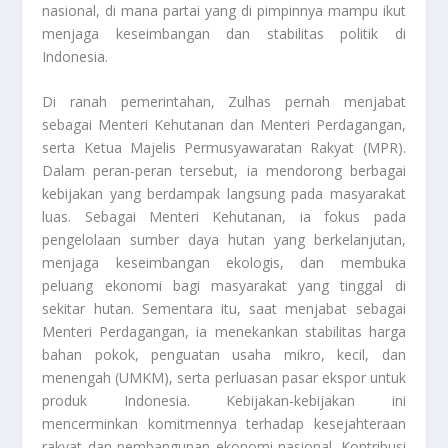
nasional, di mana partai yang di pimpinnya mampu ikut
menjaga keseimbangan dan stabilitas politik di
Indonesia.
Di ranah pemerintahan, Zulhas pernah menjabat
sebagai Menteri Kehutanan dan Menteri Perdagangan,
serta Ketua Majelis Permusyawaratan Rakyat (MPR).
Dalam peran-peran tersebut, ia mendorong berbagai
kebijakan yang berdampak langsung pada masyarakat
luas. Sebagai Menteri Kehutanan, ia fokus pada
pengelolaan sumber daya hutan yang berkelanjutan,
menjaga keseimbangan ekologis, dan membuka
peluang ekonomi bagi masyarakat yang tinggal di
sekitar hutan. Sementara itu, saat menjabat sebagai
Menteri Perdagangan, ia menekankan stabilitas harga
bahan pokok, penguatan usaha mikro, kecil, dan
menengah (UMKM), serta perluasan pasar ekspor untuk
produk Indonesia. Kebijakan-kebijakan ini
mencerminkan komitmennya terhadap kesejahteraan
rakyat dan pembangunan ekonomi nasional. Kontribusi