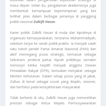
masa depan. Selain itu, pengalaman akademisnya juga
membentuk kemampuan kepemimpinan yang kini
terlihat jelas dalam berbagai perannya di panggung
politik nasional
Zulkifli Hasan
.
Karier politik Zulkifli Hasan di mulai dari kiprahnya di
organisasi kemasyarakatan, terutama Muhammadiyah,
sebelum terjun ke ranah politik praktis. Ia menjadi salah
satu tokoh pendiri Partai Amanat Nasional (PAN) dan
aktif memegang posisi strategis, termasuk sebagai
Sekretaris Jenderal partai. Kiprah politiknya semakin
menonjol ketika terpilih menjadi anggota Dewan
Perwakilan Rakyat (DPR), kemudian menjabat sebagai
Menteri Kehutanan. Dalam setiap posisi yang di jabat,
Zulhas di kenal sebagai sosok yang disiplin, visioner,
dan berfokus pada kesejahteraan masyarakat.
Tidak berhenti di situ, Zulkifli Hasan juga menorehkan
prestasi sebagai Ketua Majelis Permusyawaratan