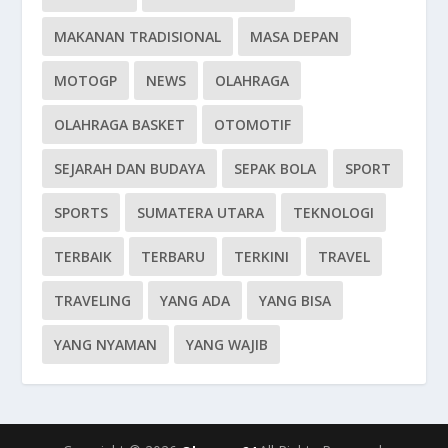
MAKANAN TRADISIONAL
MASA DEPAN
MOTOGP
NEWS
OLAHRAGA
OLAHRAGA BASKET
OTOMOTIF
SEJARAH DAN BUDAYA
SEPAK BOLA
SPORT
SPORTS
SUMATERA UTARA
TEKNOLOGI
TERBAIK
TERBARU
TERKINI
TRAVEL
TRAVELING
YANG ADA
YANG BISA
YANG NYAMAN
YANG WAJIB