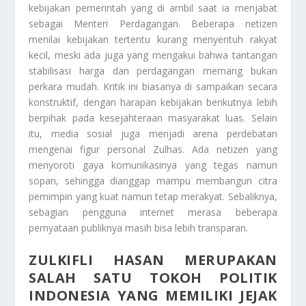
kebijakan pemerintah yang di ambil saat ia menjabat
sebagai Menteri Perdagangan. Beberapa netizen
menilai kebijakan tertentu kurang menyentuh rakyat
kecil, meski ada juga yang mengakui bahwa tantangan
stabilisasi harga dan perdagangan memang bukan
perkara mudah. Kritik ini biasanya di sampaikan secara
konstruktif, dengan harapan kebijakan berikutnya lebih
berpihak pada kesejahteraan masyarakat luas. Selain
itu, media sosial juga menjadi arena perdebatan
mengenai figur personal Zulhas. Ada netizen yang
menyoroti gaya komunikasinya yang tegas namun
sopan, sehingga dianggap mampu membangun citra
pemimpin yang kuat namun tetap merakyat. Sebaliknya,
sebagian pengguna internet merasa beberapa
pernyataan publiknya masih bisa lebih transparan.
ZULKIFLI HASAN MERUPAKAN
SALAH SATU TOKOH POLITIK
INDONESIA YANG MEMILIKI JEJAK