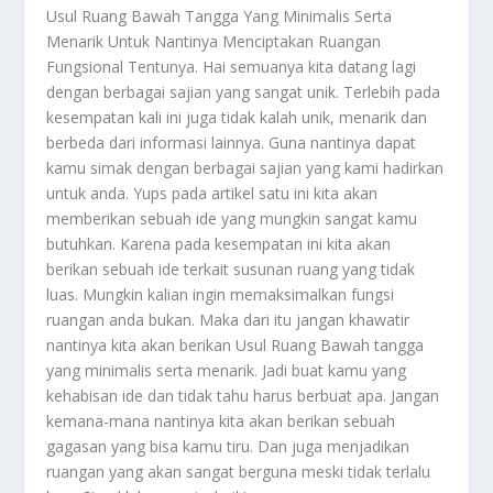
Usul Ruang Bawah
Tangga Yang Minimalis Serta
Menarik Untuk Nantinya Menciptakan Ruangan
Fungsional Tentunya. Hai semuanya kita datang lagi
dengan berbagai sajian yang sangat unik. Terlebih pada
kesempatan kali ini juga tidak kalah unik, menarik dan
berbeda dari informasi lainnya. Guna nantinya dapat
kamu simak dengan berbagai sajian yang kami hadirkan
untuk anda. Yups pada artikel satu ini kita akan
memberikan sebuah ide yang mungkin sangat kamu
butuhkan. Karena pada kesempatan ini kita akan
berikan sebuah ide terkait susunan ruang yang tidak
luas. Mungkin kalian ingin memaksimalkan fungsi
ruangan anda bukan. Maka dari itu jangan khawatir
nantinya kita akan berikan
Usul Ruang Bawah
tangga
yang minimalis serta menarik. Jadi buat kamu yang
kehabisan ide dan tidak tahu harus berbuat apa. Jangan
kemana-mana nantinya kita akan berikan sebuah
gagasan yang bisa kamu tiru. Dan juga menjadikan
ruangan yang akan sangat berguna meski tidak terlalu