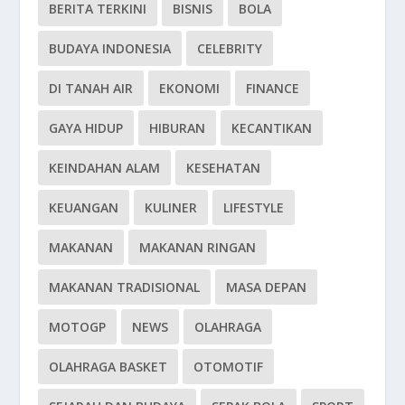
BERITA TERKINI
BISNIS
BOLA
BUDAYA INDONESIA
CELEBRITY
DI TANAH AIR
EKONOMI
FINANCE
GAYA HIDUP
HIBURAN
KECANTIKAN
KEINDAHAN ALAM
KESEHATAN
KEUANGAN
KULINER
LIFESTYLE
MAKANAN
MAKANAN RINGAN
MAKANAN TRADISIONAL
MASA DEPAN
MOTOGP
NEWS
OLAHRAGA
OLAHRAGA BASKET
OTOMOTIF