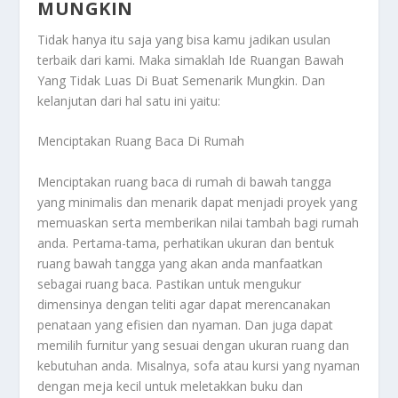
MUNGKIN
Tidak hanya itu saja yang bisa kamu jadikan usulan
terbaik dari kami. Maka simaklah
Ide Ruangan Bawah
Yang Tidak Luas Di Buat Semenarik Mungkin
. Dan
kelanjutan dari hal satu ini yaitu:
Menciptakan Ruang Baca Di Rumah
Menciptakan ruang baca di rumah di bawah tangga
yang minimalis dan menarik dapat menjadi proyek yang
memuaskan serta memberikan nilai tambah bagi rumah
anda. Pertama-tama, perhatikan ukuran dan bentuk
ruang bawah tangga yang akan anda manfaatkan
sebagai ruang baca. Pastikan untuk mengukur
dimensinya dengan teliti agar dapat merencanakan
penataan yang efisien dan nyaman. Dan juga dapat
memilih furnitur yang sesuai dengan ukuran ruang dan
kebutuhan anda. Misalnya, sofa atau kursi yang nyaman
dengan meja kecil untuk meletakkan buku dan