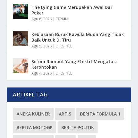
The Lying Game Merupakan Awal Dari
Poker
Agu 6, 2026
|
TERKINI
Kebiasaan Buruk Kawula Muda Yang Tidak
Baik Untuk Di Tiru
Agu 5, 2026
|
LIFESTYLE
Serum Rambut Yang Efektif Mengatasi
Kerontokan
Agu 4, 2026
|
LIFESTYLE
ARTIKEL TAG
ANEKA KULINER
ARTIS
BERITA FORMULA 1
BERITA MOTOGP
BERITA POLITIK