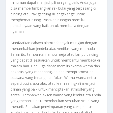
minuman dapat menjadi pilihan yang baik. Anda juga
bisa mempertimbangkan rak buku yang terpasang di
dinding atau rak gantung di langit-langit untuk
menghemat ruang. Pastikan ruangan memiliki
pencahayaan yang baik untuk membaca dengan
nyaman.
Manfaatkan cahaya alami sebanyak mungkin dengan
menambahkan jendela atau ventilasi yang memadai.
Selain itu, tambahkan lampu meja atau lampu dinding
yang dapat di sesuaikan untuk membantu membaca di
malam hari. Dan juga dapat memilih skema warna dan
dekorasi yang menenangkan dan mempromosikan
suasana yang tenang dan fokus. Warna-warna netral
seperti putih, abu-abu, atau krem seringkali menjadi
pilihan yang baik untuk menciptakan atmosfer yang
santai. Tambahkan aksen warna yang lembut atau pola
yang menarik untuk memberikan sentuhan visual yang
menarik. Sediakan penyimpanan yang cukup untuk
koleksi buku anda. Rak buku terbuka atau rak dinding