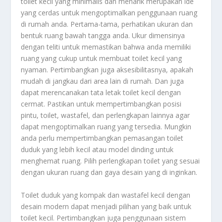
toilet kecil yang minimalis dan menarik merupakan ide
yang cerdas untuk mengoptimalkan penggunaan ruang
di rumah anda. Pertama-tama, perhatikan ukuran dan
bentuk ruang bawah tangga anda. Ukur dimensinya
dengan teliti untuk memastikan bahwa anda memiliki
ruang yang cukup untuk membuat toilet kecil yang
nyaman. Pertimbangkan juga aksesibilitasnya, apakah
mudah di jangkau dari area lain di rumah. Dan juga
dapat merencanakan tata letak toilet kecil dengan
cermat. Pastikan untuk mempertimbangkan posisi
pintu, toilet, wastafel, dan perlengkapan lainnya agar
dapat mengoptimalkan ruang yang tersedia. Mungkin
anda perlu mempertimbangkan pemasangan toilet
duduk yang lebih kecil atau model dinding untuk
menghemat ruang. Pilih perlengkapan toilet yang sesuai
dengan ukuran ruang dan gaya desain yang di inginkan.
Toilet duduk yang kompak dan wastafel kecil dengan
desain modern dapat menjadi pilihan yang baik untuk
toilet kecil. Pertimbangkan juga penggunaan sistem