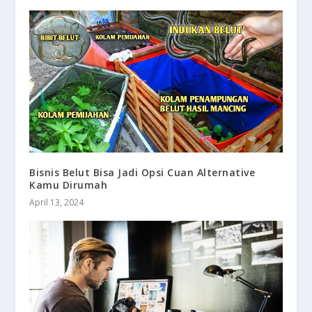
Bisnis Belut Bisa Jadi Opsi Cuan Alternative
Kamu Dirumah
April 13, 2024