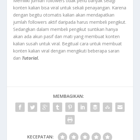
Memiliki jumlah followers tidak perlu banyak selagi
konten kalian bisa viral untuk sekali penayangan. Karena
dengan begitu otomatis kalian akan mendapatkan
jumlah followers aktif daripada harus membeli pengikut.
Sedangkan dalam membeli pengikut suntikan hanya
akan ada akun pasif dan mati yang membuat konten
kalian susah untuk viral. Begitual cara untuk membuat
konten kalian viral dengan mengikuti beberapa saran
dan
Tutorial.
MEMBAGIKAN:
KECEPATAN: