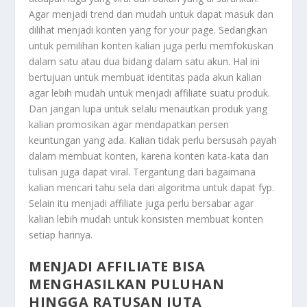
Agar menjadi trend dan mudah untuk dapat masuk dan
dilihat menjadi konten yang for your page. Sedangkan
untuk pemilihan konten kalian juga perlu memfokuskan
dalam satu atau dua bidang dalam satu akun. Hal ini
bertujuan untuk membuat identitas pada akun kalian
agar lebih mudah untuk menjadi affiliate suatu produk.
Dan jangan lupa untuk selalu menautkan produk yang
kalian promosikan agar mendapatkan persen
keuntungan yang ada. Kalian tidak perlu bersusah payah
dalam membuat konten, karena konten kata-kata dan
tulisan juga dapat viral. Tergantung dari bagaimana
kalian mencari tahu sela dari algoritma untuk dapat fyp.
Selain itu menjadi affiliate juga perlu bersabar agar
kalian lebih mudah untuk konsisten membuat konten
setiap harinya.
MENJADI AFFILIATE BISA
MENGHASILKAN PULUHAN
HINGGA RATUSAN JUTA