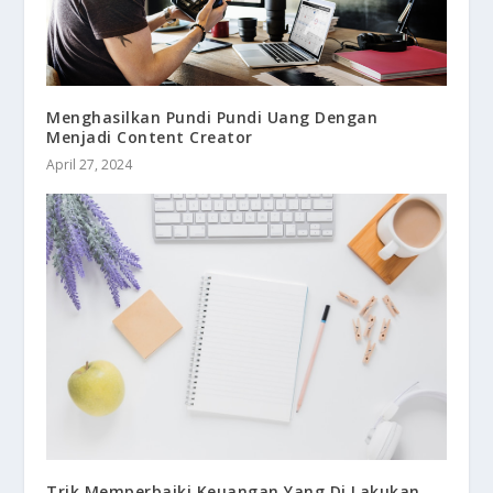
Menghasilkan Pundi Pundi Uang Dengan
Menjadi Content Creator
April 27, 2024
Trik Memperbaiki Keuangan Yang Di Lakukan