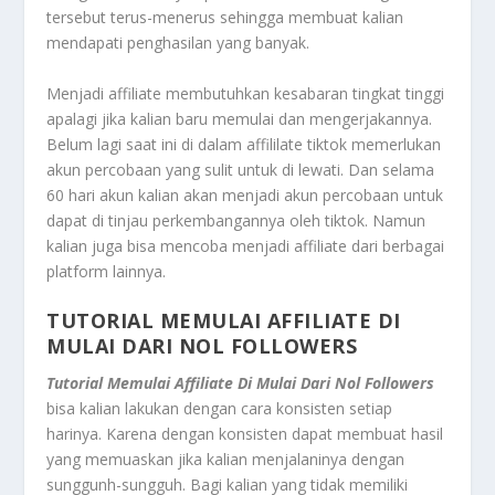
tersebut terus-menerus sehingga membuat kalian
mendapati penghasilan yang banyak.
Menjadi affiliate membutuhkan kesabaran tingkat tinggi
apalagi jika kalian baru memulai dan mengerjakannya.
Belum lagi saat ini di dalam affililate tiktok memerlukan
akun percobaan yang sulit untuk di lewati. Dan selama
60 hari akun kalian akan menjadi akun percobaan untuk
dapat di tinjau perkembangannya oleh tiktok. Namun
kalian juga bisa mencoba menjadi affiliate dari berbagai
platform lainnya.
TUTORIAL MEMULAI AFFILIATE DI
MULAI DARI NOL FOLLOWERS
Tutorial Memulai Affiliate Di Mulai Dari Nol Followers
bisa kalian lakukan dengan cara konsisten setiap
harinya. Karena dengan konsisten dapat membuat hasil
yang memuaskan jika kalian menjalaninya dengan
sunggunh-sungguh. Bagi kalian yang tidak memiliki