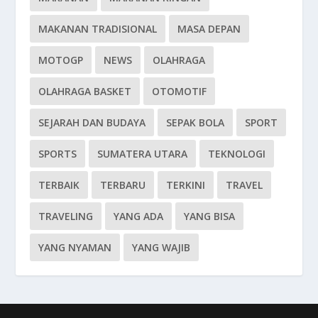
MAKANAN TRADISIONAL
MASA DEPAN
MOTOGP
NEWS
OLAHRAGA
OLAHRAGA BASKET
OTOMOTIF
SEJARAH DAN BUDAYA
SEPAK BOLA
SPORT
SPORTS
SUMATERA UTARA
TEKNOLOGI
TERBAIK
TERBARU
TERKINI
TRAVEL
TRAVELING
YANG ADA
YANG BISA
YANG NYAMAN
YANG WAJIB