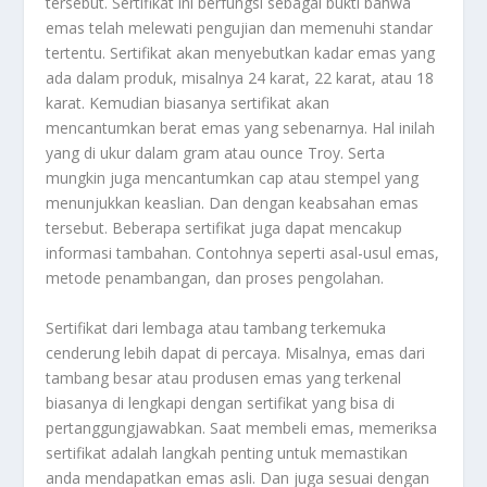
tersebut. Sertifikat ini berfungsi sebagai bukti bahwa
emas telah melewati pengujian dan memenuhi standar
tertentu. Sertifikat akan menyebutkan kadar emas yang
ada dalam produk, misalnya 24 karat, 22 karat, atau 18
karat. Kemudian biasanya sertifikat akan
mencantumkan berat emas yang sebenarnya. Hal inilah
yang di ukur dalam gram atau ounce Troy. Serta
mungkin juga mencantumkan cap atau stempel yang
menunjukkan keaslian. Dan dengan keabsahan emas
tersebut. Beberapa sertifikat juga dapat mencakup
informasi tambahan. Contohnya seperti asal-usul emas,
metode penambangan, dan proses pengolahan.
Sertifikat dari lembaga atau tambang terkemuka
cenderung lebih dapat di percaya. Misalnya, emas dari
tambang besar atau produsen emas yang terkenal
biasanya di lengkapi dengan sertifikat yang bisa di
pertanggungjawabkan. Saat membeli emas, memeriksa
sertifikat adalah langkah penting untuk memastikan
anda mendapatkan emas asli. Dan juga sesuai dengan