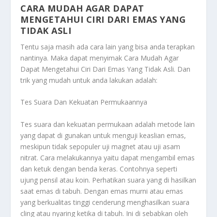
CARA MUDAH AGAR DAPAT
MENGETAHUI CIRI DARI EMAS YANG
TIDAK ASLI
Tentu saja masih ada cara lain yang bisa anda terapkan
nantinya. Maka dapat menyimak
Cara Mudah Agar
Dapat Mengetahui Ciri Dari Emas Yang Tidak Asli
. Dan
trik yang mudah untuk anda lakukan adalah:
Tes Suara Dan Kekuatan Permukaannya
Tes suara dan kekuatan permukaan adalah metode lain
yang dapat di gunakan untuk menguji keaslian emas,
meskipun tidak sepopuler uji magnet atau uji asam
nitrat. Cara melakukannya yaitu dapat mengambil emas
dan ketuk dengan benda keras. Contohnya seperti
ujung pensil atau koin. Perhatikan suara yang di hasilkan
saat emas di tabuh. Dengan emas murni atau emas
yang berkualitas tinggi cenderung menghasilkan suara
cling atau nyaring ketika di tabuh. Ini di sebabkan oleh