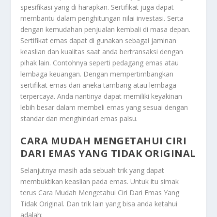
spesifikasi yang di harapkan. Sertifikat juga dapat
membantu dalam penghitungan nilai investasi. Serta
dengan kemudahan penjualan kembali di masa depan.
Sertifikat emas dapat di gunakan sebagai jaminan
keaslian dan kualitas saat anda bertransaksi dengan
pihak lain. Contohnya seperti pedagang emas atau
lembaga keuangan. Dengan mempertimbangkan
sertifikat emas dari aneka tambang atau lembaga
terpercaya. Anda nantinya dapat memiliki keyakinan
lebih besar dalam membeli emas yang sesuai dengan
standar dan menghindari emas palsu.
CARA MUDAH MENGETAHUI CIRI
DARI EMAS YANG TIDAK ORIGINAL
Selanjutnya masih ada sebuah trik yang dapat
membuktikan keaslian pada emas. Untuk itu simak
terus
Cara Mudah Mengetahui Ciri Dari Emas Yang
Tidak Original
. Dan trik lain yang bisa anda ketahui
adalah: