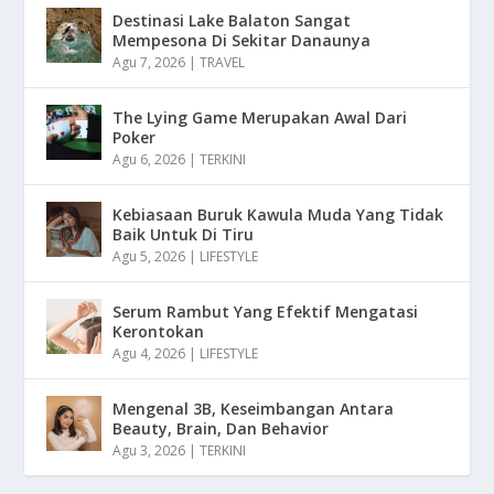
Destinasi Lake Balaton Sangat
Mempesona Di Sekitar Danaunya
Agu 7, 2026
|
TRAVEL
The Lying Game Merupakan Awal Dari
Poker
Agu 6, 2026
|
TERKINI
Kebiasaan Buruk Kawula Muda Yang Tidak
Baik Untuk Di Tiru
Agu 5, 2026
|
LIFESTYLE
Serum Rambut Yang Efektif Mengatasi
Kerontokan
Agu 4, 2026
|
LIFESTYLE
Mengenal 3B, Keseimbangan Antara
Beauty, Brain, Dan Behavior
Agu 3, 2026
|
TERKINI