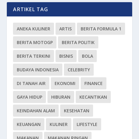
ARTIKEL TAG
ANEKA KULINER
ARTIS
BERITA FORMULA 1
BERITA MOTOGP
BERITA POLITIK
BERITA TERKINI
BISNIS
BOLA
BUDAYA INDONESIA
CELEBRITY
DI TANAH AIR
EKONOMI
FINANCE
GAYA HIDUP
HIBURAN
KECANTIKAN
KEINDAHAN ALAM
KESEHATAN
KEUANGAN
KULINER
LIFESTYLE
MAKANAN
MAKANAN RINGAN