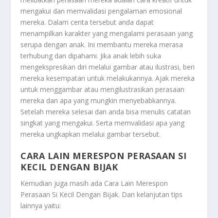
mengakui dan memvalidasi pengalaman emosional
mereka. Dalam cerita tersebut anda dapat
menampilkan karakter yang mengalami perasaan yang
serupa dengan anak. Ini membantu mereka merasa
terhubung dan dipahami. Jika anak lebih suka
mengekspresikan diri melalui gambar atau ilustrasi, beri
mereka kesempatan untuk melakukannya. Ajak mereka
untuk menggambar atau mengilustrasikan perasaan
mereka dan apa yang mungkin menyebabkannya.
Setelah mereka selesai dan anda bisa menulis catatan
singkat yang mengakui. Serta memvalidasi apa yang
mereka ungkapkan melalui gambar tersebut.
CARA LAIN MERESPON PERASAAN SI
KECIL DENGAN BIJAK
Kemudian juga masih ada
Cara Lain Merespon
Perasaan Si Kecil Dengan Bijak
. Dan kelanjutan tips
lainnya yaitu: