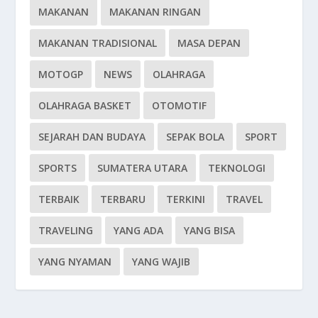
MAKANAN
MAKANAN RINGAN
MAKANAN TRADISIONAL
MASA DEPAN
MOTOGP
NEWS
OLAHRAGA
OLAHRAGA BASKET
OTOMOTIF
SEJARAH DAN BUDAYA
SEPAK BOLA
SPORT
SPORTS
SUMATERA UTARA
TEKNOLOGI
TERBAIK
TERBARU
TERKINI
TRAVEL
TRAVELING
YANG ADA
YANG BISA
YANG NYAMAN
YANG WAJIB