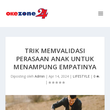
TRIK MEMVALIDASI
PERASAAN ANAK UNTUK
MENAMPUNG EMPATINYA
Diposting oleh
Admin
|
Apr 14, 2024
|
LIFESTYLE
|
0
|