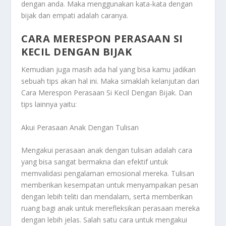
dengan anda. Maka menggunakan kata-kata dengan
bijak dan empati adalah caranya.
CARA MERESPON PERASAAN SI
KECIL DENGAN BIJAK
Kemudian juga masih ada hal yang bisa kamu jadikan
sebuah tips akan hal ini. Maka simaklah kelanjutan dari
Cara Merespon Perasaan Si Kecil Dengan Bijak
. Dan
tips lainnya yaitu:
Akui Perasaan Anak Dengan Tulisan
Mengakui perasaan anak dengan tulisan adalah cara
yang bisa sangat bermakna dan efektif untuk
memvalidasi pengalaman emosional mereka. Tulisan
memberikan kesempatan untuk menyampaikan pesan
dengan lebih teliti dan mendalam, serta memberikan
ruang bagi anak untuk merefleksikan perasaan mereka
dengan lebih jelas. Salah satu cara untuk mengakui