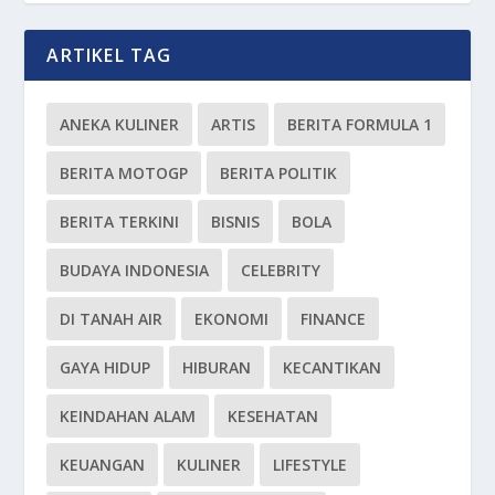
ARTIKEL TAG
ANEKA KULINER
ARTIS
BERITA FORMULA 1
BERITA MOTOGP
BERITA POLITIK
BERITA TERKINI
BISNIS
BOLA
BUDAYA INDONESIA
CELEBRITY
DI TANAH AIR
EKONOMI
FINANCE
GAYA HIDUP
HIBURAN
KECANTIKAN
KEINDAHAN ALAM
KESEHATAN
KEUANGAN
KULINER
LIFESTYLE