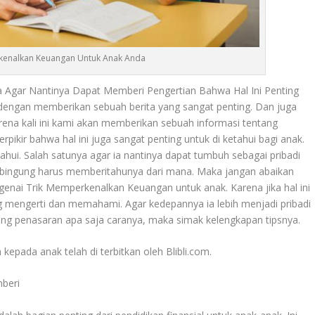
kenalkan Keuangan Untuk Anak Anda
 Agar Nantinya Dapat Memberi Pengertian Bahwa Hal Ini Penting
dengan memberikan sebuah berita yang sangat penting. Dan juga
ena kali ini kami akan memberikan sebuah informasi tentang
berpikir bahwa hal ini juga sangat penting untuk di ketahui bagi anak.
hui. Salah satunya agar ia nantinya dapat tumbuh sebagai pribadi
g bingung harus memberitahunya dari mana. Maka jangan abaikan
ngenai
Trik Memperkenalkan Keuangan
untuk anak. Karena jika hal ini
g mengerti dan memahami. Agar kedepannya ia lebih menjadi pribadi
ang penasaran apa saja caranya, maka simak kelengkapan tipsnya.
n
kepada anak telah di terbitkan oleh Blibli.com.
beri