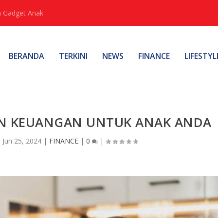
 Gadget Anak
BERANDA
TERKINI
NEWS
FINANCE
LIFESTYL
N KEUANGAN UNTUK ANAK ANDA
|
Jun 25, 2024
|
FINANCE
|
0
|