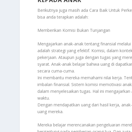
Berikutnya juga masih ada
Cara Baik Untuk Perke
bisa anda terapkan adalah:
Memberikan Komisi Bukan Tunjangan
Mengajarkan anak-anak tentang finansial melalui
adalah strategi yang efektif. Komisi, dalam kont
pekerjaan. Ataupun juga dengan tugas yang merek
syarat. Anak-anak belajar bahwa uang di dapatkan 
secara cuma-cuma.
Ini membantu mereka memahami nilai kerja. Te
imbalan finansial. Sistem komisi memotivasi anak
dalam menyelesaikan tugas. Hal ini mengajarkan
waktu.
Dengan mendapatkan uang dari hasil kerja, anak-
uang mereka.
Mereka belajar merencanakan pengeluaran mereka
bergantung pada pemberian orang tua. Dan juga