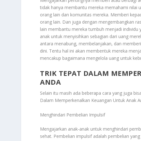
Mengajarkan pentingnya memberi atau berbagi adal
tidak hanya membantu mereka memahami nilai ua
orang lain dan komunitas mereka. Memberi ke
orang lain. Dan juga dengan mengembangkan ras
lain membantu mereka tumbuh menjadi individu 
anak untuk menyisihkan sebagian dari uang mere
antara menabung, membelanjakan, dan member
dini. Tentu hal ini akan membentuk mereka menj
mencakup bagaimana mengelola uang untuk kebu
TRIK TEPAT DALAM MEMP
ANDA
Selain itu masih ada beberapa cara yang juga bi
Dalam Memperkenalkan Keuangan Untuk Anak A
Menghindari Pembelian Impulsif
Mengajarkan anak-anak untuk menghindari pembel
sehat. Pembelian impulsif adalah pembelian yan