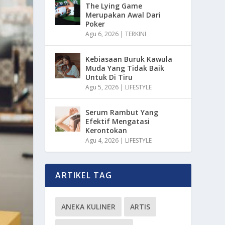
The Lying Game
Merupakan Awal Dari
Poker
Agu 6, 2026
|
TERKINI
Kebiasaan Buruk Kawula
Muda Yang Tidak Baik
Untuk Di Tiru
Agu 5, 2026
|
LIFESTYLE
Serum Rambut Yang
Efektif Mengatasi
Kerontokan
Agu 4, 2026
|
LIFESTYLE
ARTIKEL TAG
ANEKA KULINER
ARTIS