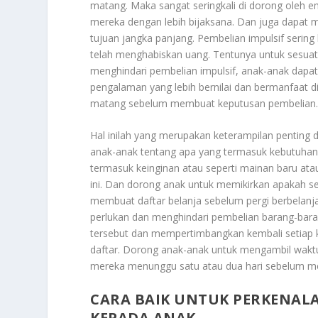
matang. Maka sangat seringkali di dorong oleh e
mereka dengan lebih bijaksana. Dan juga dapat
tujuan jangka panjang. Pembelian impulsif sering
telah menghabiskan uang. Tentunya untuk sesuat
menghindari pembelian impulsif, anak-anak dapa
pengalaman yang lebih bernilai dan bermanfaat
matang sebelum membuat keputusan pembelian
Hal inilah yang merupakan keterampilan penting
anak-anak tentang apa yang termasuk kebutuhan 
termasuk keinginan atau seperti mainan baru at
ini. Dan dorong anak untuk memikirkan apakah se
membuat daftar belanja sebelum pergi berbelan
perlukan dan menghindari pembelian barang-baran
tersebut dan mempertimbangkan kembali setiap k
daftar. Dorong anak-anak untuk mengambil wakt
mereka menunggu satu atau dua hari sebelum m
CARA BAIK UNTUK PERKENALA
KEPADA ANAK