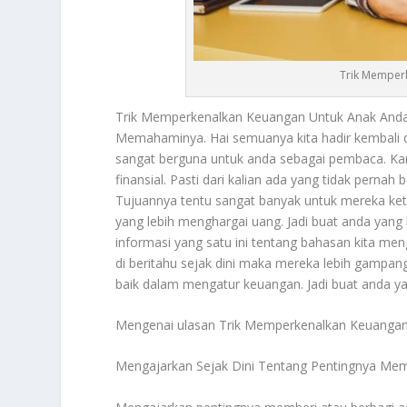
Trik Memper
Trik Memperkenalkan Keuangan
Untuk Anak Anda
Memahaminya. Hai semuanya kita hadir kembali 
sangat berguna untuk anda sebagai pembaca. Kar
finansial. Pasti dari kalian ada yang tidak pernah 
Tujuannya tentu sangat banyak untuk mereka keta
yang lebih menghargai uang. Jadi buat anda yan
informasi yang satu ini tentang bahasan kita me
di beritahu sejak dini maka mereka lebih gampan
baik dalam mengatur keuangan. Jadi buat anda y
Mengenai ulasan
Trik Memperkenalkan Keuanga
Mengajarkan Sejak Dini Tentang Pentingnya Mem