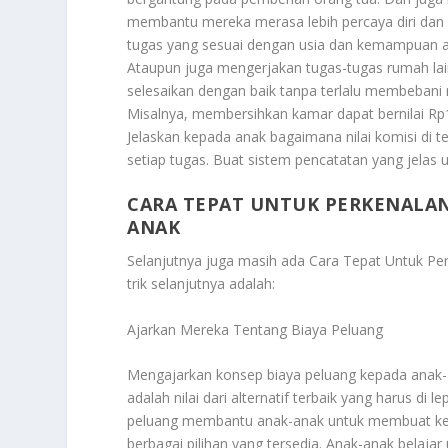
membantu mereka merasa lebih percaya diri dan 
tugas yang sesuai dengan usia dan kemampuan a
Ataupun juga mengerjakan tugas-tugas rumah lai
selesaikan dengan baik tanpa terlalu membebani me
Misalnya, membersihkan kamar dapat bernilai Rp1
Jelaskan kepada anak bagaimana nilai komisi di t
setiap tugas. Buat sistem pencatatan yang jelas
CARA TEPAT UNTUK PERKENALAN 
ANAK
Selanjutnya juga masih ada
Cara Tepat Untuk Per
trik selanjutnya adalah:
Ajarkan Mereka Tentang Biaya Peluang
Mengajarkan konsep biaya peluang kepada anak-an
adalah nilai dari alternatif terbaik yang harus 
peluang membantu anak-anak untuk membuat kep
berbagai pilihan yang tersedia. Anak-anak bela