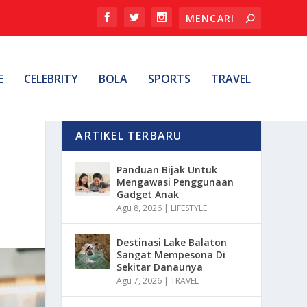
E
CELEBRITY
BOLA
SPORTS
TRAVEL
ARTIKEL TERBARU
Panduan Bijak Untuk
Mengawasi Penggunaan
Gadget Anak
Agu 8, 2026
|
LIFESTYLE
Destinasi Lake Balaton
Sangat Mempesona Di
Sekitar Danaunya
Agu 7, 2026
|
TRAVEL