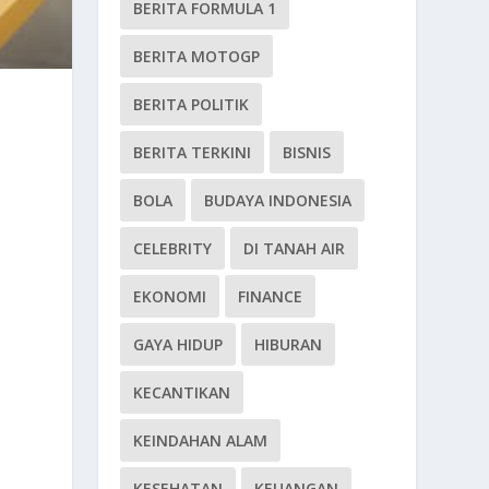
BERITA FORMULA 1
BERITA MOTOGP
BERITA POLITIK
BERITA TERKINI
BISNIS
BOLA
BUDAYA INDONESIA
CELEBRITY
DI TANAH AIR
EKONOMI
FINANCE
GAYA HIDUP
HIBURAN
KECANTIKAN
KEINDAHAN ALAM
KESEHATAN
KEUANGAN