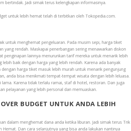
lam bertindak. Jadi simak terus kelengkapan informasinya.
get untuk lebih hemat telah di terbitkan oleh Tokopedia.com.
rbaik untuk menghemat pengeluaran. Pada musim sepi, harga tiket
an yang rendah. Maskapai penerbangan sering menawarkan diskon
at penginapan lainnya menurunkan tarif mereka untuk menarik lebih
lebih baik dengan harga yang lebih rendah. Karena ada banyak
 dengan harga tiket masuk lebih murah untuk menarik pengunjung
an, anda bisa menikmati tempat-tempat wisata dengan lebih leluasa.
ama. Karena tidak terlalu ramai, staf di hotel, restoran. Dan juga
an pelayanan yang lebih personal dan memuaskan.
K OVER BUDGET UNTUK ANDA LEBIH
kukan dalam menghemat dana anda ketika liburan. Jadi simak terus
Trik
ih Hemat
. Dan cara selanjutnya yang bisa anda lakukan nantinya