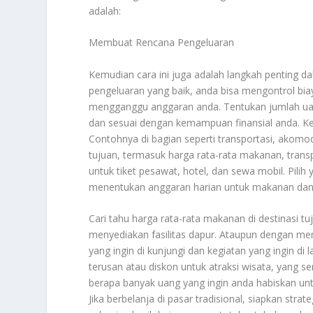
adalah:
Membuat Rencana Pengeluaran
Kemudian cara ini juga adalah langkah penting d
pengeluaran yang baik, anda bisa mengontrol bia
mengganggu anggaran anda. Tentukan jumlah uang 
dan sesuai dengan kemampuan finansial anda. Ke
Contohnya di bagian seperti transportasi, akomod
tujuan, termasuk harga rata-rata makanan, transp
untuk tiket pesawat, hotel, dan sewa mobil. Pili
menentukan anggaran harian untuk makanan da
Cari tahu harga rata-rata makanan di destinasi 
menyediakan fasilitas dapur. Ataupun dengan mem
yang ingin di kunjungi dan kegiatan yang ingin di 
terusan atau diskon untuk atraksi wisata, yang se
berapa banyak uang yang ingin anda habiskan untu
Jika berbelanja di pasar tradisional, siapkan str