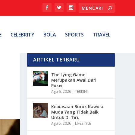
E
CELEBRITY
BOLA
SPORTS
TRAVEL
ARTIKEL TERBARU
The Lying Game
Merupakan Awal Dari
Poker
Agu 6, 2026
|
TERKINI
Kebiasaan Buruk Kawula
Muda Yang Tidak Baik
Untuk Di Tiru
Agu 5, 2026
|
LIFESTYLE