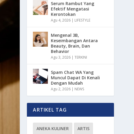
Serum Rambut Yang
Efektif Mengatasi
Kerontokan
Agu 4, 2026
|
LIFESTYLE
Mengenal 3B,
Keseimbangan Antara
Beauty, Brain, Dan
Behavior
Agu 3, 2026
|
TERKINI
Spam Chat WA Yang
Muncul Dapat Di Kenali
Dengan Mudah
Agu 2, 2026
|
NEWS
ARTIKEL TAG
ANEKA KULINER
ARTIS