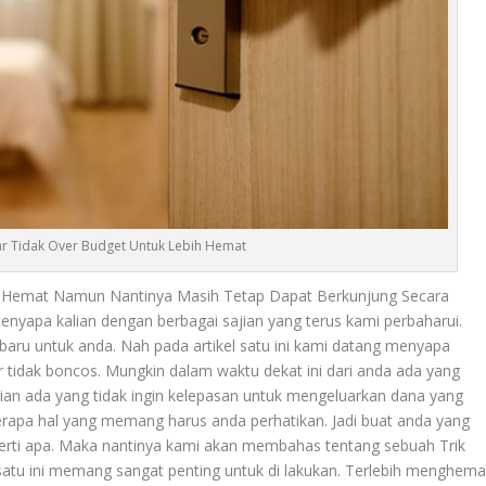
gar Tidak Over Budget Untuk Lebih Hemat
h Hemat Namun Nantinya Masih Tetap Dapat Berkunjung Secara
nyapa kalian dengan berbagai sajian yang terus kami perbaharui.
baru untuk anda. Nah pada artikel satu ini kami datang menyapa
r tidak boncos. Mungkin dalam waktu dekat ini dari anda ada yang
ian ada yang tidak ingin kelepasan untuk mengeluarkan dana yang
rapa hal yang memang harus anda perhatikan. Jadi buat anda yang
erti apa. Maka nantinya kami akan membahas tentang sebuah
Trik
satu ini memang sangat penting untuk di lakukan. Terlebih menghema