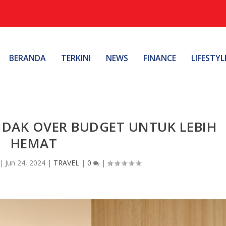
BERANDA
TERKINI
NEWS
FINANCE
LIFESTYL
TIDAK OVER BUDGET UNTUK LEBIH
HEMAT
|
Jun 24, 2024
|
TRAVEL
|
0
|