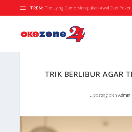
TREN:
The Lying Game Merupakan Awal Dari Poker
TRIK BERLIBUR AGAR 
Diposting oleh
Admin