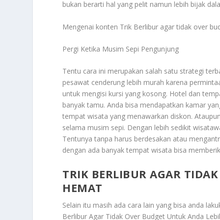
bukan berarti hal yang pelit namun lebih bijak da
Mengenai konten
Trik Berlibur
agar tidak over bud
Pergi Ketika Musim Sepi Pengunjung
Tentu cara ini merupakan salah satu strategi te
pesawat cenderung lebih murah karena perminta
untuk mengisi kursi yang kosong. Hotel dan temp
banyak tamu. Anda bisa mendapatkan kamar yang 
tempat wisata yang menawarkan diskon. Ataupun
selama musim sepi. Dengan lebih sedikit wisataw
Tentunya tanpa harus berdesakan atau mengantri l
dengan ada banyak tempat wisata bisa memberik
TRIK BERLIBUR AGAR TIDA
HEMAT
Selain itu masih ada cara lain yang bisa anda la
Berlibur Agar Tidak Over Budget Untuk Anda Leb