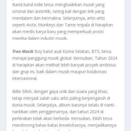
Band-band indie terus menghadirkan musik yang
orisinal dan autentik, sering kali dengan lirik yang
mendalam dan bermakna. Selanjutnya, artis-artis
seperti Arctic Monkeys dan Tame Impala di harapkan
akan merilis karya baru yang memperkuat posisi
mereka dalam industri musik.
Tren Musik
Boy band asal Korea Selatan, BTS, terus
merajai panggung musik global. Kemudian, Tahun 2024
di harapkan akan melihat lebih banyak proyek ambisius
dari grup ini, baik dalam musik maupun kolaborasi
internasional.
Billie Eilish, dengan gaya unik dan suara yang khas,
tetap menjadi salah satu artis paling berpengaruh di
dunia musik. Selanjutya, album barunya selalu di nanti-
nantikan oleh penggemarnya, dan tahun 2024 di
perkirakan tidak akan berbeda. Kemudian, Eilish terus
mendorong batas-batas kreativitasnya, menjadikannya