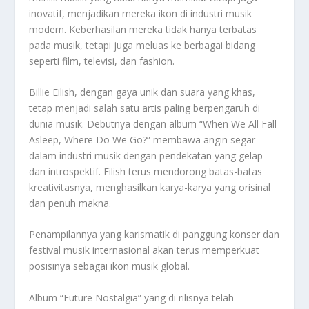
inovatif, menjadikan mereka ikon di industri musik
modern. Keberhasilan mereka tidak hanya terbatas
pada musik, tetapi juga meluas ke berbagai bidang
seperti film, televisi, dan fashion.
Billie Eilish, dengan gaya unik dan suara yang khas,
tetap menjadi salah satu artis paling berpengaruh di
dunia musik. Debutnya dengan album “When We All Fall
Asleep, Where Do We Go?” membawa angin segar
dalam industri musik dengan pendekatan yang gelap
dan introspektif. Eilish terus mendorong batas-batas
kreativitasnya, menghasilkan karya-karya yang orisinal
dan penuh makna.
Penampilannya yang karismatik di panggung konser dan
festival musik internasional akan terus memperkuat
posisinya sebagai ikon musik global.
Album “Future Nostalgia” yang di rilisnya telah