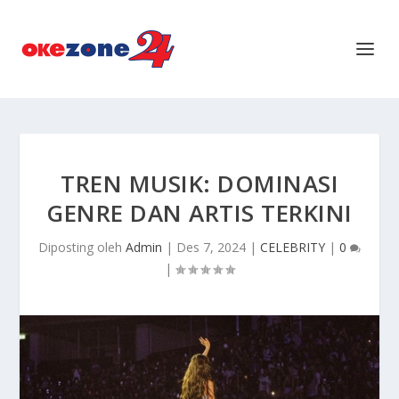
TREN MUSIK: DOMINASI
GENRE DAN ARTIS TERKINI
Diposting oleh
Admin
|
Des 7, 2024
|
CELEBRITY
|
0
|