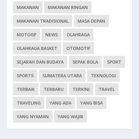
MAKANAN
MAKANAN RINGAN
MAKANAN TRADISIONAL
MASA DEPAN
MOTOGP
NEWS
OLAHRAGA
OLAHRAGA BASKET
OTOMOTIF
SEJARAH DAN BUDAYA
SEPAK BOLA
SPORT
SPORTS
SUMATERA UTARA
TEKNOLOGI
TERBAIK
TERBARU
TERKINI
TRAVEL
TRAVELING
YANG ADA
YANG BISA
YANG NYAMAN
YANG WAJIB