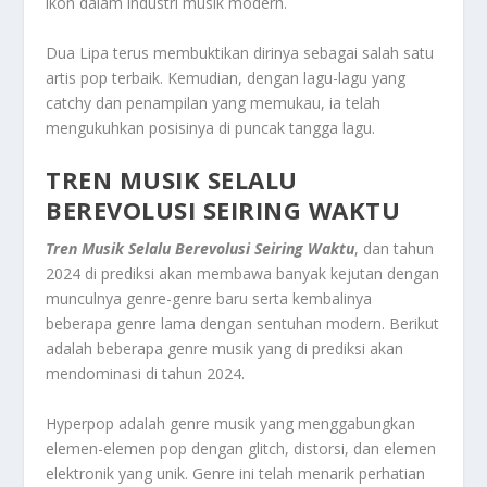
ikon dalam industri musik modern.
Dua Lipa terus membuktikan dirinya sebagai salah satu
artis pop terbaik. Kemudian, dengan lagu-lagu yang
catchy dan penampilan yang memukau, ia telah
mengukuhkan posisinya di puncak tangga lagu.
TREN MUSIK SELALU
BEREVOLUSI SEIRING WAKTU
Tren Musik Selalu Berevolusi Seiring Waktu
, dan tahun
2024 di prediksi akan membawa banyak kejutan dengan
munculnya genre-genre baru serta kembalinya
beberapa genre lama dengan sentuhan modern. Berikut
adalah beberapa genre musik yang di prediksi akan
mendominasi di tahun 2024.
Hyperpop adalah genre musik yang menggabungkan
elemen-elemen pop dengan glitch, distorsi, dan elemen
elektronik yang unik. Genre ini telah menarik perhatian