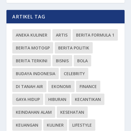
ARTIKEL TAG
ANEKA KULINER
ARTIS
BERITA FORMULA 1
BERITA MOTOGP
BERITA POLITIK
BERITA TERKINI
BISNIS
BOLA
BUDAYA INDONESIA
CELEBRITY
DI TANAH AIR
EKONOMI
FINANCE
GAYA HIDUP
HIBURAN
KECANTIKAN
KEINDAHAN ALAM
KESEHATAN
KEUANGAN
KULINER
LIFESTYLE