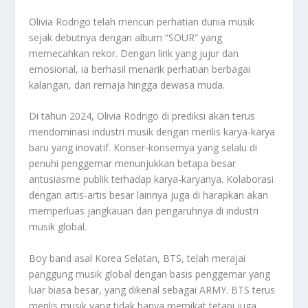
Olivia Rodrigo telah mencuri perhatian dunia musik
sejak debutnya dengan album “SOUR” yang
memecahkan rekor. Dengan lirik yang jujur dan
emosional, ia berhasil menarik perhatian berbagai
kalangan, dari remaja hingga dewasa muda.
Di tahun 2024, Olivia Rodrigo di prediksi akan terus
mendominasi industri musik dengan merilis karya-karya
baru yang inovatif. Konser-konsernya yang selalu di
penuhi penggemar menunjukkan betapa besar
antusiasme publik terhadap karya-karyanya. Kolaborasi
dengan artis-artis besar lainnya juga di harapkan akan
memperluas jangkauan dan pengaruhnya di industri
musik global.
Boy band asal Korea Selatan, BTS, telah merajai
panggung musik global dengan basis penggemar yang
luar biasa besar, yang dikenal sebagai ARMY. BTS terus
merilis musik yang tidak hanya memikat tetapi juga