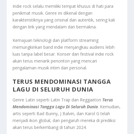
Indie rock selalu memiliki tempat khusus di hati para
penikmat musik. Genre ini dikenal dengan
karakteristiknya yang orisinal dan autentik, sering kali
dengan lirik yang mendalam dan bermakna.
Kemajuan teknologi dan platform streaming
memungkinkan band indie menjangkau audiens lebih
luas tanpa label besar. Konser dan festival indie rock
akan terus menarik penonton yang mencari
pengalaman musik intim dan personal.
TERUS MENDOMINASI TANGGA
LAGU DI SELURUH DUNIA
Genre Latin seperti Latin Trap dan Reggaeton
Terus
Mendominasi Tangga Lagu Di Seluruh Dunia
. Kemudian,
artis seperti Bad Bunny, J Balvin, dan Karol G telah
menjadi ikon global, dan pengaruh mereka di prediksi
akan terus berkembang di tahun 2024.