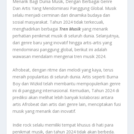
Menarik Bagi Dunia Musik, Dengan Berbagai Genre
Dan Artis Yang Mendominasi Panggung Global. Musik
selalu menjadi cerminan dari dinamika budaya dan
sosial masyarakat. Tahun 2024 tidak terkecuali,
menghadirkan berbagai
Tren Musik
yang menarik
perhatian penikmat musik di seluruh dunia. Selanjutnya,
dari genre baru yang inovatif hingga artis-artis yang
mendominasi panggung global, berikut ini adalah
wawasan mendalam mengenai tren musik 2024.
Afrobeat, dengan ritme dan melodi yang kaya, terus
meraih popularitas di seluruh dunia. Artis seperti Burna
Boy dan Wizkid telah membantu mempopulerkan genre
ini di panggung internasional. Kemudian, Tahun 2024 di
prediksi akan melihat lebih banyak kolaborasi antara
artis Afrobeat dan artis dari genre lain, menciptakan fusi
musik yang menarik dan inovatif.
Indie rock selalu memiliki tempat khusus di hati para
penikmat musik, dan tahun 2024 tidak akan berbeda.