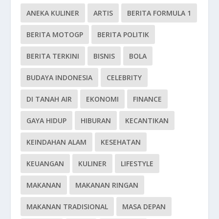
ANEKA KULINER
ARTIS
BERITA FORMULA 1
BERITA MOTOGP
BERITA POLITIK
BERITA TERKINI
BISNIS
BOLA
BUDAYA INDONESIA
CELEBRITY
DI TANAH AIR
EKONOMI
FINANCE
GAYA HIDUP
HIBURAN
KECANTIKAN
KEINDAHAN ALAM
KESEHATAN
KEUANGAN
KULINER
LIFESTYLE
MAKANAN
MAKANAN RINGAN
MAKANAN TRADISIONAL
MASA DEPAN