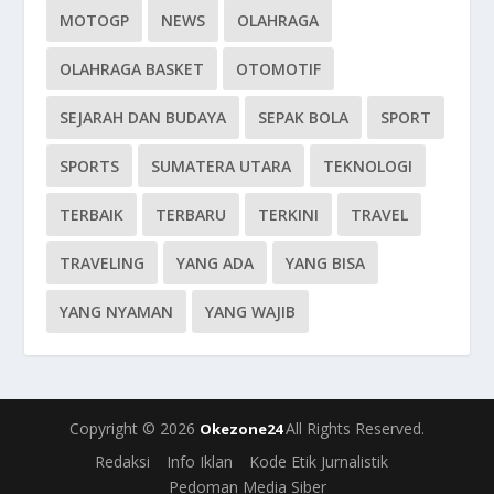
MOTOGP
NEWS
OLAHRAGA
OLAHRAGA BASKET
OTOMOTIF
SEJARAH DAN BUDAYA
SEPAK BOLA
SPORT
SPORTS
SUMATERA UTARA
TEKNOLOGI
TERBAIK
TERBARU
TERKINI
TRAVEL
TRAVELING
YANG ADA
YANG BISA
YANG NYAMAN
YANG WAJIB
Copyright © 2026
All Rights Reserved.
Okezone24
Redaksi
Info Iklan
Kode Etik Jurnalistik
Pedoman Media Siber