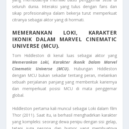
seluruh dunia. Interaksi yang tulus dengan fans dan
sikap profesionalnya dalam bekerja turut memperkuat
citranya sebagai aktor yang di hormati.
MEMERANKAN LOKI, KARAKTER
IKONIK DALAM MARVEL CINEMATIC
UNIVERSE (MCU).
Tom Hiddleston di kenal luas sebagai aktor yang
Memerankan Loki, Karakter Ikonik Dalam Marvel
Cinematic Universe (MCU).
Hubungan Hiddleston
dengan MCU bukan sekadar tentang peran, melainkan
sebuah perjalanan panjang yang membentuk kariernya
dan memperkuat posisi MCU di mata penggemar
global.
Hiddleston pertama kali muncul sebagai Loki dalam film
Thor (2011). Saat itu, ia berhasil menghadirkan karakter
yang kompleks: seorang dewa penipu dengan sisi gelap,
tetapi juga pesona dan humor yang membuatnya