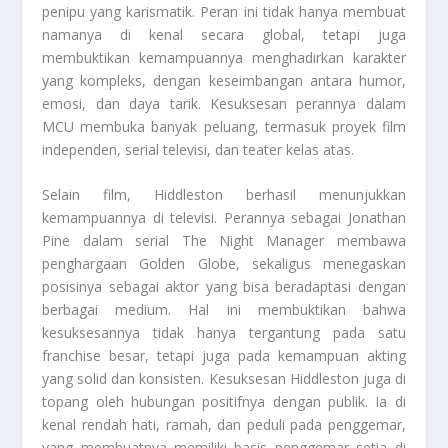
penipu yang karismatik. Peran ini tidak hanya membuat
namanya di kenal secara global, tetapi juga
membuktikan kemampuannya menghadirkan karakter
yang kompleks, dengan keseimbangan antara humor,
emosi, dan daya tarik. Kesuksesan perannya dalam
MCU membuka banyak peluang, termasuk proyek film
independen, serial televisi, dan teater kelas atas.
Selain film, Hiddleston berhasil menunjukkan
kemampuannya di televisi. Perannya sebagai Jonathan
Pine dalam serial The Night Manager membawa
penghargaan Golden Globe, sekaligus menegaskan
posisinya sebagai aktor yang bisa beradaptasi dengan
berbagai medium. Hal ini membuktikan bahwa
kesuksesannya tidak hanya tergantung pada satu
franchise besar, tetapi juga pada kemampuan akting
yang solid dan konsisten. Kesuksesan Hiddleston juga di
topang oleh hubungan positifnya dengan publik. Ia di
kenal rendah hati, ramah, dan peduli pada penggemar,
yang membuatnya memiliki basis penggemar setia di