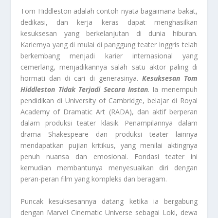
Tom Hiddleston adalah contoh nyata bagaimana bakat,
dedikasi, dan kerja keras dapat menghasilkan
kesuksesan yang berkelanjutan di dunia hiburan.
Kariernya yang di mulai di panggung teater Inggris telah
berkembang menjadi karier internasional yang
cemerlang, menjadikannya salah satu aktor paling di
hormati dan di cari di generasinya.
Kesuksesan Tom
Hiddleston Tidak Terjadi Secara Instan
. Ia menempuh
pendidikan di University of Cambridge, belajar di Royal
Academy of Dramatic Art (RADA), dan aktif berperan
dalam produksi teater klasik. Penampilannya dalam
drama Shakespeare dan produksi teater lainnya
mendapatkan pujian kritikus, yang menilai aktingnya
penuh nuansa dan emosional. Fondasi teater ini
kemudian membantunya menyesuaikan diri dengan
peran-peran film yang kompleks dan beragam.
Puncak kesuksesannya datang ketika ia bergabung
dengan Marvel Cinematic Universe sebagai Loki, dewa