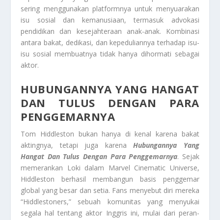
sering menggunakan platformnya untuk menyuarakan
isu sosial dan kemanusiaan, termasuk advokasi
pendidikan dan kesejahteraan anak-anak. Kombinasi
antara bakat, dedikasi, dan kepeduliannya terhadap isu-
isu sosial membuatnya tidak hanya dihormati sebagai
aktor.
HUBUNGANNYA YANG HANGAT
DAN TULUS DENGAN PARA
PENGGEMARNYA
Tom Hiddleston bukan hanya di kenal karena bakat
aktingnya, tetapi juga karena
Hubungannya Yang
Hangat Dan Tulus Dengan Para Penggemarnya
. Sejak
memerankan Loki dalam Marvel Cinematic Universe,
Hiddleston berhasil membangun basis penggemar
global yang besar dan setia. Fans menyebut diri mereka
“Hiddlestoners,” sebuah komunitas yang menyukai
segala hal tentang aktor Inggris ini, mulai dari peran-