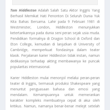
Tom Hiddleston
Adalah Salah Satu Aktor Inggris Yang
Berhasil Memikat Hati Penonton Di Seluruh Dunia Yuk
Kita Bahas Bersama. Lahir pada 9 Februari 1981 di
Westminster, London, Hiddleston menunjukkan
ketertarikannya pada dunia seni peran sejak usia muda.
Pendidikan formalnya di Dragon School di Oxford dan
Eton College, kemudian di lanjutkan di University of
Cambridge, memperkuat fondasinya dalam teater
klasik. Perjalanan karier Hiddleston tidak instan, namun
dedikasinya terhadap akting membawanya ke puncak
popularitas internasional.
Karier Hiddleston mulai menonjol melalui peran-peran
teater di Inggris, termasuk produksi Shakespeare yang
menuntut penguasaan bahasa dan emosi yang
mendalam. Kemampuannya untuk memerankan
karakter kompleks membuatnya cepat di akui oleh
kritikus. Namun, namanya benar-benar melejit setelah