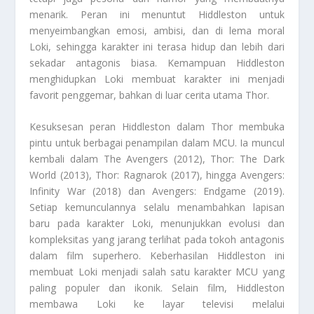
menarik. Peran ini menuntut Hiddleston untuk
menyeimbangkan emosi, ambisi, dan di lema moral
Loki, sehingga karakter ini terasa hidup dan lebih dari
sekadar antagonis biasa. Kemampuan Hiddleston
menghidupkan Loki membuat karakter ini menjadi
favorit penggemar, bahkan di luar cerita utama Thor.
Kesuksesan peran Hiddleston dalam Thor membuka
pintu untuk berbagai penampilan dalam MCU. Ia muncul
kembali dalam The Avengers (2012), Thor: The Dark
World (2013), Thor: Ragnarok (2017), hingga Avengers:
Infinity War (2018) dan Avengers: Endgame (2019).
Setiap kemunculannya selalu menambahkan lapisan
baru pada karakter Loki, menunjukkan evolusi dan
kompleksitas yang jarang terlihat pada tokoh antagonis
dalam film superhero. Keberhasilan Hiddleston ini
membuat Loki menjadi salah satu karakter MCU yang
paling populer dan ikonik. Selain film, Hiddleston
membawa Loki ke layar televisi melalui