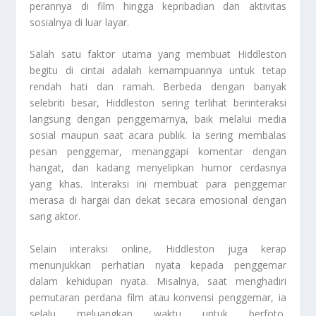
perannya di film hingga kepribadian dan aktivitas
sosialnya di luar layar.
Salah satu faktor utama yang membuat Hiddleston
begitu di cintai adalah kemampuannya untuk tetap
rendah hati dan ramah. Berbeda dengan banyak
selebriti besar, Hiddleston sering terlihat berinteraksi
langsung dengan penggemarnya, baik melalui media
sosial maupun saat acara publik. Ia sering membalas
pesan penggemar, menanggapi komentar dengan
hangat, dan kadang menyelipkan humor cerdasnya
yang khas. Interaksi ini membuat para penggemar
merasa di hargai dan dekat secara emosional dengan
sang aktor.
Selain interaksi online, Hiddleston juga kerap
menunjukkan perhatian nyata kepada penggemar
dalam kehidupan nyata. Misalnya, saat menghadiri
pemutaran perdana film atau konvensi penggemar, ia
selalu meluangkan waktu untuk berfoto,