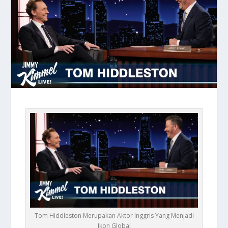
Tom Hiddleston Merupakan Aktor Inggris Yang Menjadi
Ikon Global