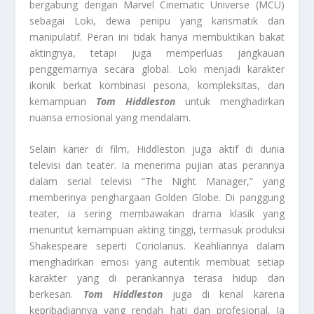
bergabung dengan Marvel Cinematic Universe (MCU)
sebagai Loki, dewa penipu yang karismatik dan
manipulatif. Peran ini tidak hanya membuktikan bakat
aktingnya, tetapi juga memperluas jangkauan
penggemarnya secara global. Loki menjadi karakter
ikonik berkat kombinasi pesona, kompleksitas, dan
kemampuan
Tom Hiddleston
untuk menghadirkan
nuansa emosional yang mendalam.
Selain karier di film, Hiddleston juga aktif di dunia
televisi dan teater. Ia menerima pujian atas perannya
dalam serial televisi “The Night Manager,” yang
memberinya penghargaan Golden Globe. Di panggung
teater, ia sering membawakan drama klasik yang
menuntut kemampuan akting tinggi, termasuk produksi
Shakespeare seperti Coriolanus. Keahliannya dalam
menghadirkan emosi yang autentik membuat setiap
karakter yang di perankannya terasa hidup dan
berkesan.
Tom Hiddleston
juga di kenal karena
kepribadiannya yang rendah hati dan profesional. Ia