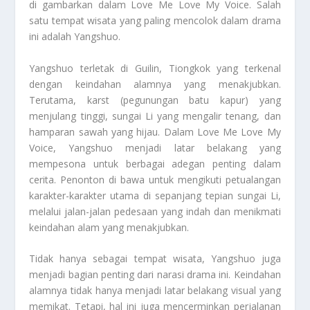
di gambarkan dalam Love Me Love My Voice. Salah
satu tempat wisata yang paling mencolok dalam drama
ini adalah Yangshuo.
Yangshuo terletak di Guilin, Tiongkok yang terkenal
dengan keindahan alamnya yang menakjubkan.
Terutama, karst (pegunungan batu kapur) yang
menjulang tinggi, sungai Li yang mengalir tenang, dan
hamparan sawah yang hijau. Dalam Love Me Love My
Voice, Yangshuo menjadi latar belakang yang
mempesona untuk berbagai adegan penting dalam
cerita. Penonton di bawa untuk mengikuti petualangan
karakter-karakter utama di sepanjang tepian sungai Li,
melalui jalan-jalan pedesaan yang indah dan menikmati
keindahan alam yang menakjubkan.
Tidak hanya sebagai tempat wisata, Yangshuo juga
menjadi bagian penting dari narasi drama ini. Keindahan
alamnya tidak hanya menjadi latar belakang visual yang
memikat. Tetapi, hal ini juga mencerminkan perjalanan