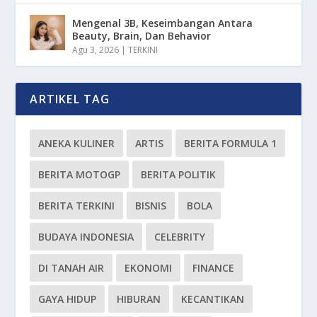
Mengenal 3B, Keseimbangan Antara
Beauty, Brain, Dan Behavior
Agu 3, 2026
|
TERKINI
ARTIKEL TAG
ANEKA KULINER
ARTIS
BERITA FORMULA 1
BERITA MOTOGP
BERITA POLITIK
BERITA TERKINI
BISNIS
BOLA
BUDAYA INDONESIA
CELEBRITY
DI TANAH AIR
EKONOMI
FINANCE
GAYA HIDUP
HIBURAN
KECANTIKAN