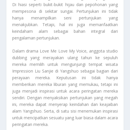
Di hiasi seperti bukit-bukit hijau dan pepohonan yang
mempesona di sekitar sungai. Pertunjukan ini tidak
hanya menampilkan seni pertunjukan yang
menakjubkan. Tetapi, hal ini juga memanfaatkan
keindaham alam sebagai bahan integral dari
pengalaman pertunjukan.
Dalam drama Love Me Love My Voice, anggota studio
dubbing yang merayakan ulang tahun ke sepuluh
mereka memilih untuk mengunjungi tempat wisata
Impression Liu Sanjie di Yangshuo sebagai bagian dari
perayaan mereka. Keputusan ini tidak hanya
memberikan mereka liburan yang memukau, tetapi ini
juga menjadi inspirasi untuk acara peringatan mereka
sendiri. Dengan menyaksikan pertunjukan yang megah
ini, mereka dapat menyerap keindahan dan keajaiban
alam Yangshuo. Serta, di satu sisi menemukan inspirasi
untuk mencipatkan sesuatu yang luar biasa dalam acara
peringatan mereka.