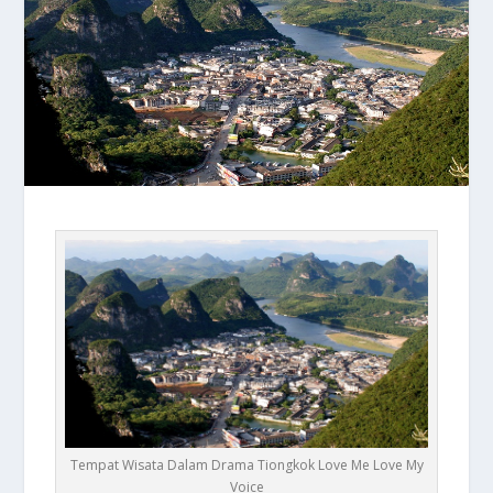
Tempat Wisata Dalam Drama Tiongkok Love Me Love My
Voice