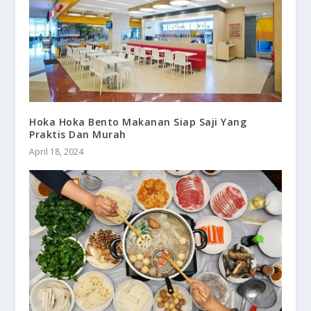
Hoka Hoka Bento Makanan Siap Saji Yang
Praktis Dan Murah
April 18, 2024