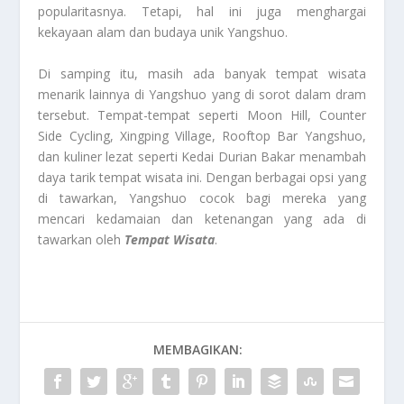
popularitasnya. Tetapi, hal ini juga menghargai
kekayaan alam dan budaya unik Yangshuo.
Di samping itu, masih ada banyak tempat wisata
menarik lainnya di Yangshuo yang di sorot dalam dram
tersebut. Tempat-tempat seperti Moon Hill, Counter
Side Cycling, Xingping Village, Rooftop Bar Yangshuo,
dan kuliner lezat seperti Kedai Durian Bakar menambah
daya tarik tempat wisata ini. Dengan berbagai opsi yang
di tawarkan, Yangshuo cocok bagi mereka yang
mencari kedamaian dan ketenangan yang ada di
tawarkan oleh
Tempat Wisata
.
MEMBAGIKAN: