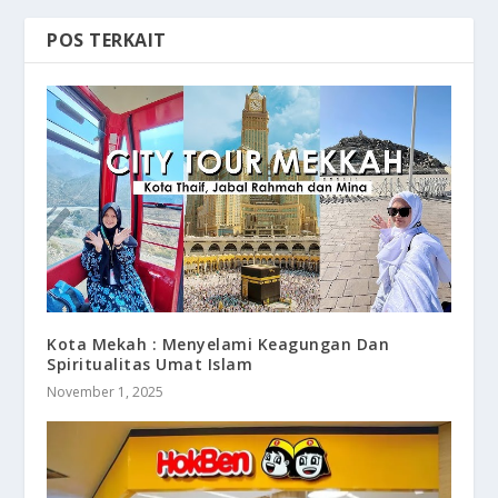
POS TERKAIT
Kota Mekah : Menyelami Keagungan Dan
Spiritualitas Umat Islam
November 1, 2025