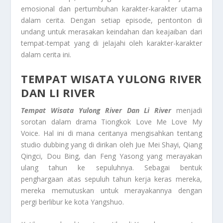
emosional dan pertumbuhan karakter-karakter utama
dalam cerita. Dengan setiap episode, pentonton di
undang untuk merasakan keindahan dan keajaiban dari
tempat-tempat yang di jelajahi oleh karakter-karakter
dalam cerita ini.
TEMPAT WISATA YULONG RIVER
DAN LI RIVER
Tempat Wisata Yulong River Dan Li River
menjadi
sorotan dalam drama Tiongkok Love Me Love My
Voice. Hal ini di mana ceritanya mengisahkan tentang
studio dubbing yang di dirikan oleh Jue Mei Shayi, Qiang
Qingci, Dou Bing, dan Feng Yasong yang merayakan
ulang tahun ke sepuluhnya. Sebagai bentuk
penghargaan atas sepuluh tahun kerja keras mereka,
mereka memutuskan untuk merayakannya dengan
pergi berlibur ke kota Yangshuo.