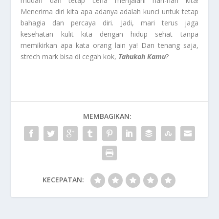
mudah dan tetap ceria menjalani hari-hari kita!
Menerima diri kita apa adanya adalah kunci untuk tetap
bahagia dan percaya diri. Jadi, mari terus jaga
kesehatan kulit kita dengan hidup sehat tanpa
memikirkan apa kata orang lain ya! Dan tenang saja,
strech mark bisa di cegah kok,
Tahukah Kamu
?
MEMBAGIKAN:
KECEPATAN: