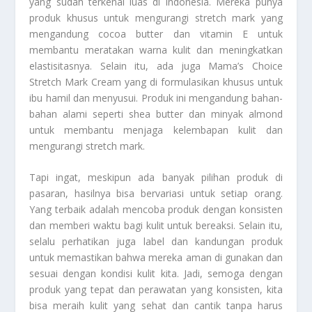
yang sudah terkenal luas di Indonesia. Mereka punya
produk khusus untuk mengurangi stretch mark yang
mengandung cocoa butter dan vitamin E untuk
membantu meratakan warna kulit dan meningkatkan
elastisitasnya. Selain itu, ada juga Mama’s Choice
Stretch Mark Cream yang di formulasikan khusus untuk
ibu hamil dan menyusui. Produk ini mengandung bahan-
bahan alami seperti shea butter dan minyak almond
untuk membantu menjaga kelembapan kulit dan
mengurangi stretch mark.
Tapi ingat, meskipun ada banyak pilihan produk di
pasaran, hasilnya bisa bervariasi untuk setiap orang.
Yang terbaik adalah mencoba produk dengan konsisten
dan memberi waktu bagi kulit untuk bereaksi. Selain itu,
selalu perhatikan juga label dan kandungan produk
untuk memastikan bahwa mereka aman di gunakan dan
sesuai dengan kondisi kulit kita. Jadi, semoga dengan
produk yang tepat dan perawatan yang konsisten, kita
bisa meraih kulit yang sehat dan cantik tanpa harus