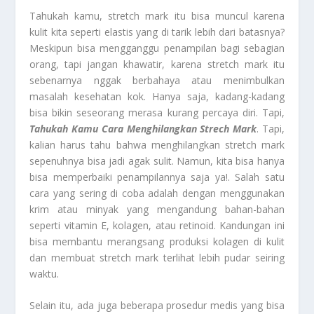
Tahukah kamu, stretch mark itu bisa muncul karena
kulit kita seperti elastis yang di tarik lebih dari batasnya?
Meskipun bisa mengganggu penampilan bagi sebagian
orang, tapi jangan khawatir, karena stretch mark itu
sebenarnya nggak berbahaya atau menimbulkan
masalah kesehatan kok. Hanya saja, kadang-kadang
bisa bikin seseorang merasa kurang percaya diri. Tapi,
Tahukah Kamu Cara
Menghilangkan Strech Mark
. Tapi,
kalian harus tahu bahwa menghilangkan stretch mark
sepenuhnya bisa jadi agak sulit. Namun, kita bisa hanya
bisa memperbaiki penampilannya saja ya!. Salah satu
cara yang sering di coba adalah dengan menggunakan
krim atau minyak yang mengandung bahan-bahan
seperti vitamin E, kolagen, atau retinoid. Kandungan ini
bisa membantu merangsang produksi kolagen di kulit
dan membuat stretch mark terlihat lebih pudar seiring
waktu.
Selain itu, ada juga beberapa prosedur medis yang bisa