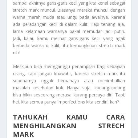
sampai akhirnya garis-garis kecil yang kita kenal sebagai
stretch mark muncul. Biasanya mereka muncul dengan
warna merah muda atau ungu pada awalnya, karena
ada peradangan kecil di dalam kulit. Tapi tenang aja,
lama kelamaan warnanya bakal memudar jadi putih.
Jadi, kalau kamu melihat garis-garis kecil yang agak
berbeda warna di kulit, itu kemungkinan stretch mark
nih!
Meskipun bisa mengganggu penampilan bagi sebagian
orang, tapi jangan khawatir, karena stretch mark itu
sebenarnya nggak berbahaya atau menimbulkan
masalah kesehatan kok. Hanya saja, kadang-kadang
bisa bikin seseorang merasa kurang percaya diri. Tapi,
hei, kita semua punya imperfections kita sendiri, kan?
TAHUKAH KAMU CARA
MENGHILANGKAN STRECH
MARK