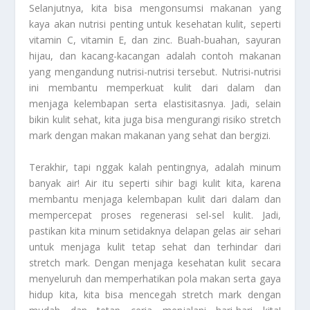
Selanjutnya, kita bisa mengonsumsi makanan yang
kaya akan nutrisi penting untuk kesehatan kulit, seperti
vitamin C, vitamin E, dan zinc. Buah-buahan, sayuran
hijau, dan kacang-kacangan adalah contoh makanan
yang mengandung nutrisi-nutrisi tersebut. Nutrisi-nutrisi
ini membantu memperkuat kulit dari dalam dan
menjaga kelembapan serta elastisitasnya. Jadi, selain
bikin kulit sehat, kita juga bisa mengurangi risiko stretch
mark dengan makan makanan yang sehat dan bergizi.
Terakhir, tapi nggak kalah pentingnya, adalah minum
banyak air! Air itu seperti sihir bagi kulit kita, karena
membantu menjaga kelembapan kulit dari dalam dan
mempercepat proses regenerasi sel-sel kulit. Jadi,
pastikan kita minum setidaknya delapan gelas air sehari
untuk menjaga kulit tetap sehat dan terhindar dari
stretch mark. Dengan menjaga kesehatan kulit secara
menyeluruh dan memperhatikan pola makan serta gaya
hidup kita, kita bisa mencegah stretch mark dengan