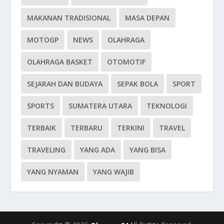
MAKANAN TRADISIONAL
MASA DEPAN
MOTOGP
NEWS
OLAHRAGA
OLAHRAGA BASKET
OTOMOTIF
SEJARAH DAN BUDAYA
SEPAK BOLA
SPORT
SPORTS
SUMATERA UTARA
TEKNOLOGI
TERBAIK
TERBARU
TERKINI
TRAVEL
TRAVELING
YANG ADA
YANG BISA
YANG NYAMAN
YANG WAJIB