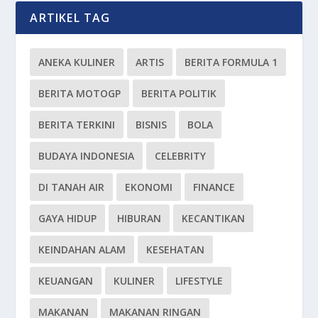
ARTIKEL TAG
ANEKA KULINER
ARTIS
BERITA FORMULA 1
BERITA MOTOGP
BERITA POLITIK
BERITA TERKINI
BISNIS
BOLA
BUDAYA INDONESIA
CELEBRITY
DI TANAH AIR
EKONOMI
FINANCE
GAYA HIDUP
HIBURAN
KECANTIKAN
KEINDAHAN ALAM
KESEHATAN
KEUANGAN
KULINER
LIFESTYLE
MAKANAN
MAKANAN RINGAN