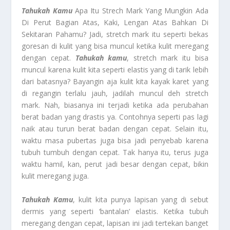
Tahukah Kamu
Apa Itu Strech Mark Yang Mungkin Ada
Di Perut Bagian Atas, Kaki, Lengan Atas Bahkan Di
Sekitaran Pahamu? Jadi, stretch mark itu seperti bekas
goresan di kulit yang bisa muncul ketika kulit meregang
dengan cepat.
Tahukah kamu
, stretch mark itu bisa
muncul karena kulit kita seperti elastis yang di tarik lebih
dari batasnya? Bayangin aja kulit kita kayak karet yang
di regangin terlalu jauh, jadilah muncul deh stretch
mark. Nah, biasanya ini terjadi ketika ada perubahan
berat badan yang drastis ya. Contohnya seperti pas lagi
naik atau turun berat badan dengan cepat. Selain itu,
waktu masa pubertas juga bisa jadi penyebab karena
tubuh tumbuh dengan cepat. Tak hanya itu, terus juga
waktu hamil, kan, perut jadi besar dengan cepat, bikin
kulit meregang juga.
Tahukah Kamu
, kulit kita punya lapisan yang di sebut
dermis yang seperti ‘bantalan’ elastis. Ketika tubuh
meregang dengan cepat, lapisan ini jadi tertekan banget