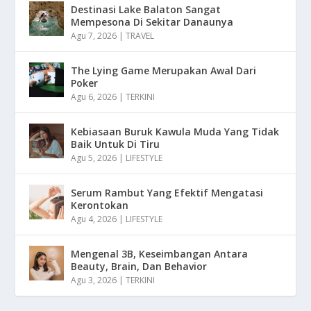
Destinasi Lake Balaton Sangat
Mempesona Di Sekitar Danaunya
Agu 7, 2026
|
TRAVEL
The Lying Game Merupakan Awal Dari
Poker
Agu 6, 2026
|
TERKINI
Kebiasaan Buruk Kawula Muda Yang Tidak
Baik Untuk Di Tiru
Agu 5, 2026
|
LIFESTYLE
Serum Rambut Yang Efektif Mengatasi
Kerontokan
Agu 4, 2026
|
LIFESTYLE
Mengenal 3B, Keseimbangan Antara
Beauty, Brain, Dan Behavior
Agu 3, 2026
|
TERKINI