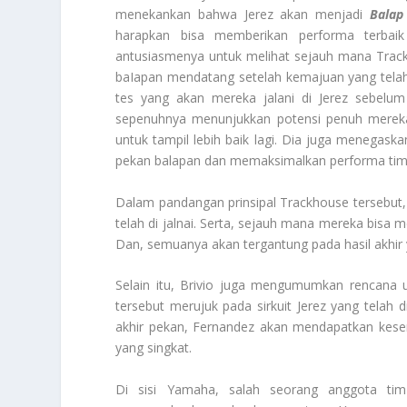
menekankan bahwa Jerez akan menjadi
Balap
harapkan bisa memberikan performa terbaik
antusiasmenya untuk melihat sejauh mana Track
baIapan mendatang setelah kemajuan yang telah
tes yang akan mereka jalani di Jerez sebelu
sepenuhnya menunjukkan potensi penuh mereka
untuk tampil lebih baik lagi. Dia juga menegask
pekan balapan dan memaksimalkan performa tim
Dalam pandangan prinsipal Trackhouse tersebut,
telah di jalnai. Serta, sejauh mana mereka bisa 
Dan, semuanya akan tergantung pada hasil akhir
Selain itu, Brivio juga mengumumkan rencana u
tersebut merujuk pada sirkuit Jerez yang telah d
akhir pekan, Fernandez akan mendapatkan kes
yang singkat.
Di sisi Yamaha, salah seorang anggota ti