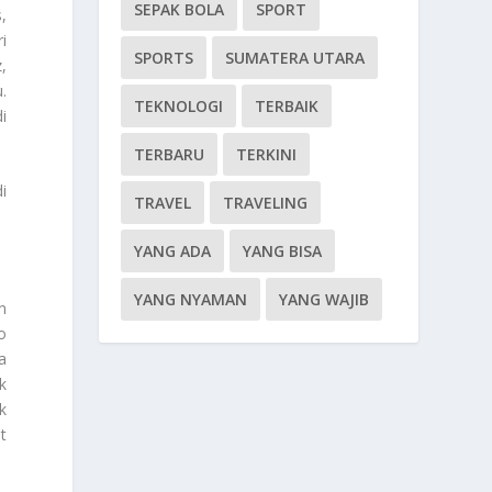
SEPAK BOLA
SPORT
,
i
SPORTS
SUMATERA UTARA
,
.
TEKNOLOGI
TERBAIK
i
TERBARU
TERKINI
i
TRAVEL
TRAVELING
YANG ADA
YANG BISA
YANG NYAMAN
YANG WAJIB
n
o
a
k
k
t