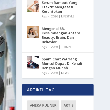
Serum Rambut Yang
Efektif Mengatasi
Kerontokan
Agu 4, 2026
|
LIFESTYLE
Mengenal 3B,
Keseimbangan Antara
Beauty, Brain, Dan
Behavior
Agu 3, 2026
|
TERKINI
Spam Chat WA Yang
Muncul Dapat Di Kenali
Dengan Mudah
Agu 2, 2026
|
NEWS
ARTIKEL TAG
ANEKA KULINER
ARTIS