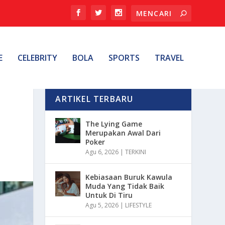
E
CELEBRITY
BOLA
SPORTS
TRAVEL
ARTIKEL TERBARU
The Lying Game
Merupakan Awal Dari
Poker
Agu 6, 2026
|
TERKINI
Kebiasaan Buruk Kawula
Muda Yang Tidak Baik
Untuk Di Tiru
Agu 5, 2026
|
LIFESTYLE