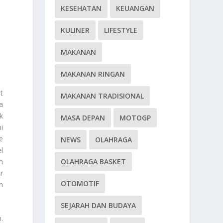
KESEHATAN
KEUANGAN
KULINER
LIFESTYLE
MAKANAN
MAKANAN RINGAN
t
MAKANAN TRADISIONAL
a
k
MASA DEPAN
MOTOGP
i
e
NEWS
OLAHRAGA
l
n
OLAHRAGA BASKET
r
OTOMOTIF
n
SEJARAH DAN BUDAYA
.