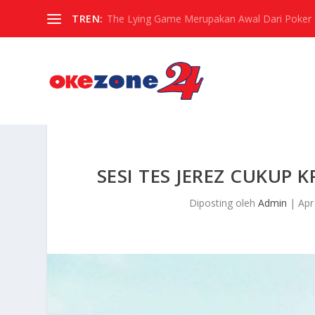
TREN:
The Lying Game Merupakan Awal Dari Poker
SESI TES JEREZ CUKUP 
Diposting oleh
Admin
|
Apr