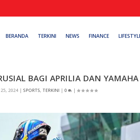
BERANDA
TERKINI
NEWS
FINANCE
LIFESTYL
KRUSIAL BAGI APRILIA DAN YAMAHA
 25, 2024
|
SPORTS
,
TERKINI
|
0
|