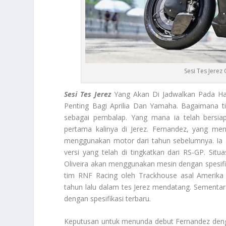
Sesi Tes Jerez
Sesi Tes Jerez
Yang Akan Di Jadwalkan Pada Ha
Penting Bagi Aprilia Dan Yamaha. Bagaimana t
sebagai pembalap. Yang mana ia telah bersiap
pertama kalinya di Jerez. Fernandez, yang men
menggunakan motor dari tahun sebelumnya. Ia ak
versi yang telah di tingkatkan dari RS-GP. Situ
Oliveira akan menggunakan mesin dengan spesifika
tim RNF Racing oleh Trackhouse asal Amerika
tahun lalu dalam tes Jerez mendatang. Sementar
dengan spesifikasi terbaru.
Keputusan untuk menunda debut Fernandez deng