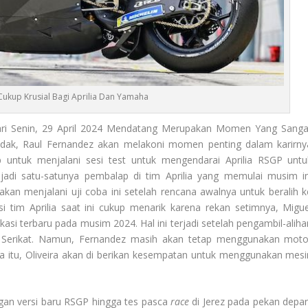
 Cukup Krusial Bagi Aprilia Dan Yamaha
ri Senin, 29 April 2024 Mendatang Merupakan Momen Yang Sanga
idak, Raul Fernandez akan melakoni momen penting dalam karirny
 untuk menjalani sesi test untuk mengendarai Aprilia RSGP untu
jadi satu-satunya pembalap di tim Aprilia yang memulai musim in
an menjalani uji coba ini setelah rencana awalnya untuk beralih k
asi tim Aprilia saat ini cukup menarik karena rekan setimnya, Migue
si terbaru pada musim 2024. Hal ini terjadi setelah pengambil-aliha
 Serikat. Namun, Fernandez masih akan tetap menggunakan moto
a itu, Oliveira akan di berikan kesempatan untuk menggunakan mesi
an versi baru RSGP hingga tes pasca
race
di Jerez pada pekan depan