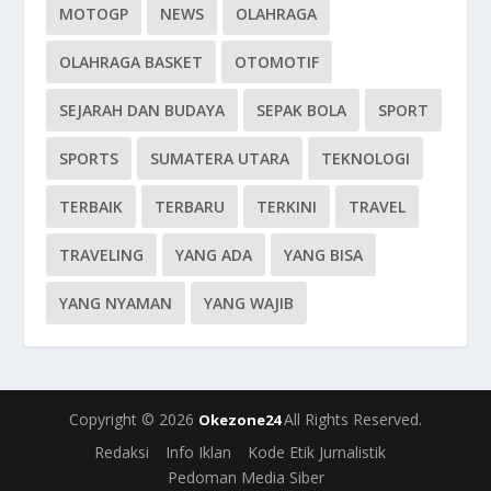
MOTOGP
NEWS
OLAHRAGA
OLAHRAGA BASKET
OTOMOTIF
SEJARAH DAN BUDAYA
SEPAK BOLA
SPORT
SPORTS
SUMATERA UTARA
TEKNOLOGI
TERBAIK
TERBARU
TERKINI
TRAVEL
TRAVELING
YANG ADA
YANG BISA
YANG NYAMAN
YANG WAJIB
Copyright © 2026
All Rights Reserved.
Okezone24
Redaksi
Info Iklan
Kode Etik Jurnalistik
Pedoman Media Siber