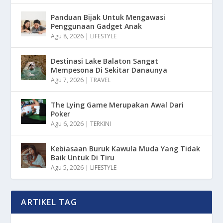
Panduan Bijak Untuk Mengawasi
Penggunaan Gadget Anak
Agu 8, 2026
|
LIFESTYLE
Destinasi Lake Balaton Sangat
Mempesona Di Sekitar Danaunya
Agu 7, 2026
|
TRAVEL
The Lying Game Merupakan Awal Dari
Poker
Agu 6, 2026
|
TERKINI
Kebiasaan Buruk Kawula Muda Yang Tidak
Baik Untuk Di Tiru
Agu 5, 2026
|
LIFESTYLE
ARTIKEL TAG