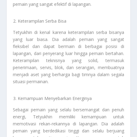
pemain yang sangat efektif di lapangan.
Keterampilan Serba Bisa
Tetyukhin di kenal karena keterampilan serba bisanya
yang luar biasa. Dia adalah pemain yang sangat
fleksibel dan dapat bermain di berbagai posisi di
lapangan, dari penyerang luar hingga pemain bertahan.
Keterampilan teknisnya yang solid, termasuk
penerimaan, servis, blok, dan serangan, membuatnya
menjadi aset yang berharga bagi timnya dalam segala
situasi permainan.
Kemampuan Menyebarkan Energinya
Sebagai pemain yang selalu bersemangat dan penuh
energi, Tetyukhin memiliki kemampuan untuk
memotivasi rekan-rekannya di lapangan. Dia adalah
pemain yang berdedikasi tinggi dan selalu berjuang