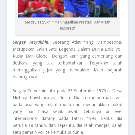
Sergey Tetyukhin Meninggalkan Prestasi Dan Kisah
Inspiratif
Sergey Tetyukhin
, Seorang Atlet Yang Mempesona,
Merupakan Salah Satu Legenda Dalam Dunia Bola Voli
Rusia Dan Global. Dengan karir yang cemerlang dan
dedikasi yang tak terbantahkan, Tetyukhin telah
meninggalkan jejak yang mendalam dalam sejarah
olahraga voli.
Sergey Tetyukhin lahir pada 23 September 1975 di Desa
Nizhniy Kuvshinikovo, Rusia. Dia mulai bermain voli
pada usia yang relatif muda dan menunjukkan bakat
yang luar biasa sejak awal. Debutnya di level
internasional datang pada tahun 1993, ketika dia
berusia 18 tahun, dan sejak itu, dia telah menjadi salah
satu pemain voli terkemuka di dunia.