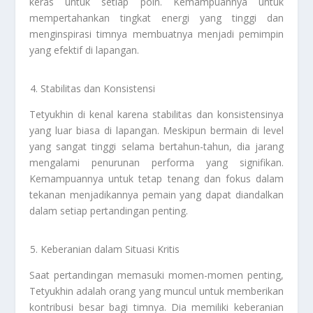
keras untuk setiap poin. Kemampuannya untuk
mempertahankan tingkat energi yang tinggi dan
menginspirasi timnya membuatnya menjadi pemimpin
yang efektif di lapangan.
Stabilitas dan Konsistensi
Tetyukhin di kenal karena stabilitas dan konsistensinya
yang luar biasa di lapangan. Meskipun bermain di level
yang sangat tinggi selama bertahun-tahun, dia jarang
mengalami penurunan performa yang signifikan.
Kemampuannya untuk tetap tenang dan fokus dalam
tekanan menjadikannya pemain yang dapat diandalkan
dalam setiap pertandingan penting.
Keberanian dalam Situasi Kritis
Saat pertandingan memasuki momen-momen penting,
Tetyukhin adalah orang yang muncul untuk memberikan
kontribusi besar bagi timnya. Dia memiliki keberanian