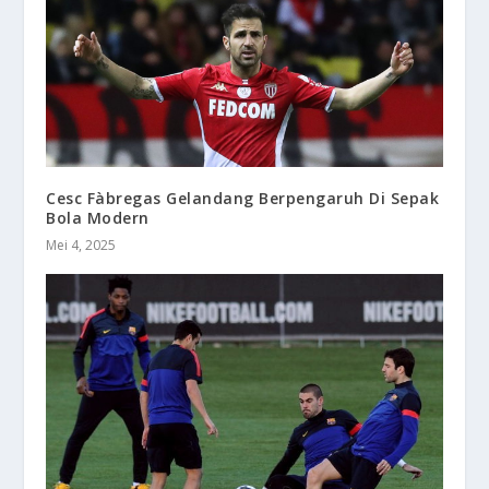
Cesc Fàbregas Gelandang Berpengaruh Di Sepak
Bola Modern
Mei 4, 2025