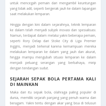
untuk mencegah pemain dari mengambil keuntungan
yang tidak adil, seperti bergerak jauh ke dalam lapangan
saat melakukan lemparan.
Hingga dengan kini dalam sejarahnya, teknik lemparan
ke dalam telah menjadi subjek inovasi dan spesialisasi.
Namun, terdapat dalam melalui yakni beberapa pemain,
seperti Rory Delap dari Stoke City di Liga Premier
Inggris, menjadi terkenal karena kemampuan mereka
melakukan lemparan ke dalam yang jauh dan akurat,
hingga mampu mengubah situasi lemparan ke dalam
menjadi peluang serangan yang berbahaya, mirip
dengan tendangan sudut.
SEJARAH SEPAK BOLA PERTAMA KALI
DI MAINKAN
Maka dari itu sepak bola, olahraga paling populer di
dunia, memiliki sejarah panjang yang penuh warna dan
beragam. Yakni tentu dengan akar yang bisa di telusuri