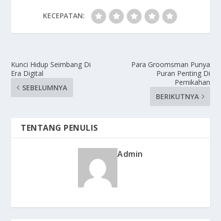
KECEPATAN:
Kunci Hidup Seimbang Di
Para Groomsman Punya
Era Digital
Puran Penting Di
Pernikahan
SEBELUMNYA
BERIKUTNYA
TENTANG PENULIS
Admin