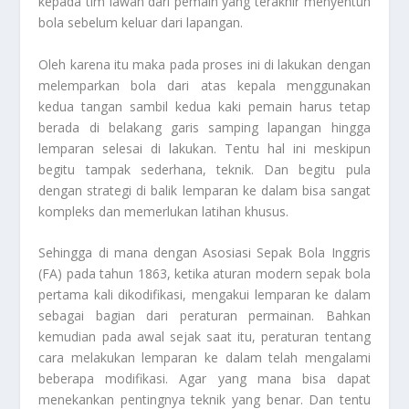
kepada tim lawan dari pemain yang terakhir menyentuh
bola sebelum keluar dari lapangan.
Oleh karena itu maka pada proses ini di lakukan dengan
melemparkan bola dari atas kepala menggunakan
kedua tangan sambil kedua kaki pemain harus tetap
berada di belakang garis samping lapangan hingga
lemparan selesai di lakukan. Tentu hal ini meskipun
begitu tampak sederhana, teknik. Dan begitu pula
dengan strategi di balik lemparan ke dalam bisa sangat
kompleks dan memerlukan latihan khusus.
Sehingga di mana dengan Asosiasi Sepak Bola Inggris
(FA) pada tahun 1863, ketika aturan modern sepak bola
pertama kali dikodifikasi, mengakui lemparan ke dalam
sebagai bagian dari peraturan permainan. Bahkan
kemudian pada awal sejak saat itu, peraturan tentang
cara melakukan lemparan ke dalam telah mengalami
beberapa modifikasi. Agar yang mana bisa dapat
menekankan pentingnya teknik yang benar. Dan tentu