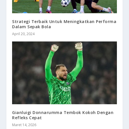
Strategi Terbaik Untuk Meningkatkan Performa
Dalam Sepak Bola
April 20, 2024
Gianluigi Donnarumma Tembok Kokoh Dengan
Refleks Cepat
Maret 14, 2026