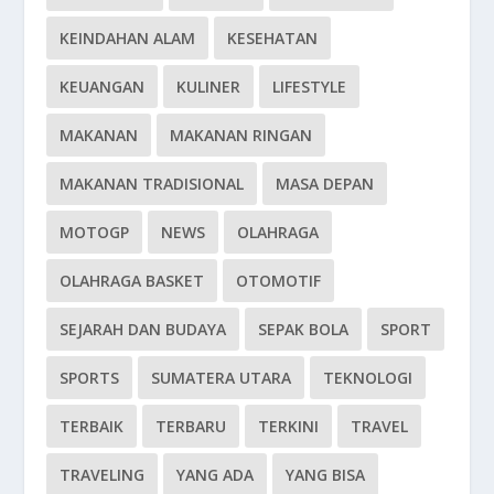
KEINDAHAN ALAM
KESEHATAN
KEUANGAN
KULINER
LIFESTYLE
MAKANAN
MAKANAN RINGAN
MAKANAN TRADISIONAL
MASA DEPAN
MOTOGP
NEWS
OLAHRAGA
OLAHRAGA BASKET
OTOMOTIF
SEJARAH DAN BUDAYA
SEPAK BOLA
SPORT
SPORTS
SUMATERA UTARA
TEKNOLOGI
TERBAIK
TERBARU
TERKINI
TRAVEL
TRAVELING
YANG ADA
YANG BISA