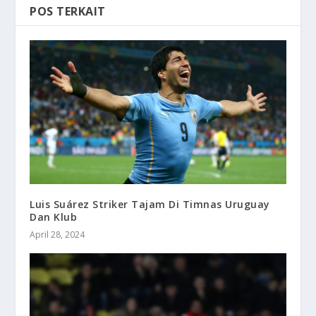
POS TERKAIT
Luis Suárez Striker Tajam Di Timnas Uruguay
Dan Klub
April 28, 2024