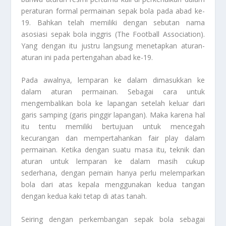
peraturan formal permainan sepak bola pada abad ke-
19. Bahkan telah memiliki dengan sebutan nama
asosiasi sepak bola inggris (The Football Association).
Yang dengan itu justru langsung menetapkan aturan-
aturan ini pada pertengahan abad ke-19.
Pada awalnya, lemparan ke dalam dimasukkan ke
dalam aturan permainan. Sebagai cara untuk
mengembalikan bola ke lapangan setelah keluar dari
garis samping (garis pinggir lapangan). Maka karena hal
itu tentu memiliki bertujuan untuk mencegah
kecurangan dan mempertahankan fair play dalam
permainan. Ketika dengan suatu masa itu, teknik dan
aturan untuk lemparan ke dalam masih cukup
sederhana, dengan pemain hanya perlu melemparkan
bola dari atas kepala menggunakan kedua tangan
dengan kedua kaki tetap di atas tanah.
Seiring dengan perkembangan sepak bola sebagai