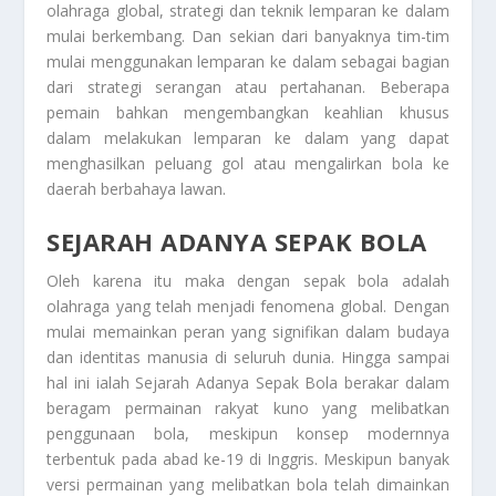
olahraga global, strategi dan teknik lemparan ke dalam
mulai berkembang. Dan sekian dari banyaknya tim-tim
mulai menggunakan lemparan ke dalam sebagai bagian
dari strategi serangan atau pertahanan. Beberapa
pemain bahkan mengembangkan keahlian khusus
dalam melakukan lemparan ke dalam yang dapat
menghasilkan peluang gol atau mengalirkan bola ke
daerah berbahaya lawan.
SEJARAH ADANYA SEPAK BOLA
Oleh karena itu maka dengan sepak bola adalah
olahraga yang telah menjadi fenomena global. Dengan
mulai memainkan peran yang signifikan dalam budaya
dan identitas manusia di seluruh dunia. Hingga sampai
hal ini ialah
Sejarah Adanya Sepak Bola
berakar dalam
beragam permainan rakyat kuno yang melibatkan
penggunaan bola, meskipun konsep modernnya
terbentuk pada abad ke-19 di Inggris. Meskipun banyak
versi permainan yang melibatkan bola telah dimainkan