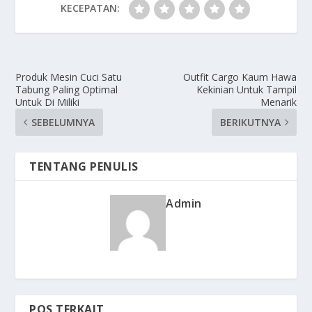
KECEPATAN:
Produk Mesin Cuci Satu
Outfit Cargo Kaum Hawa
Tabung Paling Optimal
Kekinian Untuk Tampil
Untuk Di Miliki
Menarik
SEBELUMNYA
BERIKUTNYA
TENTANG PENULIS
Admin
POS TERKAIT