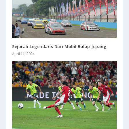
Sejarah Legendaris Dari Mobil Balap Jepang
April 11, 2024