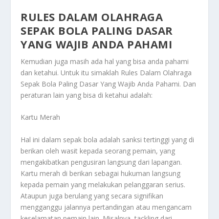
RULES DALAM OLAHRAGA
SEPAK BOLA PALING DASAR
YANG WAJIB ANDA PAHAMI
Kemudian juga masih ada hal yang bisa anda pahami
dan ketahui. Untuk itu simaklah
Rules Dalam Olahraga
Sepak Bola Paling Dasar Yang Wajib Anda Pahami
. Dan
peraturan lain yang bisa di ketahui adalah:
Kartu Merah
Hal ini dalam sepak bola adalah sanksi tertinggi yang di
berikan oleh wasit kepada seorang pemain, yang
mengakibatkan pengusiran langsung dari lapangan.
Kartu merah di berikan sebagai hukuman langsung
kepada pemain yang melakukan pelanggaran serius.
Ataupun juga berulang yang secara signifikan
mengganggu jalannya pertandingan atau mengancam
keselamatan pemain lain. Misalnya, tackling dari