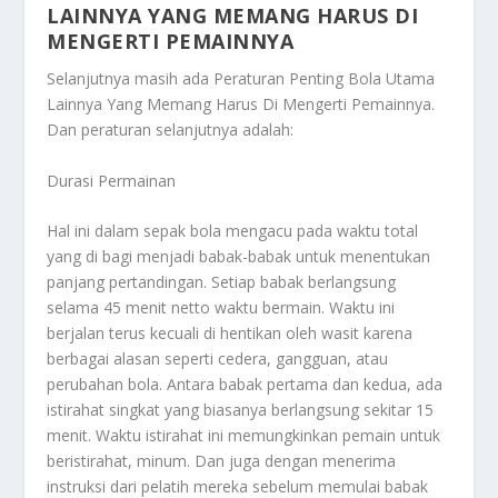
LAINNYA YANG MEMANG HARUS DI
MENGERTI PEMAINNYA
Selanjutnya masih ada
Peraturan Penting Bola Utama
Lainnya Yang Memang Harus Di Mengerti Pemainnya
.
Dan peraturan selanjutnya adalah:
Durasi Permainan
Hal ini dalam sepak bola mengacu pada waktu total
yang di bagi menjadi babak-babak untuk menentukan
panjang pertandingan. Setiap babak berlangsung
selama 45 menit netto waktu bermain. Waktu ini
berjalan terus kecuali di hentikan oleh wasit karena
berbagai alasan seperti cedera, gangguan, atau
perubahan bola. Antara babak pertama dan kedua, ada
istirahat singkat yang biasanya berlangsung sekitar 15
menit. Waktu istirahat ini memungkinkan pemain untuk
beristirahat, minum. Dan juga dengan menerima
instruksi dari pelatih mereka sebelum memulai babak