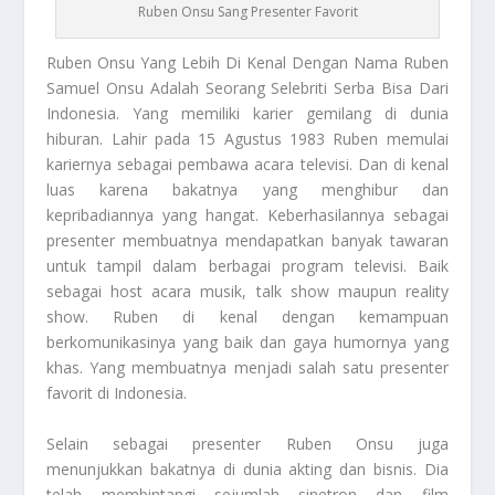
Ruben Onsu Sang Presenter Favorit
Ruben Onsu
Yang Lebih Di Kenal Dengan Nama Ruben
Samuel Onsu Adalah Seorang Selebriti Serba Bisa Dari
Indonesia. Yang memiliki karier gemilang di dunia
hiburan. Lahir pada 15 Agustus 1983 Ruben memulai
kariernya sebagai pembawa acara televisi. Dan di kenal
luas karena bakatnya yang menghibur dan
kepribadiannya yang hangat. Keberhasilannya sebagai
presenter membuatnya mendapatkan banyak tawaran
untuk tampil dalam berbagai program televisi. Baik
sebagai host acara musik, talk show maupun reality
show. Ruben di kenal dengan kemampuan
berkomunikasinya yang baik dan gaya humornya yang
khas. Yang membuatnya menjadi salah satu presenter
favorit di Indonesia.
Selain sebagai presenter
Ruben Onsu
juga
menunjukkan bakatnya di dunia akting dan bisnis. Dia
telah membintangi sejumlah sinetron dan film