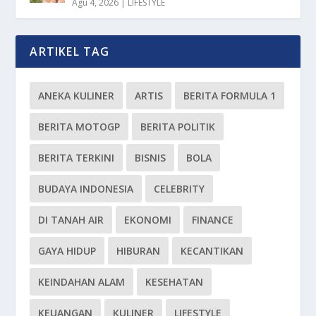
Agu 4, 2026
|
LIFESTYLE
ARTIKEL TAG
ANEKA KULINER
ARTIS
BERITA FORMULA 1
BERITA MOTOGP
BERITA POLITIK
BERITA TERKINI
BISNIS
BOLA
BUDAYA INDONESIA
CELEBRITY
DI TANAH AIR
EKONOMI
FINANCE
GAYA HIDUP
HIBURAN
KECANTIKAN
KEINDAHAN ALAM
KESEHATAN
KEUANGAN
KULINER
LIFESTYLE