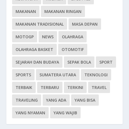
MAKANAN
MAKANAN RINGAN
MAKANAN TRADISIONAL
MASA DEPAN
MOTOGP
NEWS
OLAHRAGA
OLAHRAGA BASKET
OTOMOTIF
SEJARAH DAN BUDAYA
SEPAK BOLA
SPORT
SPORTS
SUMATERA UTARA
TEKNOLOGI
TERBAIK
TERBARU
TERKINI
TRAVEL
TRAVELING
YANG ADA
YANG BISA
YANG NYAMAN
YANG WAJIB