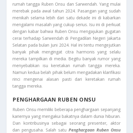
rumah tangga Ruben Onsu dan Sarwendah. Yang mulai
merebak pada awal tahun 2024. Pasangan yang sudah
menikah selama lebih dari satu dekade ini di kabarkan
mengalami masalah yang cukup serius. Isu ini di perkuat
dengan kabar bahwa Ruben Onsu mengajukan gugatan
cerai terhadap Sarwendah di Pengadilan Negeri Jakarta
Selatan pada bulan Juni 2024. Hal ini tentu mengejutkan
banyak pihak mengingat citra harmonis yang selalu
mereka tampilkan di media. Begitu banyak rumor yang
menyebabkan isu keretakan rumah tangga mereka.
Namun kedua belah pihak belum mengadakan klarifikasi
rinci mengenai alasan pasti dari keretakan rumah
tangga mereka.
PENGHARGAAN RUBEN ONSU
Ruben Onsu memiliki beberapa penghargaan
sepanjang
kariernya yang mengakui bakatnya dalam dunia hiburan.
Dan kontribusinya sebagai seorang presenter, aktor
dan pengusaha. Salah satu
Penghargaan Ruben Onsu