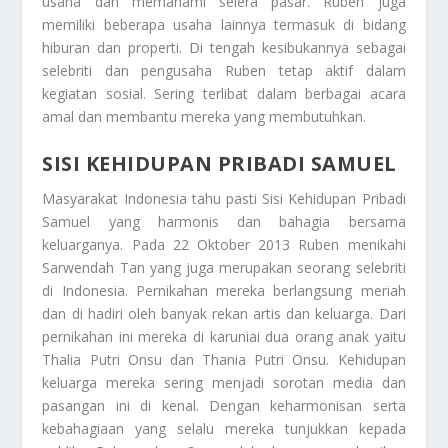
usaha dan memahami selera pasar. Ruben juga
memiliki beberapa usaha lainnya termasuk di bidang
hiburan dan properti. Di tengah kesibukannya sebagai
selebriti dan pengusaha Ruben tetap aktif dalam
kegiatan sosial. Sering terlibat dalam berbagai acara
amal dan membantu mereka yang membutuhkan.
SISI KEHIDUPAN PRIBADI SAMUEL
Masyarakat Indonesia tahu pasti
Sisi Kehidupan Pribadi
Samuel
yang harmonis dan bahagia bersama
keluarganya. Pada 22 Oktober 2013 Ruben menikahi
Sarwendah Tan yang juga merupakan seorang selebriti
di Indonesia. Pernikahan mereka berlangsung meriah
dan di hadiri oleh banyak rekan artis dan keluarga. Dari
pernikahan ini mereka di karuniai dua orang anak yaitu
Thalia Putri Onsu dan Thania Putri Onsu. Kehidupan
keluarga mereka sering menjadi sorotan media dan
pasangan ini di kenal. Dengan keharmonisan serta
kebahagiaan yang selalu mereka tunjukkan kepada