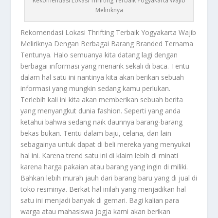
Rekomendasi Lokasi Thrifting Terbaik Yogyakarta Wajib
Meliriknya
Rekomendasi Lokasi Thrifting
Terbaik Yogyakarta Wajib
Meliriknya Dengan Berbagai Barang Branded Ternama
Tentunya. Halo semuanya kita datang lagi dengan
berbagai informasi yang menarik sekali di baca. Tentu
dalam hal satu ini nantinya kita akan berikan sebuah
informasi yang mungkin sedang kamu perlukan.
Terlebih kali ini kita akan memberikan sebuah berita
yang menyangkut dunia fashion. Seperti yang anda
ketahui bahwa sedang naik daunnya barang-barang
bekas bukan. Tentu dalam baju, celana, dan lain
sebagainya untuk dapat di beli mereka yang menyukai
hal ini. Karena trend satu ini di klaim lebih di minati
karena harga pakaian atau barang yang ingin di miliki.
Bahkan lebih murah jauh dari barang baru yang di jual di
toko resminya. Berkat hal inilah yang menjadikan hal
satu ini menjadi banyak di gemari. Bagi kalian para
warga atau mahasiswa Jogja kami akan berikan