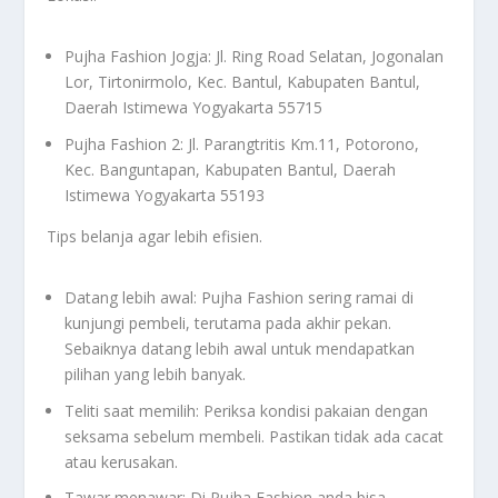
Pujha Fashion Jogja: Jl. Ring Road Selatan, Jogonalan
Lor, Tirtonirmolo, Kec. Bantul, Kabupaten Bantul,
Daerah Istimewa Yogyakarta 55715
Pujha Fashion 2: Jl. Parangtritis Km.11, Potorono,
Kec. Banguntapan, Kabupaten Bantul, Daerah
Istimewa Yogyakarta 55193
Tips belanja agar lebih efisien.
Datang lebih awal: Pujha Fashion sering ramai di
kunjungi pembeli, terutama pada akhir pekan.
Sebaiknya datang lebih awal untuk mendapatkan
pilihan yang lebih banyak.
Teliti saat memilih: Periksa kondisi pakaian dengan
seksama sebelum membeli. Pastikan tidak ada cacat
atau kerusakan.
Tawar menawar: Di Pujha Fashion anda bisa