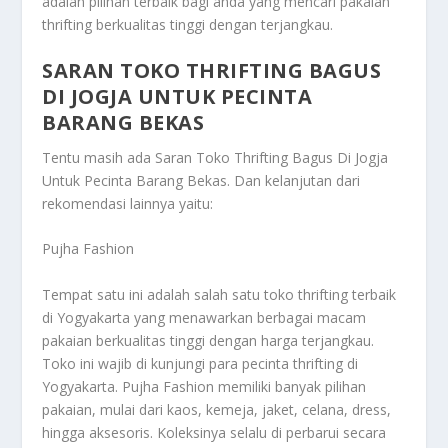
adalah pilihan terbaik bagi anda yang mencari pakaian
thrifting berkualitas tinggi dengan terjangkau.
SARAN TOKO THRIFTING BAGUS
DI JOGJA UNTUK PECINTA
BARANG BEKAS
Tentu masih ada
Saran Toko Thrifting Bagus Di Jogja
Untuk Pecinta Barang Bekas
. Dan kelanjutan dari
rekomendasi lainnya yaitu:
Pujha Fashion
Tempat satu ini adalah salah satu toko thrifting terbaik
di Yogyakarta yang menawarkan berbagai macam
pakaian berkualitas tinggi dengan harga terjangkau.
Toko ini wajib di kunjungi para pecinta thrifting di
Yogyakarta. Pujha Fashion memiliki banyak pilihan
pakaian, mulai dari kaos, kemeja, jaket, celana, dress,
hingga aksesoris. Koleksinya selalu di perbarui secara