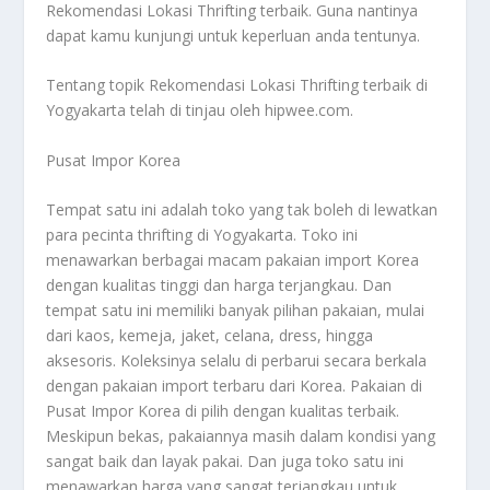
Rekomendasi Lokasi Thrifting
terbaik. Guna nantinya
dapat kamu kunjungi untuk keperluan anda tentunya.
Tentang topik
Rekomendasi Lokasi Thrifting
terbaik di
Yogyakarta telah di tinjau oleh hipwee.com.
Pusat Impor Korea
Tempat satu ini adalah toko yang tak boleh di lewatkan
para pecinta thrifting di Yogyakarta. Toko ini
menawarkan berbagai macam pakaian import Korea
dengan kualitas tinggi dan harga terjangkau. Dan
tempat satu ini memiliki banyak pilihan pakaian, mulai
dari kaos, kemeja, jaket, celana, dress, hingga
aksesoris. Koleksinya selalu di perbarui secara berkala
dengan pakaian import terbaru dari Korea. Pakaian di
Pusat Impor Korea di pilih dengan kualitas terbaik.
Meskipun bekas, pakaiannya masih dalam kondisi yang
sangat baik dan layak pakai. Dan juga toko satu ini
menawarkan harga yang sangat terjangkau untuk