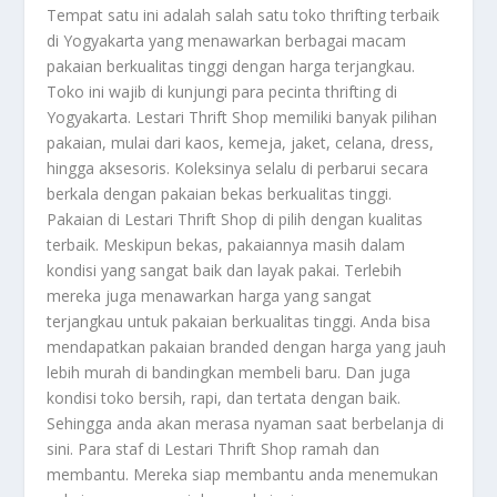
Tempat satu ini adalah salah satu toko thrifting terbaik
di Yogyakarta yang menawarkan berbagai macam
pakaian berkualitas tinggi dengan harga terjangkau.
Toko ini wajib di kunjungi para pecinta thrifting di
Yogyakarta. Lestari Thrift Shop memiliki banyak pilihan
pakaian, mulai dari kaos, kemeja, jaket, celana, dress,
hingga aksesoris. Koleksinya selalu di perbarui secara
berkala dengan pakaian bekas berkualitas tinggi.
Pakaian di Lestari Thrift Shop di pilih dengan kualitas
terbaik. Meskipun bekas, pakaiannya masih dalam
kondisi yang sangat baik dan layak pakai. Terlebih
mereka juga menawarkan harga yang sangat
terjangkau untuk pakaian berkualitas tinggi. Anda bisa
mendapatkan pakaian branded dengan harga yang jauh
lebih murah di bandingkan membeli baru. Dan juga
kondisi toko bersih, rapi, dan tertata dengan baik.
Sehingga anda akan merasa nyaman saat berbelanja di
sini. Para staf di Lestari Thrift Shop ramah dan
membantu. Mereka siap membantu anda menemukan