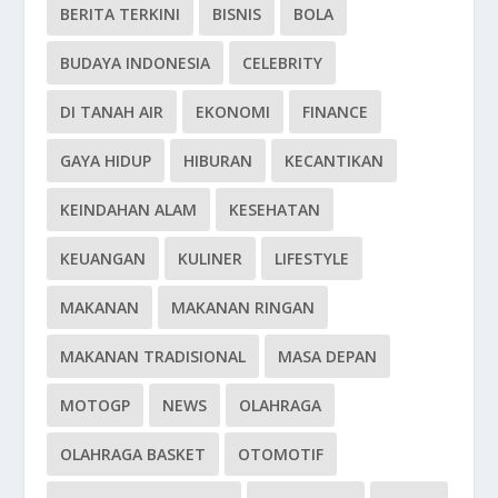
BERITA TERKINI
BISNIS
BOLA
BUDAYA INDONESIA
CELEBRITY
DI TANAH AIR
EKONOMI
FINANCE
GAYA HIDUP
HIBURAN
KECANTIKAN
KEINDAHAN ALAM
KESEHATAN
KEUANGAN
KULINER
LIFESTYLE
MAKANAN
MAKANAN RINGAN
MAKANAN TRADISIONAL
MASA DEPAN
MOTOGP
NEWS
OLAHRAGA
OLAHRAGA BASKET
OTOMOTIF