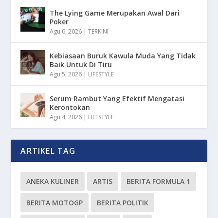
The Lying Game Merupakan Awal Dari
Poker
Agu 6, 2026
|
TERKINI
Kebiasaan Buruk Kawula Muda Yang Tidak
Baik Untuk Di Tiru
Agu 5, 2026
|
LIFESTYLE
Serum Rambut Yang Efektif Mengatasi
Kerontokan
Agu 4, 2026
|
LIFESTYLE
ARTIKEL TAG
ANEKA KULINER
ARTIS
BERITA FORMULA 1
BERITA MOTOGP
BERITA POLITIK