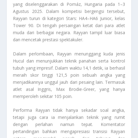
yang diselenggarakan di Pomáz, Hungaria pada 1–3
Agustus 2025. Dalam kompetisi bergengsi tersebut,
Rayyan turun di kategori Stars: HA4–HA6 Junior, kelas
Tower 90. Di tengah persaingan ketat dari para atlet
muda dari berbagai negara. Rayyan tampil luar biasa
dan mencetak prestasi spektakuler.
Dalam perlombaan, Rayyan menunggang kuda jenis
Hucul dan menunjukkan teknik panahan serta kontrol
tubuh yang impresif. Dalam waktu 14,1 detik, ia berhasil
meraih skor tinggi 121,5 poin sebuah angka yang
menjadikannya unggul jauh dari pesaing lain. Termasuk
atlet asal Inggris, Max Brodie-Greer, yang hanya
memperoleh sekitar 105 poin.
Performa Rayyan tidak hanya sekadar soal angka,
tetapi juga cara ia menjalankan teknik yang rumit
dengan perlahan namun tepat. Komentator
pertandingan bahkan mengapresiasi transisi Rayyan