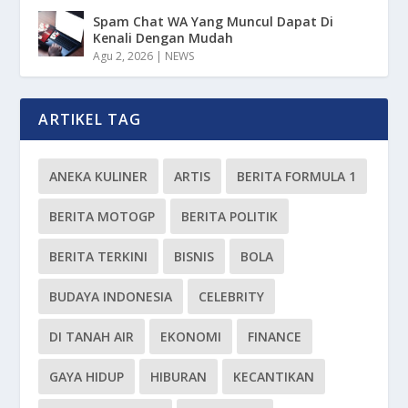
Spam Chat WA Yang Muncul Dapat Di
Kenali Dengan Mudah
Agu 2, 2026
|
NEWS
ARTIKEL TAG
ANEKA KULINER
ARTIS
BERITA FORMULA 1
BERITA MOTOGP
BERITA POLITIK
BERITA TERKINI
BISNIS
BOLA
BUDAYA INDONESIA
CELEBRITY
DI TANAH AIR
EKONOMI
FINANCE
GAYA HIDUP
HIBURAN
KECANTIKAN