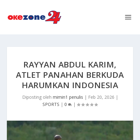
RAYYAN ABDUL KARIM,
ATLET PANAHAN BERKUDA
HARUMKAN INDONESIA
Diposting oleh
mimin1 penulis
|
Feb 20, 2026
|
SPORTS
|
0
|