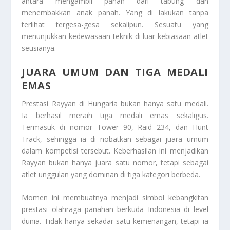
antara mengambil panah dari tabung dan
menembakkan anak panah. Yang di lakukan tanpa
terlihat tergesa-gesa sekalipun. Sesuatu yang
menunjukkan kedewasaan teknik di luar kebiasaan atlet
seusianya.
JUARA UMUM DAN TIGA MEDALI
EMAS
Prestasi Rayyan di Hungaria bukan hanya satu medali.
Ia berhasil meraih tiga medali emas sekaligus.
Termasuk di nomor Tower 90, Raid 234, dan Hunt
Track, sehingga ia di nobatkan sebagai juara umum
dalam kompetisi tersebut. Keberhasilan ini menjadikan
Rayyan bukan hanya juara satu nomor, tetapi sebagai
atlet unggulan yang dominan di tiga kategori berbeda.
Momen ini membuatnya menjadi simbol kebangkitan
prestasi olahraga panahan berkuda Indonesia di level
dunia. Tidak hanya sekadar satu kemenangan, tetapi ia