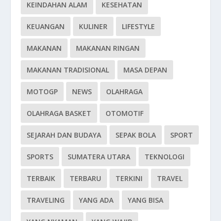
KEINDAHAN ALAM
KESEHATAN
KEUANGAN
KULINER
LIFESTYLE
MAKANAN
MAKANAN RINGAN
MAKANAN TRADISIONAL
MASA DEPAN
MOTOGP
NEWS
OLAHRAGA
OLAHRAGA BASKET
OTOMOTIF
SEJARAH DAN BUDAYA
SEPAK BOLA
SPORT
SPORTS
SUMATERA UTARA
TEKNOLOGI
TERBAIK
TERBARU
TERKINI
TRAVEL
TRAVELING
YANG ADA
YANG BISA