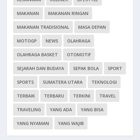
MAKANAN
MAKANAN RINGAN
MAKANAN TRADISIONAL
MASA DEPAN
MOTOGP
NEWS
OLAHRAGA
OLAHRAGA BASKET
OTOMOTIF
SEJARAH DAN BUDAYA
SEPAK BOLA
SPORT
SPORTS
SUMATERA UTARA
TEKNOLOGI
TERBAIK
TERBARU
TERKINI
TRAVEL
TRAVELING
YANG ADA
YANG BISA
YANG NYAMAN
YANG WAJIB