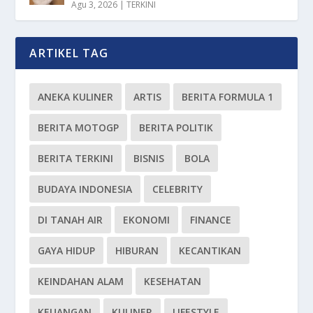
Agu 3, 2026
|
TERKINI
ARTIKEL TAG
ANEKA KULINER
ARTIS
BERITA FORMULA 1
BERITA MOTOGP
BERITA POLITIK
BERITA TERKINI
BISNIS
BOLA
BUDAYA INDONESIA
CELEBRITY
DI TANAH AIR
EKONOMI
FINANCE
GAYA HIDUP
HIBURAN
KECANTIKAN
KEINDAHAN ALAM
KESEHATAN
KEUANGAN
KULINER
LIFESTYLE