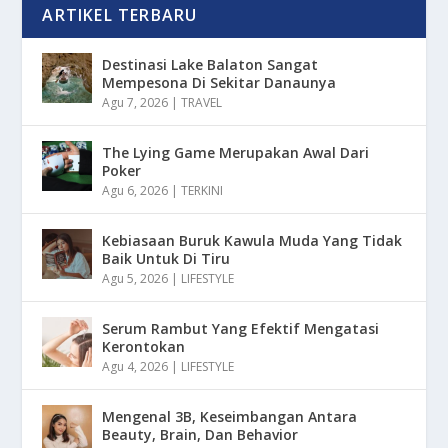
ARTIKEL TERBARU
Destinasi Lake Balaton Sangat
Mempesona Di Sekitar Danaunya
Agu 7, 2026
|
TRAVEL
The Lying Game Merupakan Awal Dari
Poker
Agu 6, 2026
|
TERKINI
Kebiasaan Buruk Kawula Muda Yang Tidak
Baik Untuk Di Tiru
Agu 5, 2026
|
LIFESTYLE
Serum Rambut Yang Efektif Mengatasi
Kerontokan
Agu 4, 2026
|
LIFESTYLE
Mengenal 3B, Keseimbangan Antara
Beauty, Brain, Dan Behavior