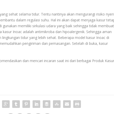
ang sehat selama tidur. Tentu nantinya akan mengurangi risiko nyeri
membantu dalam regulasi suhu. Hal ini akan dapat menjaga kasur teta
 gunakan memiliki sirkulasi udara yang baik sehingga tidak membua
a kasur Inoac adalah antimikroba dan hipoalergenik. Sehingga aman
 lingkungan tidur yang lebih sehat. Beberapa model kasur Inoac di
memudahkan pengiriman dan pemasangan. Setelah di buka, kasur
omendasikan dan mencari incaran saat ini dari berbagai
Produk Kasu