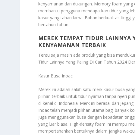
kenyamanan dan dukungan. Memory foam yang di
membantu pengguna mendapatkan tidur yang lebih
kasur yang tahan lama. Bahan berkualitas tinggi
bertahun-tahun.
MEREK TEMPAT TIDUR LAINNYA Y
KENYAMANAN TERBAIK
Tentu saja masih ada produk yang bisa mendukun
Tidur Lainnya Yang Paling Di Cari Tahun 2024 
Kasur Busa Inoac
Merek ini adalah salah satu merk kasur busa yang
pilihan terbaik untuk tidur nyaman tanpa nyeri 
di kenal di Indonesia. Merk ini berasal dari Jepa
Inoac telah menjadi pilihan utama bagi banyak ko
juga menggunakan busa dengan kepadatan tinggi
yang luar biasa. High-density foam ini mampu me
mempertahankan bentuknya dalam jangka waktu 