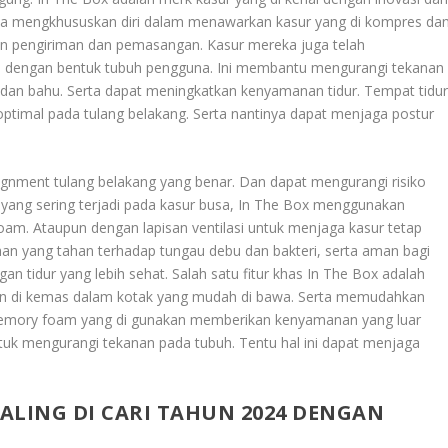
eka mengkhususkan diri dalam menawarkan kasur yang di kompres da
an pengiriman dan pemasangan. Kasur mereka juga telah
engan bentuk tubuh pengguna. Ini membantu mengurangi tekanan
ul, dan bahu. Serta dapat meningkatkan kenyamanan tidur. Tempat tidu
ptimal pada tulang belakang. Serta nantinya dapat menjaga postur
nment tulang belakang yang benar. Dan dapat mengurangi risiko
yang sering terjadi pada kasur busa, In The Box menggunakan
foam. Ataupun dengan lapisan ventilasi untuk menjaga kasur tetap
ahan yang tahan terhadap tungau debu dan bakteri, serta aman bagi
an tidur yang lebih sehat. Salah satu fitur khas In The Box adalah
an di kemas dalam kotak yang mudah di bawa. Serta memudahkan
emory foam yang di gunakan memberikan kenyamanan yang luar
tuk mengurangi tekanan pada tubuh. Tentu hal ini dapat menjaga
ALING DI CARI TAHUN 2024 DENGAN