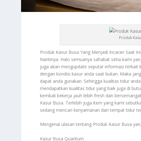
Produk Kasur
Produk Kasur Busa
Yang Menjadi Incaran Saat In
Nantinya. Halo semuanya sahabat setia kami yang 
juga akan mengupdate seputar informasi terkait 
dengan kondisi kasur anda saat bukan. Maka jan
dapat anda gunakan. Sehingga kualitas tidur and
mendapatkan kualitas tidur yang baik juga di but
kembali bekerja jauh lebih fresh dan bersemangat. 
Kasur Busa
. Terlebih juga item yang kami sebut
sedang mencari kenyamanan dari tempat tidur ter
Mengenai ulasan tentang
Produk Kasur Busa
yang
Kasur Busa Quantum