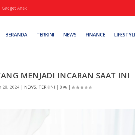
 Gadget Anak
BERANDA
TERKINI
NEWS
FINANCE
LIFESTYL
ANG MENJADI INCARAN SAAT INI
n 28, 2024
|
NEWS
,
TERKINI
|
0
|