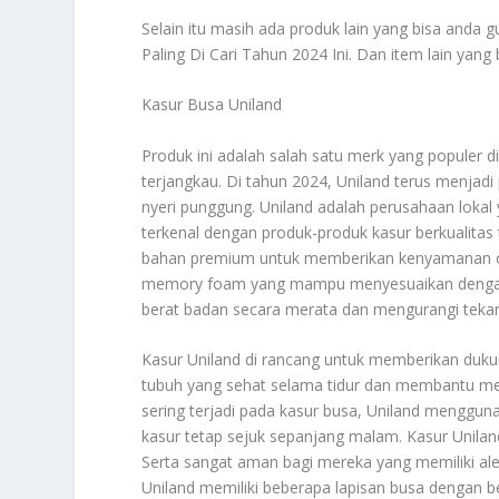
Selain itu masih ada produk lain yang bisa anda 
Paling Di Cari Tahun 2024 Ini
. Dan item lain yang
Kasur Busa Uniland
Produk ini adalah salah satu merk yang populer d
terjangkau. Di tahun 2024, Uniland terus menjad
nyeri punggung. Uniland adalah perusahaan lokal
terkenal dengan produk-produk kasur berkualita
bahan premium untuk memberikan kenyamanan op
memory foam yang mampu menyesuaikan dengan k
berat badan secara merata dan mengurangi tekanan
Kasur Uniland di rancang untuk memberikan duku
tubuh yang sehat selama tidur dan membantu me
sering terjadi pada kasur busa, Uniland menggun
kasur tetap sejuk sepanjang malam. Kasur Unila
Serta sangat aman bagi mereka yang memiliki aler
Uniland memiliki beberapa lapisan busa dengan 