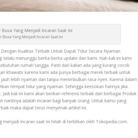
 Busa Yang Menjadi Incaran Saat Ini
i Dengan Kualitas Terbaik Untuk Dapat Tidur Secara Nyaman
selalu menunggu berita-berita update dari kami. Nah kali ini kami
kebutuhan rumah tangga. Pasti dari kalian ada yang kurang cocok
gan khawatir karena kami ada punya berbagai merek terbaik untuk
a jauh lebih nyaman dan tanpa menimbulkan rasa nyeri. Karena dalam
uhkan tempat tidur yang nyaman. Sehingga keesokan harinya jika
Jadi kali ini kami akan berikan referensi terbaik dari berbagai
Produk
kan nantinya adalah incaran bagi banyak orang. Untuk kamu yang
baik maka dapat terus menyimak artikel ini.
 menjadi incaran saat ini telah di terbitkan oleh Tokopedia.com.