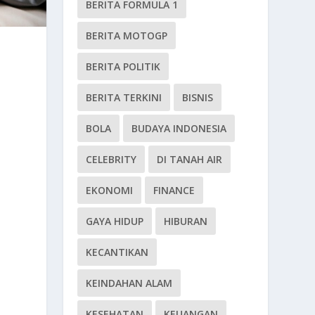
BERITA FORMULA 1
BERITA MOTOGP
BERITA POLITIK
BERITA TERKINI
BISNIS
BOLA
BUDAYA INDONESIA
CELEBRITY
DI TANAH AIR
EKONOMI
FINANCE
GAYA HIDUP
HIBURAN
KECANTIKAN
KEINDAHAN ALAM
KESEHATAN
KEUANGAN