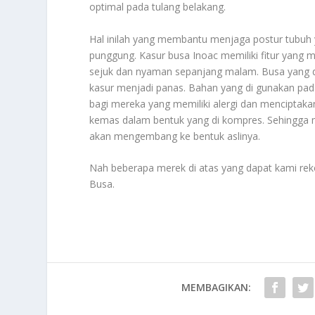
optimal pada tulang belakang.
Hal inilah yang membantu menjaga postur tubuh y
punggung. Kasur busa Inoac memiliki fitur yang 
sejuk dan nyaman sepanjang malam. Busa yang di
kasur menjadi panas. Bahan yang di gunakan pad
bagi mereka yang memiliki alergi dan menciptakan
kemas dalam bentuk yang di kompres. Sehingga 
akan mengembang ke bentuk aslinya.
Nah beberapa merek di atas yang dapat kami rek
Busa
.
MEMBAGIKAN: