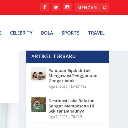
E
CELEBRITY
BOLA
SPORTS
TRAVEL
ARTIKEL TERBARU
Panduan Bijak Untuk
Mengawasi Penggunaan
Gadget Anak
Agu 8, 2026
|
LIFESTYLE
Destinasi Lake Balaton
Sangat Mempesona Di
Sekitar Danaunya
Agu 7, 2026
|
TRAVEL