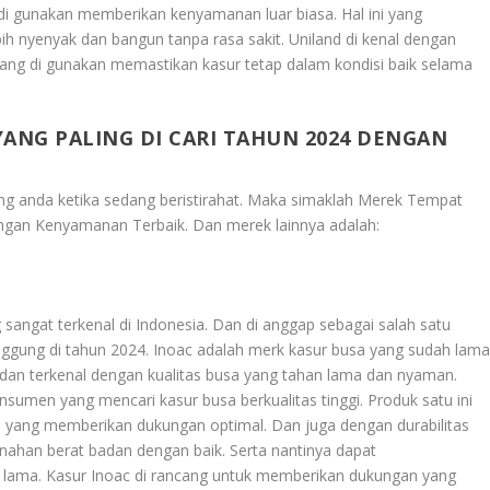
 gunakan memberikan kenyamanan luar biasa. Hal ini yang
 nyenyak dan bangun tanpa rasa sakit. Uniland di kenal dengan
 yang di gunakan memastikan kasur tetap dalam kondisi baik selama
ANG PALING DI CARI TAHUN 2024 DENGAN
g anda ketika sedang beristirahat. Maka simaklah
Merek Tempat
Dengan Kenyamanan Terbaik
. Dan merek lainnya adalah:
 sangat terkenal di Indonesia. Dan di anggap sebagai salah satu
punggung di tahun 2024. Inoac adalah merk kasur busa yang sudah lam
ng dan terkenal dengan kualitas busa yang tahan lama dan nyaman.
nsumen yang mencari kasur busa berkualitas tinggi. Produk satu ini
 yang memberikan dukungan optimal. Dan juga dengan durabilitas
nahan berat badan dengan baik. Serta nantinya dapat
lama. Kasur Inoac di rancang untuk memberikan dukungan yang