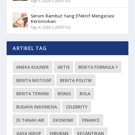
Agu 5, 2026
|
LIFESTYLE
Serum Rambut Yang Efektif Mengatasi
Kerontokan
Agu 4, 2026
|
LIFESTYLE
ARTIKEL TAG
ANEKA KULINER
ARTIS
BERITA FORMULA 1
BERITA MOTOGP
BERITA POLITIK
BERITA TERKINI
BISNIS
BOLA
BUDAYA INDONESIA
CELEBRITY
DI TANAH AIR
EKONOMI
FINANCE
GAYA HIDUP
HIBURAN
KECANTIKAN