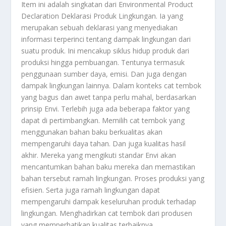
Item ini adalah singkatan dari Environmental Product
Declaration Deklarasi Produk Lingkungan. Ia yang
merupakan sebuah deklarasi yang menyediakan
informasi terperinci tentang dampak lingkungan dari
suatu produk. Ini mencakup siklus hidup produk dari
produksi hingga pembuangan. Tentunya termasuk
penggunaan sumber daya, emisi. Dan juga dengan
dampak lingkungan lainnya. Dalam konteks cat tembok
yang bagus dan awet tanpa perlu mahal, berdasarkan
prinsip Envi. Terlebih juga ada beberapa faktor yang
dapat di pertimbangkan. Memilih cat tembok yang
menggunakan bahan baku berkualitas akan
mempengaruhi daya tahan. Dan juga kualitas hasil
akhir. Mereka yang mengikuti standar Envi akan
mencantumkan bahan baku mereka dan memastikan
bahan tersebut ramah lingkungan. Proses produksi yang
efisien. Serta juga ramah lingkungan dapat
mempengaruhi dampak keseluruhan produk terhadap
lingkungan. Menghadirkan cat tembok dari produsen
yang memperhatikan kualitas terbaiknya.