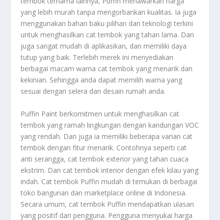
tembok ternama lainnya, Puffin menawarkan harga
yang lebih murah tanpa mengorbankan kualitas. Ia juga
menggunakan bahan baku pilihan dan teknologi terkini
untuk menghasilkan cat tembok yang tahan lama. Dan
juga sangat mudah di aplikasikan, dan memiliki daya
tutup yang baik. Terlebih merek ini menyediakan
berbagai macam warna cat tembok yang menarik dan
kekinian. Sehingga anda dapat memilih warna yang
sesuai dengan selera dan desain rumah anda.
Puffin Paint berkomitmen untuk menghasilkan cat
tembok yang ramah lingkungan dengan kandungan VOC
yang rendah. Dan juga ia memiliki beberapa varian cat
tembok dengan fitur menarik. Contohnya seperti cat
anti serangga, cat tembok exterior yang tahan cuaca
ekstrim. Dan cat tembok interior dengan efek kilau yang
indah. Cat tembok Puffin mudah di temukan di berbagai
toko bangunan dan marketplace online di Indonesia.
Secara umum, cat tembok Puffin mendapatkan ulasan
yang positif dari pengguna. Pengguna menyukai harga