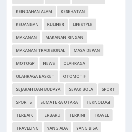
KEINDAHAN ALAM
KESEHATAN
KEUANGAN
KULINER
LIFESTYLE
MAKANAN
MAKANAN RINGAN
MAKANAN TRADISIONAL
MASA DEPAN
MOTOGP
NEWS
OLAHRAGA
OLAHRAGA BASKET
OTOMOTIF
SEJARAH DAN BUDAYA
SEPAK BOLA
SPORT
SPORTS
SUMATERA UTARA
TEKNOLOGI
TERBAIK
TERBARU
TERKINI
TRAVEL
TRAVELING
YANG ADA
YANG BISA