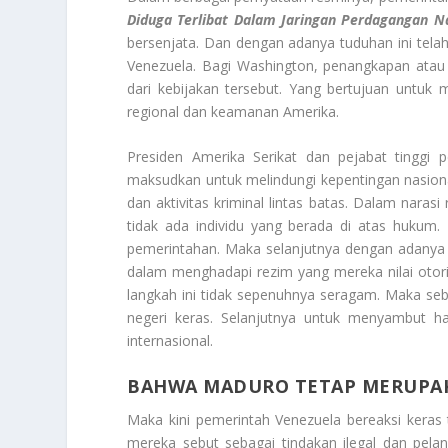
Diduga Terlibat Dalam Jaringan Perdagangan Na
bersenjata. Dan dengan adanya tuduhan ini telah
Venezuela. Bagi Washington, penangkapan atau
dari kebijakan tersebut. Yang bertujuan untuk
regional dan keamanan Amerika.
Presiden Amerika Serikat dan pejabat tinggi
maksudkan untuk melindungi kepentingan nasion
dan aktivitas kriminal lintas batas. Dalam nara
tidak ada individu yang berada di atas hukum.
pemerintahan. Maka selanjutnya dengan adanya 
dalam menghadapi rezim yang mereka nilai otori
langkah ini tidak sepenuhnya seragam. Maka seba
negeri keras. Selanjutnya untuk menyambut h
internasional.
BAHWA MADURO TETAP MERUPAK
Maka kini pemerintah Venezuela bereaksi keras
mereka sebut sebagai tindakan ilegal dan pela