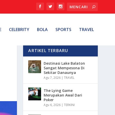
E
CELEBRITY
BOLA
SPORTS
TRAVEL
ARTIKEL TERBARU
Destinasi Lake Balaton
Sangat Mempesona Di
Sekitar Danaunya
Agu 7, 2026
|
TRAVEL
The Lying Game
Merupakan Awal Dari
Poker
Agu 6, 2026
|
TERKINI