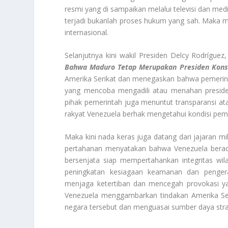
resmi yang di sampaikan melalui televisi dan m
terjadi bukanlah proses hukum yang sah. Maka m
internasional.
Selanjutnya kini wakil Presiden Delcy Rodríguez
Bahwa Maduro Tetap Merupakan Presiden Konst
Amerika Serikat dan menegaskan bahwa pemerinta
yang mencoba mengadili atau menahan presiden
pihak pemerintah juga menuntut transparansi 
rakyat Venezuela berhak mengetahui kondisi pem
Maka kini nada keras juga datang dari jajaran mil
pertahanan menyatakan bahwa Venezuela berad
bersenjata siap mempertahankan integritas wil
peningkatan kesiagaan keamanan dan penger
menjaga ketertiban dan mencegah provokasi ya
Venezuela menggambarkan tindakan Amerika Ser
negara tersebut dan menguasai sumber daya stra