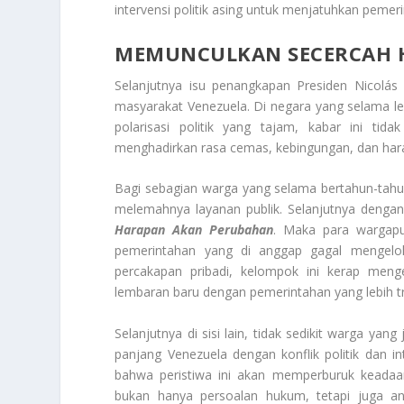
intervensi politik asing untuk menjatuhkan pemer
MEMUNCULKAN SECERCAH 
Selanjutnya isu penangkapan Presiden Nicolá
masyarakat Venezuela. Di negara yang selama lebi
polarisasi politik yang tajam, kabar ini tida
menghadirkan rasa cemas, kebingungan, dan har
Bagi sebagian warga yang selama bertahun-tahun
melemahnya layanan publik. Selanjutnya denga
Harapan Akan Perubahan
. Maka para wargapun
pemerintahan yang di anggap gagal mengelo
percakapan pribadi, kelompok ini kerap meng
lembaran baru dengan pemerintahan yang lebih t
Selanjutnya di sisi lain, tidak sedikit warga ya
panjang Venezuela dengan konflik politik dan 
bahwa peristiwa ini akan memperburuk keadaa
bukan hanya persoalan hukum, tetapi juga a