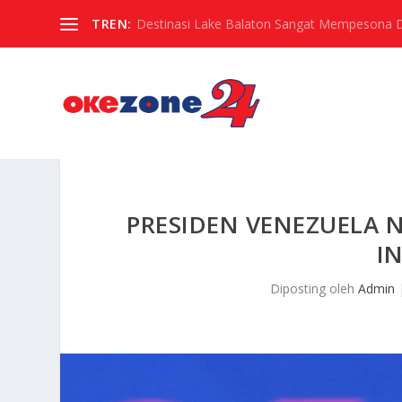
TREN:
Destinasi Lake Balaton Sangat Mempesona Di 
PRESIDEN VENEZUELA 
I
Diposting oleh
Admin