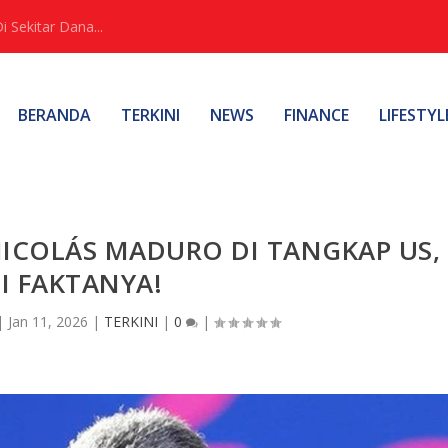
Sekitar Dana...
BERANDA
TERKINI
NEWS
FINANCE
LIFESTYL
NICOLÁS MADURO DI TANGKAP US,
NI FAKTANYA!
|
Jan 11, 2026
|
TERKINI
|
0
|