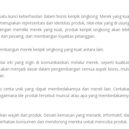
tu kunci keberhasilan dalam bisnis keripik singkong. Merek yang kua
erupakan representasi dari identitas produk, nilai-nilai yang di usung
engan memiliki merek yang kuat, produk keripik singkong akan lebi
dari pesaing, dan membangun loyalitas pelanggan.
mbangun merek keripik singkong yang kuat antara lain:
ilai inti yang ingin di komunikasikan melalui merek, seperti kualitas
las akan menjadi dasar dalam pengembangan semua aspek bisnis, mula
an.
 cerita unik yang dapat membedakannya dari merek lain. Ceritaka
ya bagaimana ide produk tersebut muncul atau apa yang membedakanny
n wajah dari produk. Desain kemasan yang menarik, informatif, da
k perhatian konsumen dan mendorong mereka untuk mencoba produk.