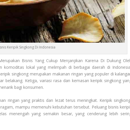
snis Keripik Singkong Di Indonesia
Merupakan Bisnis Yang Cukup Menjanjikan Karena Di Dukung Ole
 komoditas lokal yang melimpah di berbagai daerah di Indonesia
keripik singkong merupakan makanan ringan yang populer di kalanga
ar belakang. Ketiga, variasi rasa dan kemasan keripik singkong yan
menarik bagi konsumen.
an ringan yang praktis dan lezat terus meningkat. Keripik singkong
eragam, mampu memenuhi kebutuhan tersebut. Peluang bisnis keripi
elas menengah yang semakin besar, yang cenderung lebih serin