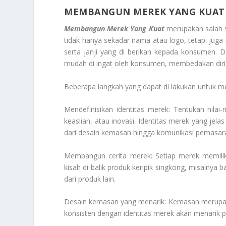
MEMBANGUN MEREK YANG KUAT
Membangun Merek Yang Kuat
merupakan salah sa
tidak hanya sekadar nama atau logo, tetapi juga m
serta janji yang di berikan kepada konsumen. D
mudah di ingat oleh konsumen, membedakan diri 
Beberapa langkah yang dapat di lakukan untuk me
Mendefinisikan identitas merek: Tentukan nilai-n
keaslian, atau inovasi. Identitas merek yang je
dari desain kemasan hingga komunikasi pemasar
Membangun cerita merek: Setiap merek memiliki
kisah di balik produk keripik singkong, misaln
dari produk lain.
Desain kemasan yang menarik: Kemasan merupaka
konsisten dengan identitas merek akan menari