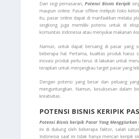
Dari segi pemasaran,
Potensi Bisnis Keripik
sing
maupun online. Pasar offline meliputi toko kel
itu, pasar online dapat di manfaatkan melalui pl
singkong juga memiliki potensi untuk di eks
komunitas Indonesia atau menyukai makanan Asi
Namun, untuk dapat bersaing di pasar yang se
beberapa hal. Pertama, kualitas produk harus s
inovasi produk perlu terus di lakukan untuk men
terapkan untuk menjangkau target pasar yang lebi
Dengan potensi yang besar dan peluang yang 
menguntungkan. Namun, kesuksesan dalam bis
kreativitas.
POTENSI BISNIS KERIPIK 
Potensi Bisnis keripik Pasar Yang Menggiurkan
ini di dukung oleh beberapa faktor, salah sa
Indonesia saat ini tidak hanya mencari keripik s