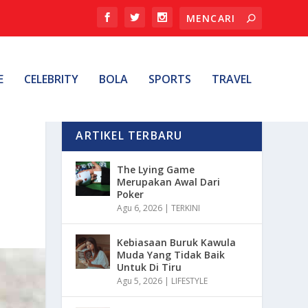
E
CELEBRITY
BOLA
SPORTS
TRAVEL
ARTIKEL TERBARU
The Lying Game
Merupakan Awal Dari
Poker
Agu 6, 2026
|
TERKINI
Kebiasaan Buruk Kawula
Muda Yang Tidak Baik
Untuk Di Tiru
Agu 5, 2026
|
LIFESTYLE