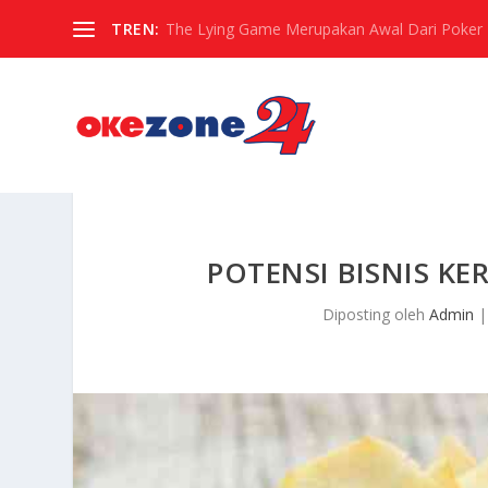
TREN:
The Lying Game Merupakan Awal Dari Poker
POTENSI BISNIS KE
Diposting oleh
Admin