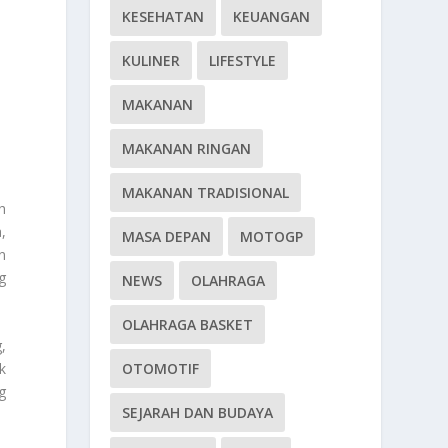
KESEHATAN
KEUANGAN
KULINER
LIFESTYLE
MAKANAN
MAKANAN RINGAN
MAKANAN TRADISIONAL
h
,
MASA DEPAN
MOTOGP
n
g
NEWS
OLAHRAGA
OLAHRAGA BASKET
,
OTOMOTIF
k
g
SEJARAH DAN BUDAYA