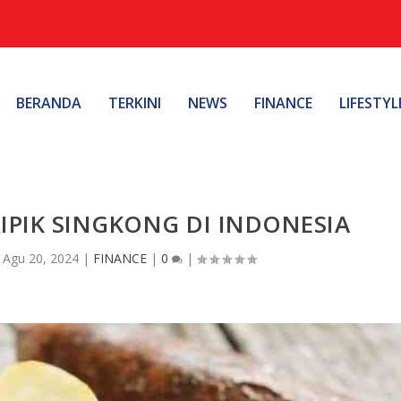
BERANDA
TERKINI
NEWS
FINANCE
LIFESTYL
RIPIK SINGKONG DI INDONESIA
|
Agu 20, 2024
|
FINANCE
|
0
|