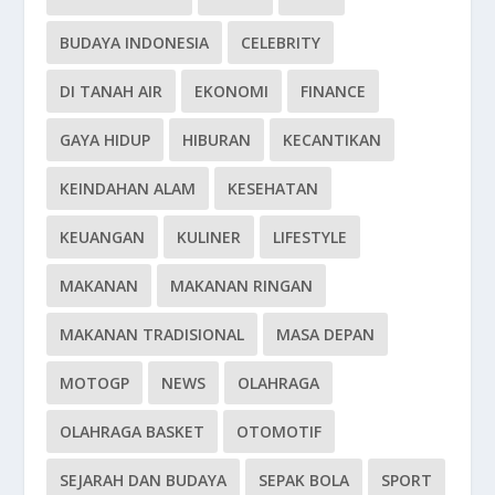
BUDAYA INDONESIA
CELEBRITY
DI TANAH AIR
EKONOMI
FINANCE
GAYA HIDUP
HIBURAN
KECANTIKAN
KEINDAHAN ALAM
KESEHATAN
KEUANGAN
KULINER
LIFESTYLE
MAKANAN
MAKANAN RINGAN
MAKANAN TRADISIONAL
MASA DEPAN
MOTOGP
NEWS
OLAHRAGA
OLAHRAGA BASKET
OTOMOTIF
SEJARAH DAN BUDAYA
SEPAK BOLA
SPORT