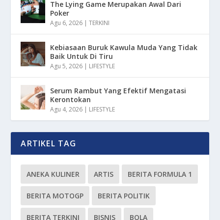
The Lying Game Merupakan Awal Dari
Poker
Agu 6, 2026
|
TERKINI
Kebiasaan Buruk Kawula Muda Yang Tidak
Baik Untuk Di Tiru
Agu 5, 2026
|
LIFESTYLE
Serum Rambut Yang Efektif Mengatasi
Kerontokan
Agu 4, 2026
|
LIFESTYLE
ARTIKEL TAG
ANEKA KULINER
ARTIS
BERITA FORMULA 1
BERITA MOTOGP
BERITA POLITIK
BERITA TERKINI
BISNIS
BOLA