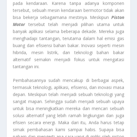
pada kendaraan. Karena tanpa adanya komponen
tersebut, sebuah mesin kendaraan bermotor tidak akan
bisa bekerja sebagaimana mestinya. Meskipun
Piston
Motor
tersebut telah menjadi pilihan utama untuk
banyak aplikasi selama beberapa dekade. Mereka juga
menghadapi tantangan, terutama dalam hal emisi gas
buang dan efisiensi bahan bakar. Inovasi seperti mesin
hibrida, mesin listrik, dan teknologi bahan bakar
alternatif semakin menjadi fokus untuk mengatasi
tantangan ini.
Pembahasannya sudah mencakup di berbagai aspek,
termasuk teknologi, aplikasi, efisiensi, dan inovasi masa
depan. Meskipun telah menjadi sebuah teknologi yang
sangat mapan. Sehingga sudah menjadi sebuah upaya
untuk bisa meningkatkan mereka dan mencari sebuah
solusi alternatif yang lebih ramah lingkungan dan juga
efisien secara energi. Maka dari itu, Anda harus tetap
simak pembahasan kami sampai habis. Supaya bisa
paham dan mengerti apa saja yang di miliki oleh piston