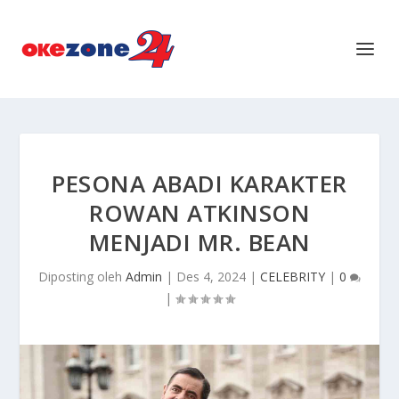
PESONA ABADI KARAKTER
ROWAN ATKINSON
MENJADI MR. BEAN
Diposting oleh
Admin
|
Des 4, 2024
|
CELEBRITY
|
0
|