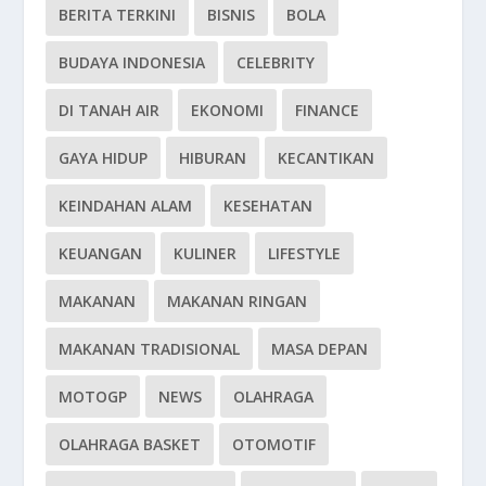
BERITA TERKINI
BISNIS
BOLA
BUDAYA INDONESIA
CELEBRITY
DI TANAH AIR
EKONOMI
FINANCE
GAYA HIDUP
HIBURAN
KECANTIKAN
KEINDAHAN ALAM
KESEHATAN
KEUANGAN
KULINER
LIFESTYLE
MAKANAN
MAKANAN RINGAN
MAKANAN TRADISIONAL
MASA DEPAN
MOTOGP
NEWS
OLAHRAGA
OLAHRAGA BASKET
OTOMOTIF