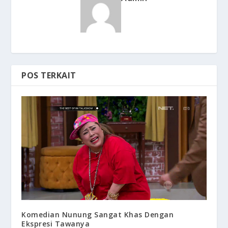
POS TERKAIT
Komedian Nunung Sangat Khas Dengan
Ekspresi Tawanya