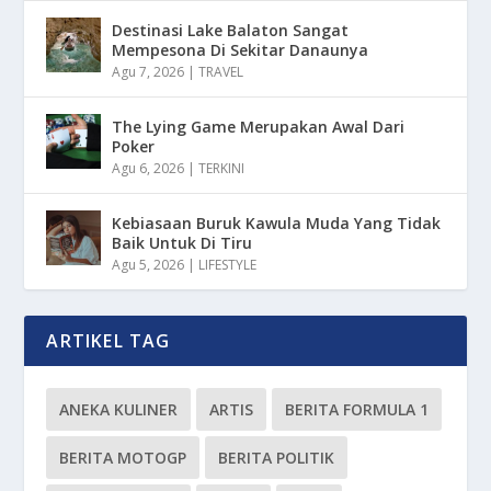
Destinasi Lake Balaton Sangat
Mempesona Di Sekitar Danaunya
Agu 7, 2026
|
TRAVEL
The Lying Game Merupakan Awal Dari
Poker
Agu 6, 2026
|
TERKINI
Kebiasaan Buruk Kawula Muda Yang Tidak
Baik Untuk Di Tiru
Agu 5, 2026
|
LIFESTYLE
ARTIKEL TAG
ANEKA KULINER
ARTIS
BERITA FORMULA 1
BERITA MOTOGP
BERITA POLITIK