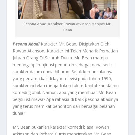
Pesona Abadi Karakter Rowan Atkinson Menjadi Mr.
Bean
Pesona Abadi
Karakter Mr. Bean, Diciptakan Oleh
Rowan Atkinson, Karakter Ini Telah Menarik Perhatian
Jutaan Orang Di Seluruh Dunia. Mr. Bean mampu
menangkap imajinasi penonton sebagaimana sedikit
karakter dalam dunia hiburan. Sejak kemunculannya
yang pertama kali di layar televisi pada tahun 1990,
karakter ini telah menjadi ikon tak terbantahkan dalam
komedi global. Namun, apa yang membuat Mr. Bean
begitu istimewa? Apa rahasia di balik pesona abadinya
yang terus memikat penonton dari berbagai belahan
dunia?
Mr. Bean bukanlah karakter komedi biasa. Rowan
Atkinson dan Richard Curtis menciptakan Mr. Bean,