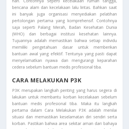
hari. Contohnya seperti kecelakaan rumah tangga,
bencana alam dan kecelakaan lalu lintas. Bahkan saat
ini banyak juga organisasi menyediakan pelatihan
pertolongan pertama yang komprehensif. Contohnya
saja seperti Palang Merah, Badan Kesehatan Dunia
(WHO) dan berbagai institusi kesehatan lainnya.
Tujuannya adalah memastikan bahwa setiap individu
memiliki pengetahuan dasar untuk memberikan
bantuan awal yang efektif. Tentunya yang pasti dapat
menyelamatkan nyawa dan mengurangi keparahan
cedera sebelum bantuan medis profesional tiba.
CARA MELAKUKAN P3K
P3K merupakan langkah penting yang harus segera di
lakukan untuk membantu korban kecelakaan sebelum
bantuan medis profesional tiba. Maka itu langkah
pertama dalam
Cara Melakukan P3K
adalah menilai
situasi dan memastikan keselamatan diri sendiri serta
korban. Pastikan bahwa area sekitar aman dari bahaya