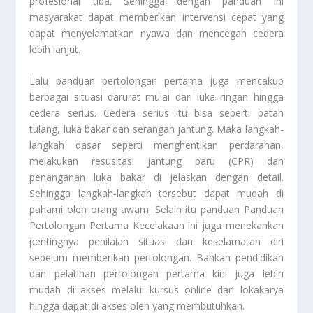
profesional tiba. Sehingga dengan panduan ini
masyarakat dapat memberikan intervensi cepat yang
dapat menyelamatkan nyawa dan mencegah cedera
lebih lanjut.
Lalu panduan pertolongan pertama juga mencakup
berbagai situasi darurat mulai dari luka ringan hingga
cedera serius. Cedera serius itu bisa seperti patah
tulang, luka bakar dan serangan jantung. Maka langkah-
langkah dasar seperti menghentikan perdarahan,
melakukan resusitasi jantung paru (CPR) dan
penanganan luka bakar di jelaskan dengan detail.
Sehingga langkah-langkah tersebut dapat mudah di
pahami oleh orang awam. Selain itu panduan Panduan
Pertolongan Pertama Kecelakaan
ini juga menekankan
pentingnya penilaian situasi dan keselamatan diri
sebelum memberikan pertolongan. Bahkan pendidikan
dan pelatihan pertolongan pertama kini juga lebih
mudah di akses melalui kursus online dan lokakarya
hingga dapat di akses oleh yang membutuhkan.