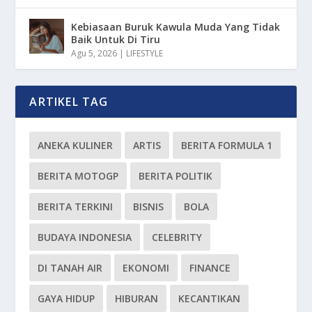
Kebiasaan Buruk Kawula Muda Yang Tidak
Baik Untuk Di Tiru
Agu 5, 2026
|
LIFESTYLE
ARTIKEL TAG
ANEKA KULINER
ARTIS
BERITA FORMULA 1
BERITA MOTOGP
BERITA POLITIK
BERITA TERKINI
BISNIS
BOLA
BUDAYA INDONESIA
CELEBRITY
DI TANAH AIR
EKONOMI
FINANCE
GAYA HIDUP
HIBURAN
KECANTIKAN