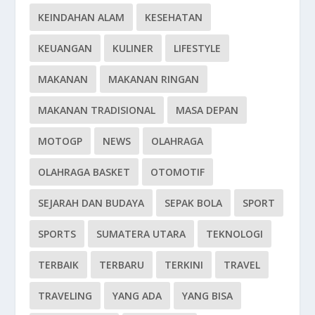
KEINDAHAN ALAM
KESEHATAN
KEUANGAN
KULINER
LIFESTYLE
MAKANAN
MAKANAN RINGAN
MAKANAN TRADISIONAL
MASA DEPAN
MOTOGP
NEWS
OLAHRAGA
OLAHRAGA BASKET
OTOMOTIF
SEJARAH DAN BUDAYA
SEPAK BOLA
SPORT
SPORTS
SUMATERA UTARA
TEKNOLOGI
TERBAIK
TERBARU
TERKINI
TRAVEL
TRAVELING
YANG ADA
YANG BISA