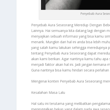
Penyebab Aura Sese
Penyebab Aura Seseorang
Meredup Dengan Bebera
Lainnya. Hai semuanya kita datang lagi dengan m
menyajikan sebuah informasi yang bisa kamu simak
menarik. Mungkin dari hal ini anda bisa lebih muh
yang salah kamu lakukan sehingga meredupnya pe
tentang
Penyebab Aura Seseorang
dapat meredup
akan kami berikan. Agar nantinya kamu tahu apa sa
menjadi faktor akan hal ini. Jadi jangan kemana-m
Guna nantinya bisa kamu hindari secara perlahan
Mengenai konten
Penyebab Aura Seseorang
mere
Kesalahan Masa Lalu
Hal satu ini terutama yang melibatkan pengalam
meninggalkan bekas yang dalam pada jiwa seseor