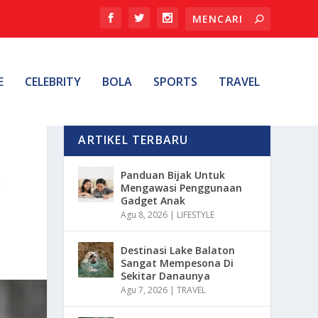
E
CELEBRITY
BOLA
SPORTS
TRAVEL
ARTIKEL TERBARU
A
Panduan Bijak Untuk
Mengawasi Penggunaan
Gadget Anak
Agu 8, 2026
|
LIFESTYLE
Destinasi Lake Balaton
Sangat Mempesona Di
Sekitar Danaunya
Agu 7, 2026
|
TRAVEL