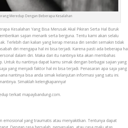
orang Meredup Dengan Beberapa Kesalahan
pa Kesalahan Yang Bisa Merusak Akal Pikiran Serta Hal Buruk
emberikan sajian menarik serta berguna. Tentu kami akan selalu
. Terlebih dari kalian yang kerap merasa diri sendiri semakin tidak
asabah diri mengapa hal ini bisa terjadi. Karena pasti ada beberapa ha
rsonal dalam diri. Maka dari itu nantinya kita akan membahas
. Untuk itu nantinya dapat kamu simak dengan berbagai sajian yang
ja yang menjadi faktor hal ini bisa terjadi. Penasaran apa saja yang
ana nantinya bisa anda simak kelanjutan informasi yang satu ini.
 nantinya. Simaklah kelengkapannya!
dup terkait mapaybandung.com.
an emosional yang traumatis atau menyakitkan. Tentunya dapat
ang. Dengan rasa bersalah, penyesalan, atau rasa malu atas