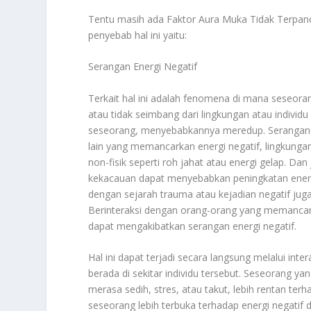
Tentu masih ada
Faktor Aura Muka Tidak Terpan
penyebab hal ini yaitu:
Serangan Energi Negatif
Terkait hal ini adalah fenomena di mana seseora
atau tidak seimbang dari lingkungan atau individ
seseorang, menyebabkannya meredup. Serangan en
lain yang memancarkan energi negatif, lingkungan
non-fisik seperti roh jahat atau energi gelap. Dan
kekacauan dapat menyebabkan peningkatan ener
dengan sejarah trauma atau kejadian negatif jug
Berinteraksi dengan orang-orang yang memancarkan
dapat mengakibatkan serangan energi negatif.
Hal ini dapat terjadi secara langsung melalui inter
berada di sekitar individu tersebut. Seseorang y
merasa sedih, stres, atau takut, lebih rentan te
seseorang lebih terbuka terhadap energi negatif d