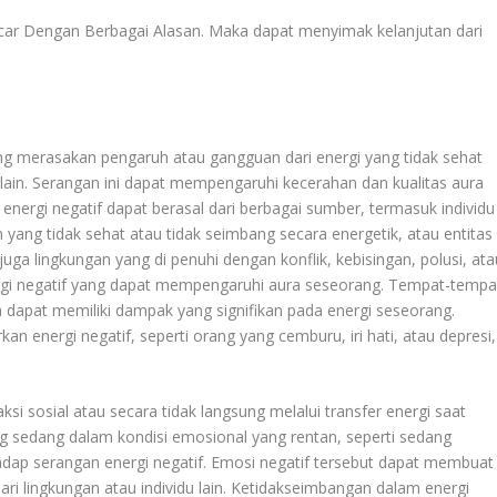
car Dengan Berbagai Alasan
. Maka dapat menyimak kelanjutan dari
ng merasakan pengaruh atau gangguan dari energi yang tidak sehat
u lain. Serangan ini dapat mempengaruhi kecerahan dan kualitas aura
ergi negatif dapat berasal dari berbagai sumber, termasuk individu
 yang tidak sehat atau tidak seimbang secara energetik, atau entitas
 juga lingkungan yang di penuhi dengan konflik, kebisingan, polusi, ata
gi negatif yang dapat mempengaruhi aura seseorang. Tempat-tempa
a dapat memiliki dampak yang signifikan pada energi seseorang.
 energi negatif, seperti orang yang cemburu, iri hati, atau depresi,
aksi sosial atau secara tidak langsung melalui transfer energi saat
ang sedang dalam kondisi emosional yang rentan, seperti sedang
rhadap serangan energi negatif. Emosi negatif tersebut dapat membuat
ari lingkungan atau individu lain. Ketidakseimbangan dalam energi