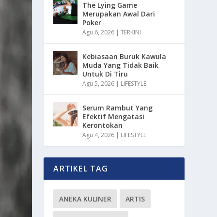
The Lying Game
Merupakan Awal Dari
Poker
Agu 6, 2026
|
TERKINI
Kebiasaan Buruk Kawula
Muda Yang Tidak Baik
Untuk Di Tiru
Agu 5, 2026
|
LIFESTYLE
Serum Rambut Yang
Efektif Mengatasi
Kerontokan
Agu 4, 2026
|
LIFESTYLE
ARTIKEL TAG
ANEKA KULINER
ARTIS