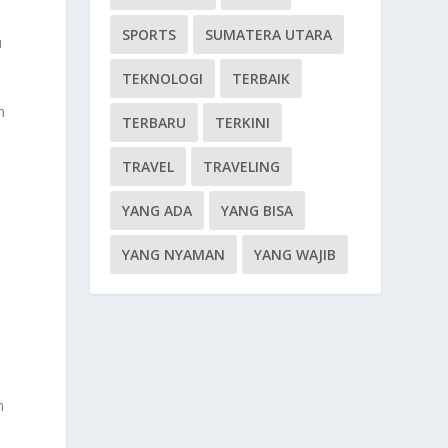
SPORTS
SUMATERA UTARA
u
TEKNOLOGI
TERBAIK
n
TERBARU
TERKINI
TRAVEL
TRAVELING
YANG ADA
YANG BISA
YANG NYAMAN
YANG WAJIB
m