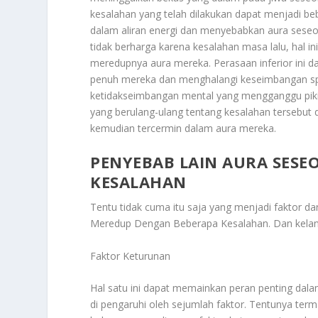
kesalahan yang telah dilakukan dapat menjadi be
dalam aliran energi dan menyebabkan aura seseo
tidak berharga karena kesalahan masa lalu, hal 
meredupnya aura mereka. Perasaan inferior in
penuh mereka dan menghalangi keseimbangan spir
ketidakseimbangan mental yang mengganggu pikir
yang berulang-ulang tentang kesalahan tersebu
kemudian tercermin dalam aura mereka.
PENYEBAB LAIN AURA SES
KESALAHAN
Tentu tidak cuma itu saja yang menjadi faktor da
Meredup Dengan Beberapa Kesalahan
. Dan kelan
Faktor Keturunan
Hal satu ini dapat memainkan peran penting da
di pengaruhi oleh sejumlah faktor. Tentunya terma