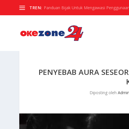
TREN:
Panduan Bijak Untuk Mengawasi Penggunaan
PENYEBAB AURA SESEO
Diposting oleh
Admi