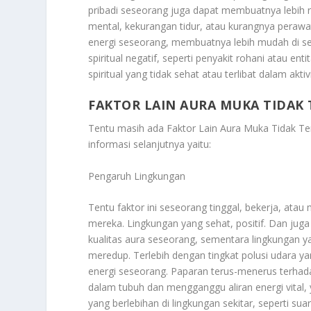
pribadi seseorang juga dapat membuatnya lebih re
mental, kekurangan tidur, atau kurangnya peraw
energi seseorang, membuatnya lebih mudah di ser
spiritual negatif, seperti penyakit rohani atau entit
spiritual yang tidak sehat atau terlibat dalam ak
FAKTOR LAIN AURA MUKA TIDAK
Tentu masih ada
Faktor Lain Aura Muka Tidak T
informasi selanjutnya yaitu:
Pengaruh Lingkungan
Tentu faktor ini seseorang tinggal, bekerja, at
mereka. Lingkungan yang sehat, positif. Dan ju
kualitas aura seseorang, sementara lingkungan 
meredup. Terlebih dengan tingkat polusi udara ya
energi seseorang. Paparan terus-menerus terha
dalam tubuh dan mengganggu aliran energi vital
yang berlebihan di lingkungan sekitar, seperti sua