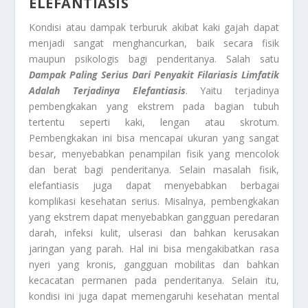
ELEFANTIASIS
Kondisi atau dampak terburuk akibat kaki gajah dapat
menjadi sangat menghancurkan, baik secara fisik
maupun psikologis bagi penderitanya. Salah satu
Dampak Paling Serius Dari Penyakit Filariasis Limfatik
Adalah Terjadinya Elefantiasis
. Yaitu terjadinya
pembengkakan yang ekstrem pada bagian tubuh
tertentu seperti kaki, lengan atau skrotum.
Pembengkakan ini bisa mencapai ukuran yang sangat
besar, menyebabkan penampilan fisik yang mencolok
dan berat bagi penderitanya. Selain masalah fisik,
elefantiasis juga dapat menyebabkan berbagai
komplikasi kesehatan serius. Misalnya, pembengkakan
yang ekstrem dapat menyebabkan gangguan peredaran
darah, infeksi kulit, ulserasi dan bahkan kerusakan
jaringan yang parah. Hal ini bisa mengakibatkan rasa
nyeri yang kronis, gangguan mobilitas dan bahkan
kecacatan permanen pada penderitanya. Selain itu,
kondisi ini juga dapat memengaruhi kesehatan mental