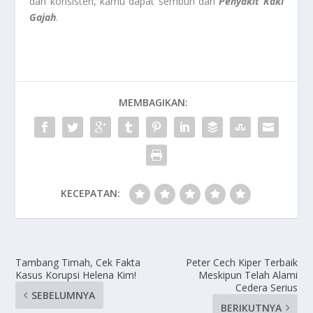
dan konsisten, kamu dapat sembuh dari
Penyakit Kaki
Gajah
.
MEMBAGIKAN:
KECEPATAN:
Tambang Timah, Cek Fakta
Peter Cech Kiper Terbaik
Kasus Korupsi Helena Kim!
Meskipun Telah Alami
Cedera Serius
SEBELUMNYA
BERIKUTNYA