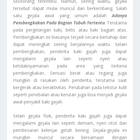
seseorang terinfeksi. Namun, seiring waktu, gejala
tersebut dapat mulai muncul dan berkembang. Salah
satu gejala awal yang umum adalah
Adanya
Pembengkakan Pada Bagian Tubuh Tertentu
. Terutama
pada pergelangan kaki, betis atau kaki bagian atas.
Pembengkakan ini biasanya terjadi secara bertahap dan
dapat meningkat seiring berjalannya waktu. Selain
pembengkakan, penderita kaki gajah juga dapat
mengalami gejala lain seperti nyeri atau
ketidaknyamanan pada area yang terkena
pembengkakan. Sensasi berat atau tegang juga
mungkin di rasakan oleh penderita, terutama saat
bergerak atau beraktivitas. Perubahan pada tekstur kulit
seperti penebalan atau kerutan juga bisa menjadi gejala
awal penyakit kaki gajah.
Selain gejala fisik, penderita kaki gajah juga dapat
mengalami gejala lain seperti demam, nyeri otot dan
pembesaran kelenjar getah bening. Gejala-gejala ini
mungkin muncul secara bersamaan dengan