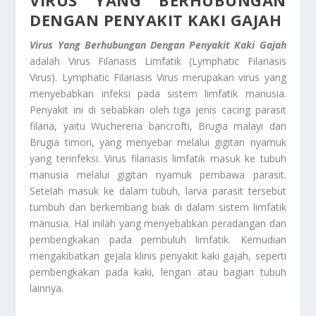
VIRUS YANG BERHUBUNGAN
DENGAN PENYAKIT KAKI GAJAH
Virus Yang Berhubungan Dengan Penyakit Kaki Gajah
adalah Virus Filariasis Limfatik (Lymphatic Filariasis
Virus). Lymphatic Filariasis Virus merupakan virus yang
menyebabkan infeksi pada sistem limfatik manusia.
Penyakit ini di sebabkan oleh tiga jenis cacing parasit
filaria, yaitu Wuchereria bancrofti, Brugia malayi dan
Brugia timori, yang menyebar melalui gigitan nyamuk
yang terinfeksi. Virus filariasis limfatik masuk ke tubuh
manusia melalui gigitan nyamuk pembawa parasit.
Setelah masuk ke dalam tubuh, larva parasit tersebut
tumbuh dan berkembang biak di dalam sistem limfatik
manusia. Hal inilah yang menyebabkan peradangan dan
pembengkakan pada pembuluh limfatik. Kemudian
mengakibatkan gejala klinis penyakit kaki gajah, seperti
pembengkakan pada kaki, lengan atau bagian tubuh
lainnya.