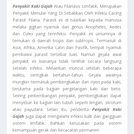
Penyakit Kaki Gajah
Atau Filariasis Limfatik, Merupakan
Penyakit Menular Yang Di Sebabkan Oleh Infeksi Cacing
Parasit Filaria. Parasit ini di tularkan kepada manusia
melalui gigitan nyamuk dari genus Anopheles, Aedes
dan Culex yang terinfeksi. Penyakit ini umumnya di
temukan di daerah tropis dan subtropis. Termasuk di
Asia, Afrika, Amerika Latin dan Pasifik, tempat nyamuk
pembawa parasit tersebar luas. Namun gejala awal
penyakit ini biasanya tidak terlihat secara langsung
setelah infeksi. Melainkan muncul setelah beberapa
waktu, seringkali bertahun-tahun. Gejala awalnya
mungkin termasuk pembengkakan dan nyeri pada kaki,
terutama pada bagian pergelangan kaki dan betis.
Seiring perkembangan penyakit, pembengkakan dapat
menyebar ke bagian lain tubuh seperti lengan, skrotum
atau payudara. Selain itu, penderita
Penyakit Kaki
Gajah
juga dapat mengalami infeksi kulit dan gangguan
sistem limfatik. Bahkan kerusakan pada sistem
kemampuan gerak dan kecacatan permanen.