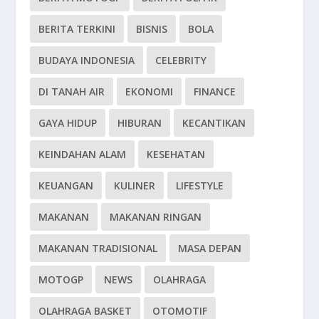
BERITA TERKINI
BISNIS
BOLA
BUDAYA INDONESIA
CELEBRITY
DI TANAH AIR
EKONOMI
FINANCE
GAYA HIDUP
HIBURAN
KECANTIKAN
KEINDAHAN ALAM
KESEHATAN
KEUANGAN
KULINER
LIFESTYLE
MAKANAN
MAKANAN RINGAN
MAKANAN TRADISIONAL
MASA DEPAN
MOTOGP
NEWS
OLAHRAGA
OLAHRAGA BASKET
OTOMOTIF