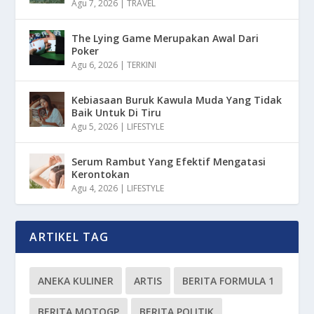
Agu 7, 2026
|
TRAVEL
The Lying Game Merupakan Awal Dari
Poker
Agu 6, 2026
|
TERKINI
Kebiasaan Buruk Kawula Muda Yang Tidak
Baik Untuk Di Tiru
Agu 5, 2026
|
LIFESTYLE
Serum Rambut Yang Efektif Mengatasi
Kerontokan
Agu 4, 2026
|
LIFESTYLE
ARTIKEL TAG
ANEKA KULINER
ARTIS
BERITA FORMULA 1
BERITA MOTOGP
BERITA POLITIK