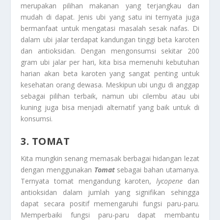
merupakan pilihan makanan yang terjangkau dan
mudah di dapat. Jenis ubi yang satu ini ternyata juga
bermanfaat untuk mengatasi masalah sesak nafas. Di
dalam ubi jalar terdapat kandungan tinggi beta karoten
dan antioksidan. Dengan mengonsumsi sekitar 200
gram ubi jalar per hari, kita bisa memenuhi kebutuhan
harian akan beta karoten yang sangat penting untuk
kesehatan orang dewasa. Meskipun ubi ungu di anggap
sebagai pilihan terbaik, namun ubi cilembu atau ubi
kuning juga bisa menjadi alternatif yang baik untuk di
konsumsi.
3. TOMAT
Kita mungkin senang memasak berbagai hidangan lezat
dengan menggunakan
Tomat
sebagai bahan utamanya.
Ternyata tomat mengandung karoten,
lycopene
dan
antioksidan dalam jumlah yang signifikan sehingga
dapat secara positif memengaruhi fungsi paru-paru.
Memperbaiki fungsi paru-paru dapat membantu