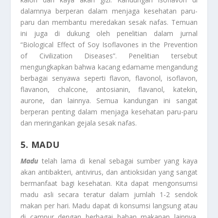
dalamnya berperan dalam menjaga kesehatan paru-
paru dan membantu meredakan sesak nafas. Temuan
ini juga di dukung oleh penelitian dalam jurnal
“Biological Effect of Soy Isoflavones in the Prevention
of Civilization Diseases”. Penelitian tersebut
mengungkapkan bahwa kacang edamame mengandung
berbagai senyawa seperti flavon, flavonol, isoflavon,
flavanon, chalcone, antosianin, flavanol, katekin,
aurone, dan lainnya. Semua kandungan ini sangat
berperan penting dalam menjaga kesehatan paru-paru
dan meringankan gejala sesak nafas.
5. MADU
Madu
telah lama di kenal sebagai sumber yang kaya
akan antibakteri, antivirus, dan antioksidan yang sangat
bermanfaat bagi kesehatan. Kita dapat mengonsumsi
madu asli secara teratur dalam jumlah 1-2 sendok
makan per hari. Madu dapat di konsumsi langsung atau
di campur dengan berbagai bahan makanan lainnya.