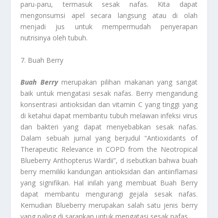
paru-paru, termasuk sesak nafas. Kita dapat
mengonsumsi apel secara langsung atau di olah
menjadi jus untuk mempermudah penyerapan
nutrisinya oleh tubuh.
7. Buah Berry
Buah Berry
merupakan pilihan makanan yang sangat
baik untuk mengatasi sesak nafas. Berry mengandung
konsentrasi antioksidan dan vitamin C yang tinggi yang
di ketahui dapat membantu tubuh melawan infeksi virus
dan bakteri yang dapat menyebabkan sesak nafas.
Dalam sebuah jurnal yang berjudul “Antioxidants of
Therapeutic Relevance in COPD from the Neotropical
Blueberry Anthopterus Wardii”, d isebutkan bahwa buah
berry memiliki kandungan antioksidan dan antiinflamasi
yang signifikan. Hal inilah yang membuat Buah Berry
dapat membantu mengurangi gejala sesak nafas.
Kemudian Blueberry merupakan salah satu jenis berry
yang paling di sarankan untuk mengatasi sesak nafas.