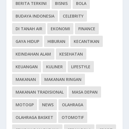
BERITA TERKINI
BISNIS
BOLA
BUDAYA INDONESIA
CELEBRITY
DI TANAH AIR
EKONOMI
FINANCE
GAYA HIDUP
HIBURAN
KECANTIKAN
KEINDAHAN ALAM
KESEHATAN
KEUANGAN
KULINER
LIFESTYLE
MAKANAN
MAKANAN RINGAN
MAKANAN TRADISIONAL
MASA DEPAN
MOTOGP
NEWS
OLAHRAGA
OLAHRAGA BASKET
OTOMOTIF