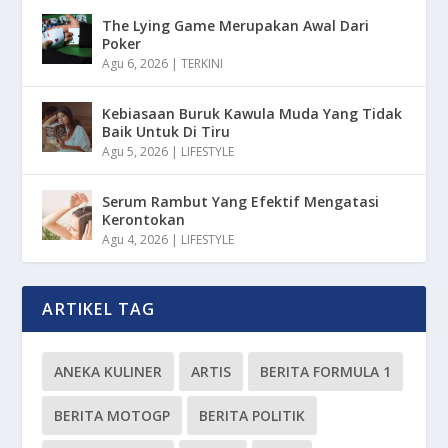
The Lying Game Merupakan Awal Dari
Poker
Agu 6, 2026
|
TERKINI
Kebiasaan Buruk Kawula Muda Yang Tidak
Baik Untuk Di Tiru
Agu 5, 2026
|
LIFESTYLE
Serum Rambut Yang Efektif Mengatasi
Kerontokan
Agu 4, 2026
|
LIFESTYLE
ARTIKEL TAG
ANEKA KULINER
ARTIS
BERITA FORMULA 1
BERITA MOTOGP
BERITA POLITIK