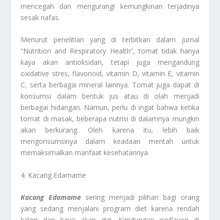
mencegah dan mengurangi kemungkinan terjadinya
sesak nafas.
Menurut penelitian yang di terbitkan dalam jurnal
“Nutrition and Respiratory Health”, tomat tidak hanya
kaya akan antioksidan, tetapi juga mengandung
oxidative stres, flavonoid, vitamin D, vitamin E, vitamin
C, serta berbagai mineral lainnya. Tomat juga dapat di
konsumsi dalam bentuk jus atau di olah menjadi
berbagai hidangan. Namun, perlu di ingat bahwa ketika
tomat di masak, beberapa nutrisi di dalamnya mungkin
akan berkurang. Oleh karena itu, lebih baik
mengonsumsinya dalam keadaan mentah untuk
memaksimalkan manfaat kesehatannya.
4. Kacang Edamame
Kacang Edamame
sering menjadi pilihan bagi orang
yang sedang menjalani program diet karena rendah
kalori dan kaya akan gizi. Kandungan isoflavon di