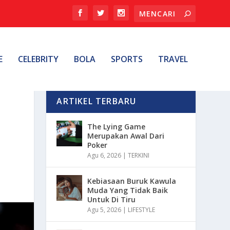
E
CELEBRITY
BOLA
SPORTS
TRAVEL
ARTIKEL TERBARU
The Lying Game
Merupakan Awal Dari
Poker
Agu 6, 2026
|
TERKINI
Kebiasaan Buruk Kawula
Muda Yang Tidak Baik
Untuk Di Tiru
Agu 5, 2026
|
LIFESTYLE