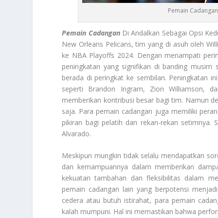
Pemain Cadangan 
Pemain Cadangan
Di Andalkan Sebagai Opsi Ked
New Orleans Pelicans, tim yang di asuh oleh Wil
ke NBA Playoffs 2024. Dengan menampati perin
peningkatan yang signifikan di banding musi
berada di peringkat ke sembilan. Peningkatan i
seperti Brandon Ingram, Zion Williamson, d
memberikan kontribusi besar bagi tim. Namun de
saja. Para pemain cadangan juga memiliki per
pikiran bagi pelatih dan rekan-rekan setimnya.
Alvarado.
Meskipun mungkin tidak selalu mendapatkan soro
dan kemampuannya dalam memberikan dampak p
kekuatan tambahan dan fleksibilitas dalam men
pemain cadangan lain yang berpotensi menjadi
cedera atau butuh istirahat, para pemain cad
kalah mumpuni. Hal ini memastikan bahwa perfor