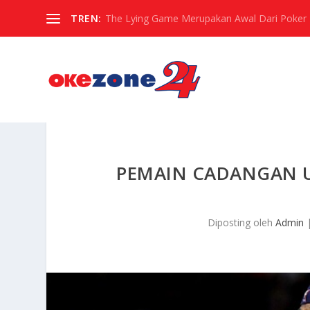
TREN:
The Lying Game Merupakan Awal Dari Poker
PEMAIN CADANGAN U
Diposting oleh
Admin