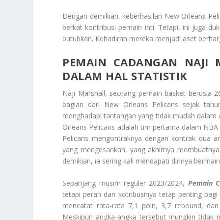
Dengan demikian, keberhasilan New Orleans Peli
berkat kontribusi pemain inti. Tetapi, ini juga 
butuhkan. Kehadiran mereka menjadi aset berha
PEMAIN CADANGAN NAJI 
DALAM HAL STATISTIK
Naji Marshall, seorang pemain basket berusia 2
bagian dari New Orleans Pelicans sejak tahu
menghadapi tantangan yang tidak mudah dalam aw
Orleans Pelicans adalah tim pertama dalam NBA
Pelicans mengontraknya dengan kontrak dua ar
yang mengesankan, yang akhirnya membuatnya
demikian, ia sering kali mendapati dirinya bermai
Sepanjang musim reguler 2023/2024,
Pemain Ca
tetapi peran dan kotribusinya tetap penting bagi
mencatat rata-rata 7,1 poin, 3,7 rebound, dan
Meskipun angka-angka tersebut mungkin tidak