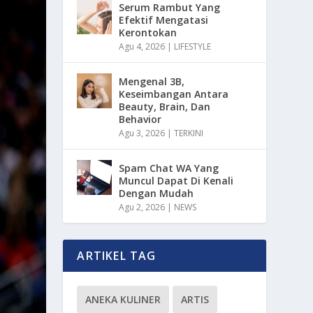
Serum Rambut Yang
Efektif Mengatasi
Kerontokan
Agu 4, 2026
|
LIFESTYLE
Mengenal 3B,
Keseimbangan Antara
Beauty, Brain, Dan
Behavior
Agu 3, 2026
|
TERKINI
Spam Chat WA Yang
Muncul Dapat Di Kenali
Dengan Mudah
Agu 2, 2026
|
NEWS
ARTIKEL TAG
ANEKA KULINER
ARTIS