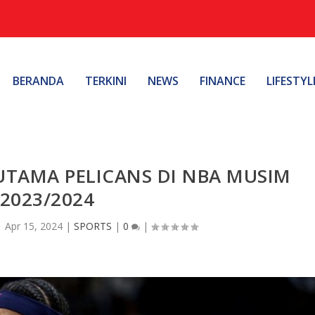
BERANDA
TERKINI
NEWS
FINANCE
LIFESTYL
TAMA PELICANS DI NBA MUSIM
2023/2024
|
Apr 15, 2024
|
SPORTS
|
0
|