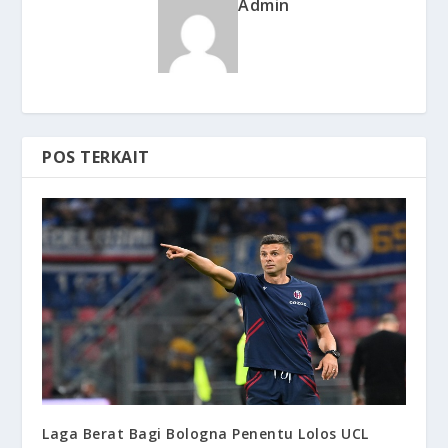
Admin
POS TERKAIT
Laga Berat Bagi Bologna Penentu Lolos UCL