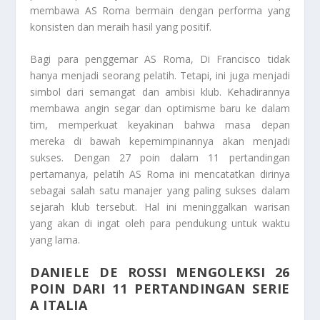
membawa AS Roma bermain dengan performa yang
konsisten dan meraih hasil yang positif.
Bagi para penggemar AS Roma, Di Francisco tidak
hanya menjadi seorang pelatih. Tetapi, ini juga menjadi
simbol dari semangat dan ambisi klub. Kehadirannya
membawa angin segar dan optimisme baru ke dalam
tim, memperkuat keyakinan bahwa masa depan
mereka di bawah kepemimpinannya akan menjadi
sukses. Dengan 27 poin dalam 11 pertandingan
pertamanya, pelatih AS Roma ini mencatatkan dirinya
sebagai salah satu manajer yang paling sukses dalam
sejarah klub tersebut. Hal ini meninggalkan warisan
yang akan di ingat oleh para pendukung untuk waktu
yang lama.
DANIELE DE ROSSI MENGOLEKSI 26
POIN DARI 11 PERTANDINGAN SERIE
A ITALIA