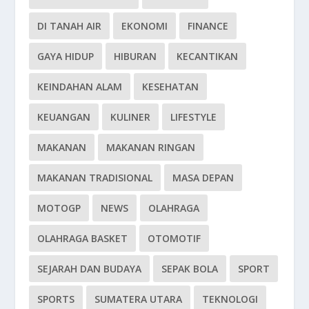
DI TANAH AIR
EKONOMI
FINANCE
GAYA HIDUP
HIBURAN
KECANTIKAN
KEINDAHAN ALAM
KESEHATAN
KEUANGAN
KULINER
LIFESTYLE
MAKANAN
MAKANAN RINGAN
MAKANAN TRADISIONAL
MASA DEPAN
MOTOGP
NEWS
OLAHRAGA
OLAHRAGA BASKET
OTOMOTIF
SEJARAH DAN BUDAYA
SEPAK BOLA
SPORT
SPORTS
SUMATERA UTARA
TEKNOLOGI