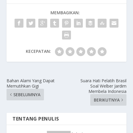
MEMBAGIKAN:
KECEPATAN:
Bahan Alami Yang Dapat
Suara Hati Pelatih Brasil
Memutihkan Gigi
Soal Welber Jardim
Membela Indonesia
SEBELUMNYA
BERIKUTNYA
TENTANG PENULIS