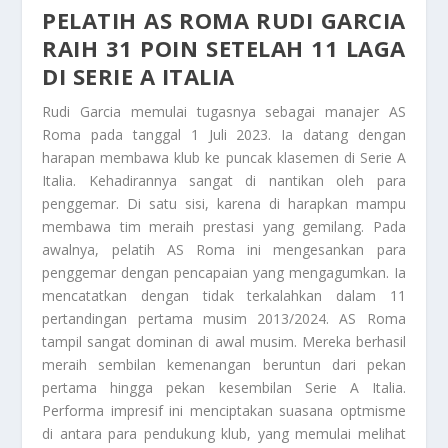
PELATIH AS ROMA RUDI GARCIA
RAIH 31 POIN SETELAH 11 LAGA
DI SERIE A ITALIA
Rudi Garcia memulai tugasnya sebagai manajer AS
Roma pada tanggal 1 Juli 2023. Ia datang dengan
harapan membawa klub ke puncak klasemen di Serie A
Italia. Kehadirannya sangat di nantikan oleh para
penggemar. Di satu sisi, karena di harapkan mampu
membawa tim meraih prestasi yang gemilang. Pada
awalnya, pelatih AS Roma ini mengesankan para
penggemar dengan pencapaian yang mengagumkan. Ia
mencatatkan dengan tidak terkalahkan dalam 11
pertandingan pertama musim 2013/2024. AS Roma
tampil sangat dominan di awal musim. Mereka berhasil
meraih sembilan kemenangan beruntun dari pekan
pertama hingga pekan kesembilan Serie A Italia.
Performa impresif ini menciptakan suasana optmisme
di antara para pendukung klub, yang memulai melihat