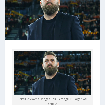
Pelatih AS Roma Dengan Poin Tertinggi 11 Laga Awal
Serie A