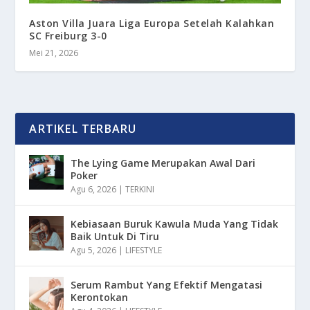
Aston Villa Juara Liga Europa Setelah Kalahkan
SC Freiburg 3-0
Mei 21, 2026
ARTIKEL TERBARU
The Lying Game Merupakan Awal Dari
Poker
Agu 6, 2026
|
TERKINI
Kebiasaan Buruk Kawula Muda Yang Tidak
Baik Untuk Di Tiru
Agu 5, 2026
|
LIFESTYLE
Serum Rambut Yang Efektif Mengatasi
Kerontokan