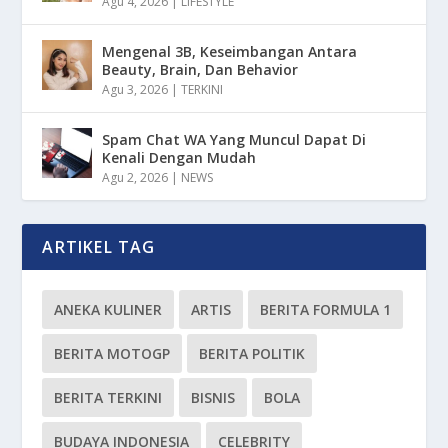
Agu 4, 2026
|
LIFESTYLE
Mengenal 3B, Keseimbangan Antara
Beauty, Brain, Dan Behavior
Agu 3, 2026
|
TERKINI
Spam Chat WA Yang Muncul Dapat Di
Kenali Dengan Mudah
Agu 2, 2026
|
NEWS
ARTIKEL TAG
ANEKA KULINER
ARTIS
BERITA FORMULA 1
BERITA MOTOGP
BERITA POLITIK
BERITA TERKINI
BISNIS
BOLA
BUDAYA INDONESIA
CELEBRITY