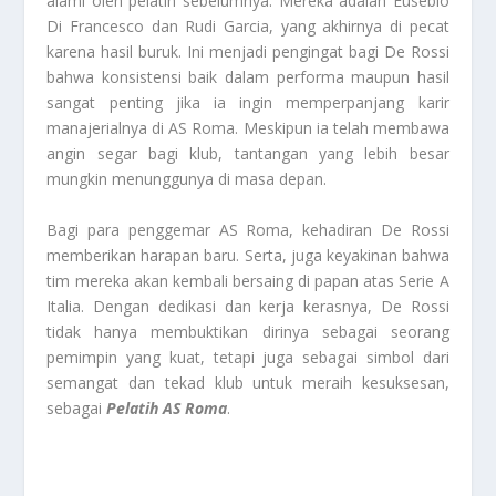
alami oleh pelatih sebelumnya. Mereka adalah Eusebio
Di Francesco dan Rudi Garcia, yang akhirnya di pecat
karena hasil buruk. Ini menjadi pengingat bagi De Rossi
bahwa konsistensi baik dalam performa maupun hasil
sangat penting jika ia ingin memperpanjang karir
manajerialnya di AS Roma. Meskipun ia telah membawa
angin segar bagi klub, tantangan yang lebih besar
mungkin menunggunya di masa depan.
Bagi para penggemar AS Roma, kehadiran De Rossi
memberikan harapan baru. Serta, juga keyakinan bahwa
tim mereka akan kembali bersaing di papan atas Serie A
Italia. Dengan dedikasi dan kerja kerasnya, De Rossi
tidak hanya membuktikan dirinya sebagai seorang
pemimpin yang kuat, tetapi juga sebagai simbol dari
semangat dan tekad klub untuk meraih kesuksesan,
sebagai
Pelatih AS Roma
.