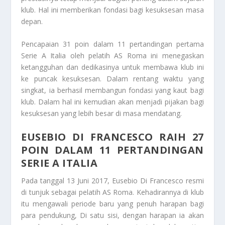
klub. Hal ini memberikan fondasi bagi kesuksesan masa
depan.
Pencapaian 31 poin dalam 11 pertandingan pertama
Serie A Italia oleh pelatih AS Roma ini menegaskan
ketangguhan dan dedikasinya untuk membawa klub ini
ke puncak kesuksesan. Dalam rentang waktu yang
singkat, ia berhasil membangun fondasi yang kaut bagi
klub. Dalam hal ini kemudian akan menjadi pijakan bagi
kesuksesan yang lebih besar di masa mendatang.
EUSEBIO DI FRANCESCO RAIH 27
POIN DALAM 11 PERTANDINGAN
SERIE A ITALIA
Pada tanggal 13 Juni 2017, Eusebio Di Francesco resmi
di tunjuk sebagai pelatih AS Roma. Kehadirannya di klub
itu mengawali periode baru yang penuh harapan bagi
para pendukung, Di satu sisi, dengan harapan ia akan